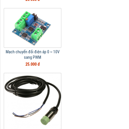
Mạch chuyển đổi điện áp 0 ~ 10V
sang PWM
25.000 đ