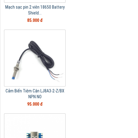
Mạch sạc pin 2 viên 18650 Battery
Shield...
85.000 đ
Cảm Biến Tiệm Cận LJ8A3-2-Z/BX
NPN NO
95.000 đ