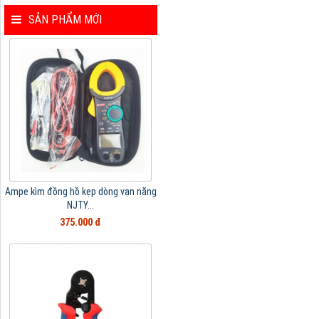
SẢN PHẨM MỚI
Ampe kìm đồng hồ kẹp dòng vạn năng
NJTY...
375.000 đ