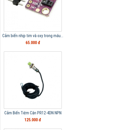
Cảm biến nhịp tim và oxy trong máu...
65.000 đ
Cảm Biến Tiệm Cận PR12-4DN NPN
125.000 đ