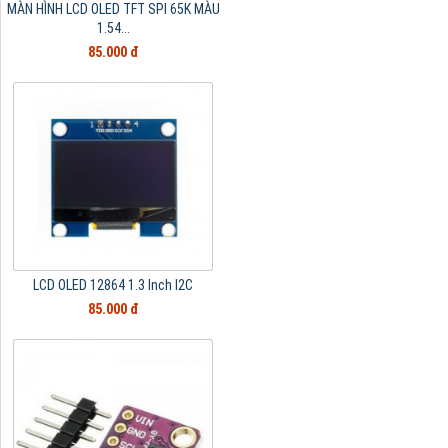
MÀN HÌNH LCD OLED TFT SPI 65K MÀU
1.54...
85.000 đ
LCD OLED 12864 1.3 Inch I2C
85.000 đ