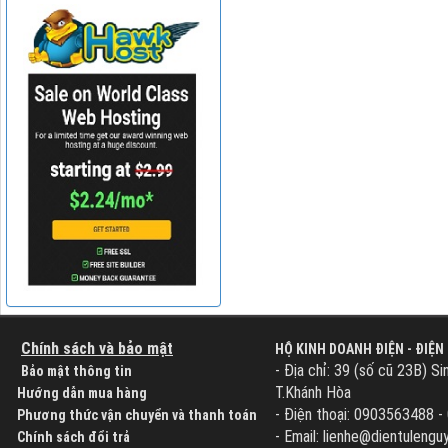
Chính sách và bảo mật
HỘ KINH DOANH ĐIỆN - ĐIỆN
- Địa chỉ: 39 (số cũ 23B) Si
Bảo mật thông tin
T.Khánh Hòa
Hướng dẫn mua hàng
- Điện thoại: 0903563488 
Phương thức vận chuyển và thanh toán
- Email: lienhe@dientuleng
Chính sách đổi trả