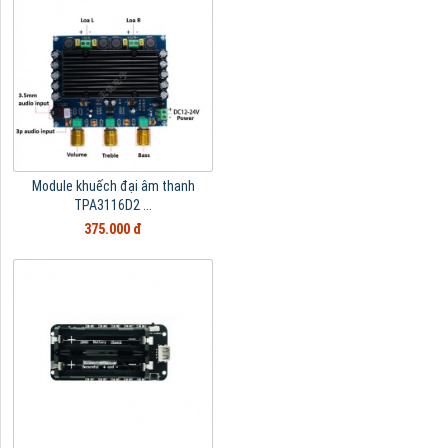
Module khuếch đại âm thanh
TPA3116D2 ...
375.000 đ