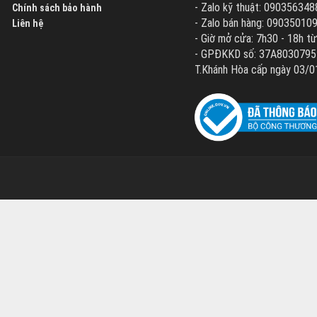
- Zalo kỹ thuật: 090356348
Chính sách bảo hành
- Zalo bán hàng: 09035010
Liên hệ
- Giờ mở cửa: 7h30 - 18h từ
- GPĐKKD số: 37A8030795 d
T.Khánh Hòa cấp ngày 03/