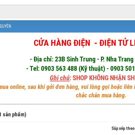
NGUYÊN
CỬA HÀNG ĐIỆN - ĐIỆN TỬ 
- Địa chỉ: 23B Sinh Trung - P. Nha Trang
- Tel: 0903 563 488 (Kỹ thuật) - 0903 50
Ghi chú
: SHOP KHÔNG NHẬN SH
ua online, sau khi gởi đơn hàng, vui lòng gọi hoặc liên
chắc chắn mua hàng.
1 sản phẩm)
Sắp xếp theo