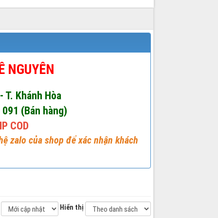
LÊ NGUYÊN
 - T. Khánh Hòa
1 091 (Bán hàng)
IP COD
 hệ zalo của shop để xác nhận khách
Hiển thị