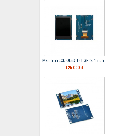
Màn hình LCD OLED TFT SPI 2.4 inch...
125.000 đ