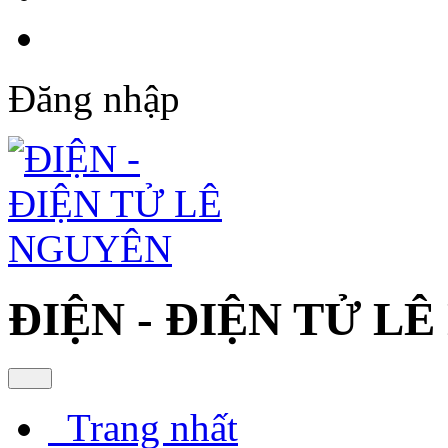
Đăng nhập
ĐIỆN - ĐIỆN TỬ L
Trang nhất