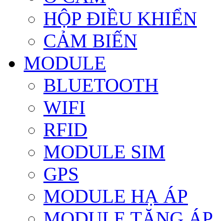
HỘP ĐIỀU KHIỂN
CẢM BIẾN
MODULE
BLUETOOTH
WIFI
RFID
MODULE SIM
GPS
MODULE HẠ ÁP
MODULE TĂNG ÁP