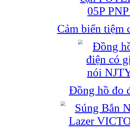
Cảm biến tiệm 
Đồng hồ đo đ