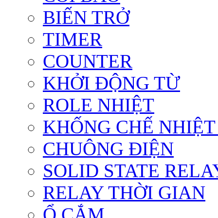
BIẾN TRỞ
TIMER
COUNTER
KHỞI ĐỘNG TỪ
ROLE NHIỆT
KHỐNG CHẾ NHIỆT
CHUÔNG ĐIỆN
SOLID STATE RELA
RELAY THỜI GIAN
Ổ CẮM