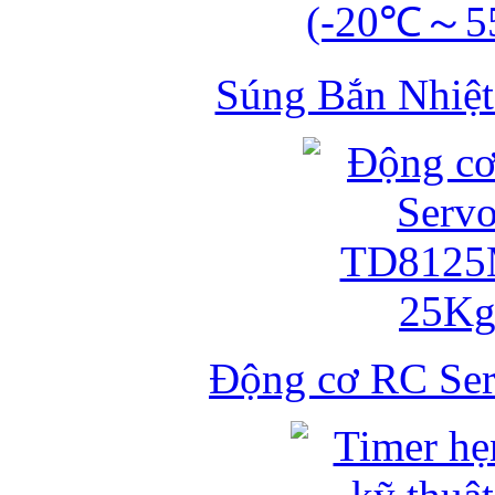
Súng Bắn Nhiệt
Động cơ RC S