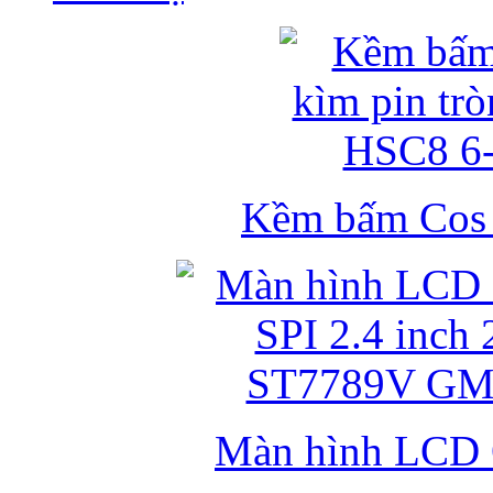
Kềm bấm Cos k
Màn hình LCD 