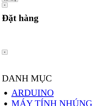
×
Đặt hàng
×
DANH MỤC
ARDUINO
MÁY TÍNH NHÚNG