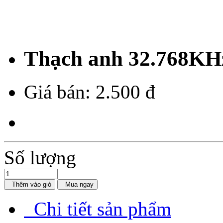
Thạch anh 32.768KHz
Giá bán:
2.500 đ
Số lượng
Thêm vào giỏ
Mua ngay
Chi tiết sản phẩm