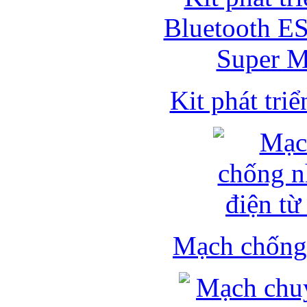
Kit phát triể
Mạch chống 