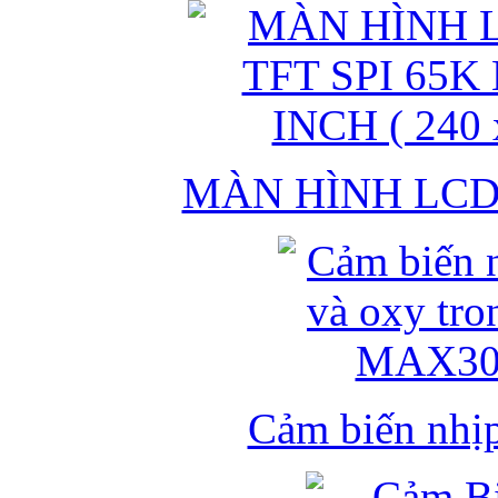
MÀN HÌNH LCD 
Cảm biến nhịp