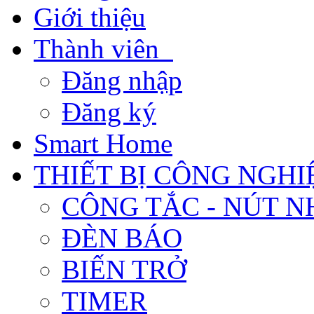
Giới thiệu
Thành viên
Đăng nhập
Đăng ký
Smart Home
THIẾT BỊ CÔNG NGHI
CÔNG TẮC - NÚT N
ĐÈN BÁO
BIẾN TRỞ
TIMER