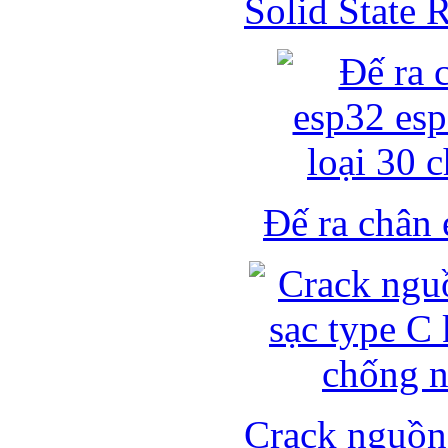
Solid State
Đế ra chân 
Crack nguồn 