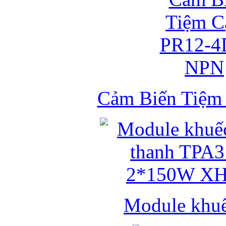
Cảm Biến Tiệ
Module khuếc