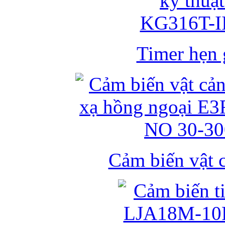
Timer hẹn g
Cảm biến vật 