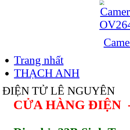
Came
Trang nhất
THẠCH ANH
ĐIỆN TỬ LÊ NGUYÊN
CỬA HÀNG ĐIỆN 