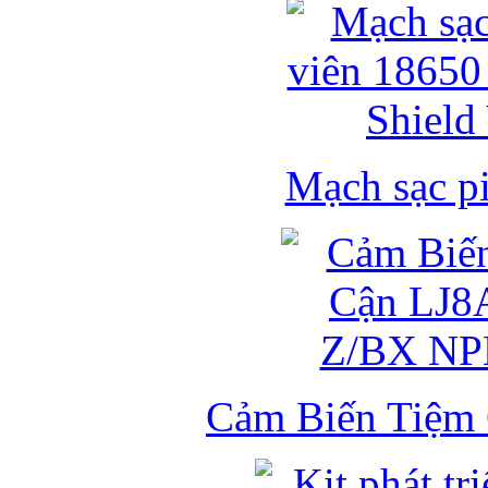
Mạch sạc pi
Cảm Biến Tiệm 