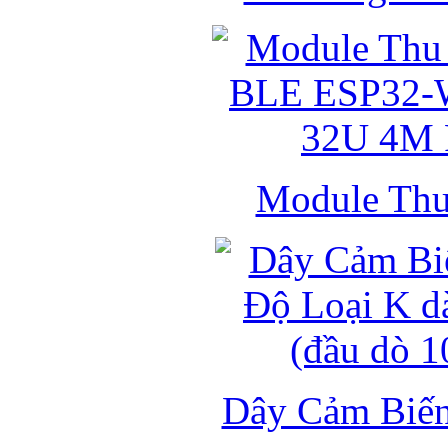
Module Thu 
Dây Cảm Biến 