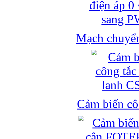
Mạch chuyển 
Cảm biến côn