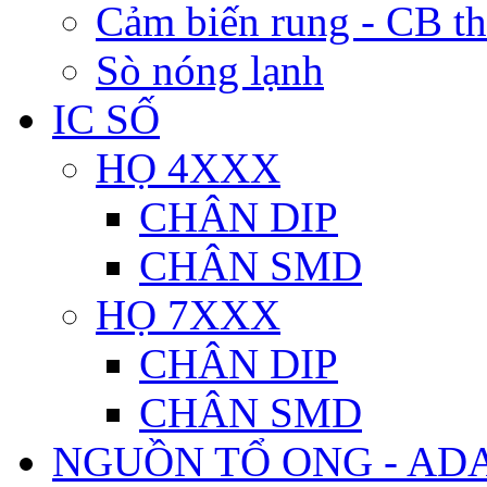
Cảm biến rung - CB t
Sò nóng lạnh
IC SỐ
HỌ 4XXX
CHÂN DIP
CHÂN SMD
HỌ 7XXX
CHÂN DIP
CHÂN SMD
NGUỒN TỔ ONG - AD