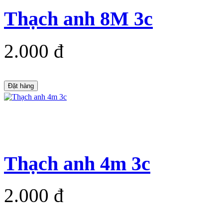
Thạch anh 8M 3c
2.000 đ
Đặt hàng
Thạch anh 4m 3c
2.000 đ