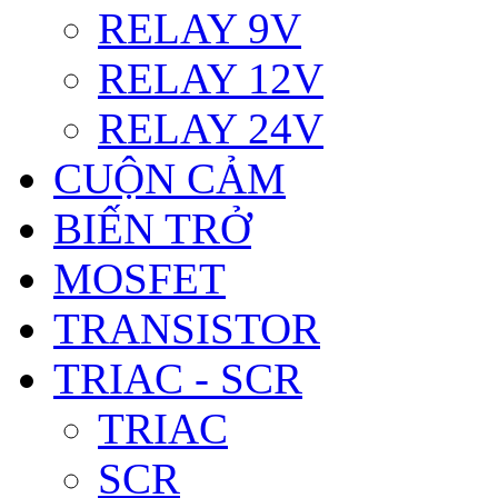
RELAY 9V
RELAY 12V
RELAY 24V
CUỘN CẢM
BIẾN TRỞ
MOSFET
TRANSISTOR
TRIAC - SCR
TRIAC
SCR