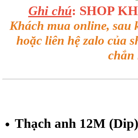
Ghi chú
: SHOP K
Khách mua online, sau k
hoặc liên hệ zalo của 
chắn
Thạch anh 12M (Dip