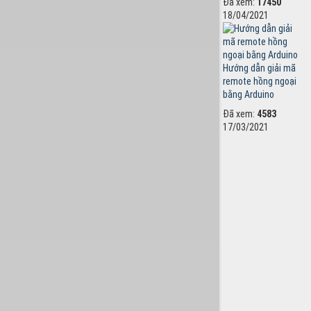
Đã xem:
17450
18/04/2021
Hướng dẫn giải mã
remote hồng ngoại
bằng Arduino
Đã xem:
4583
17/03/2021