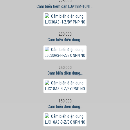
275.000
Cảm biến tiệm cận LJA18M-10N1...
250.000
Cảm biến điện dung...
250.000
Cảm biến điện dung...
150.000
Cảm biến điện dung...