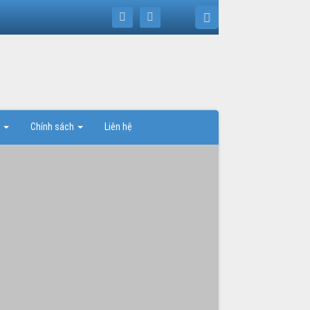
t
Chính sách
Liên hệ