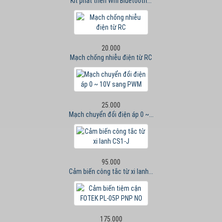
Kit phát triển Wifi Bluetooth...
20.000
Mạch chống nhiễu điện từ RC
25.000
Mạch chuyển đổi điện áp 0 ~...
95.000
Cảm biến công tắc từ xi lanh...
175.000