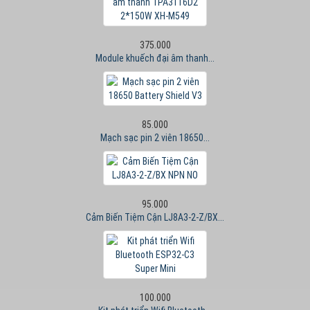
375.000
Module khuếch đại âm thanh...
85.000
Mạch sạc pin 2 viên 18650...
95.000
Cảm Biến Tiệm Cận LJ8A3-2-Z/BX...
100.000