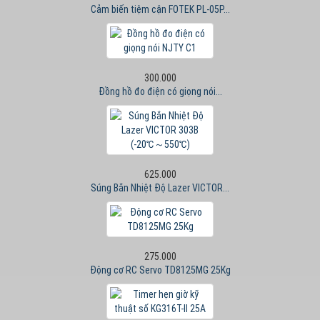
Cảm biến tiệm cận FOTEK PL-05P...
300.000
Đồng hồ đo điện có giọng nói...
625.000
Súng Bắn Nhiệt Độ Lazer VICTOR...
275.000
Động cơ RC Servo TD8125MG 25Kg