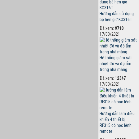
Hướng dẫn sử dụng
bộ hẹn giờ KG316T
Đã xem:
9718
17/03/2021
Hệ thống giám sát
nhiệt độ và độ ẩm
trong nhà màng
Đã xem:
12347
17/03/2021
Hướng dẫn làm điều
khiển 4 thiết bị
RF315 có học lệnh
remote