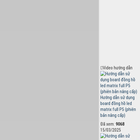
Video hướng dẫn
Hướng dẫn sử dụng
board đồng hồ led
matrix full P5 (phiên
bản nâng cấp)
Đã xem:
9068
15/03/2025