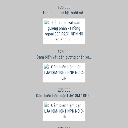
175.000
Timer hẹn giờ kỹ thuật số...
125.000
Cảm biến vật cản gương phản xạ...
275.000
Cảm biến tiệm cận LJA18M-10P2...