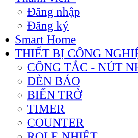
Đăng nhập
Đăng ký
Smart Home
THIẾT BỊ CÔNG NGHI
CÔNG TẮC - NÚT N
ĐÈN BÁO
BIẾN TRỞ
TIMER
COUNTER
ROLE NHIỆT