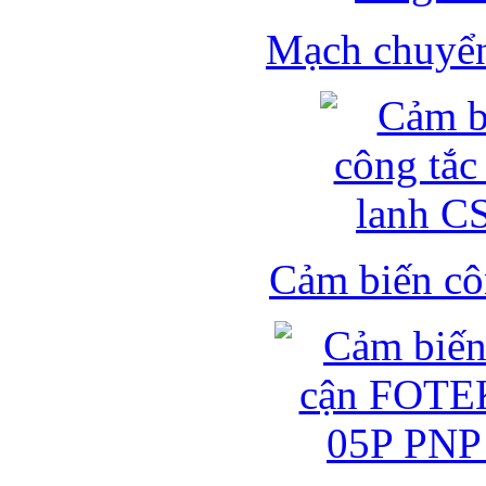
Mạch chuyển 
Cảm biến côn