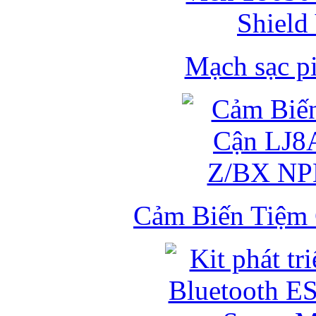
Mạch sạc pi
Cảm Biến Tiệm 