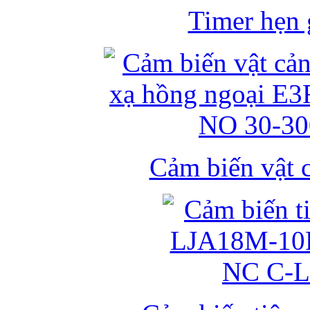
Timer hẹn g
Cảm biến vật 