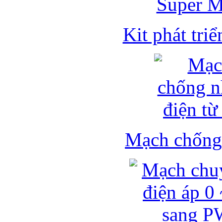
Kit phát triể
Mạch chống 