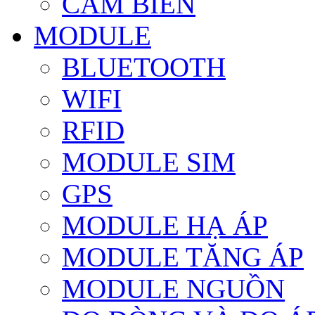
CẢM BIẾN
MODULE
BLUETOOTH
WIFI
RFID
MODULE SIM
GPS
MODULE HẠ ÁP
MODULE TĂNG ÁP
MODULE NGUỒN