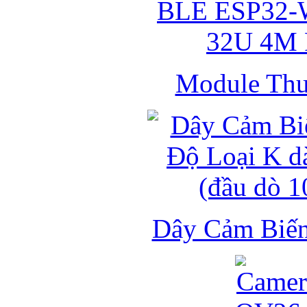
Module Thu 
Dây Cảm Biến 