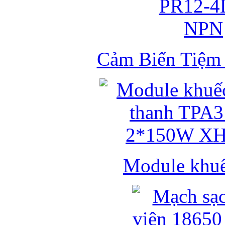
Cảm Biến Tiệ
Module khuếc