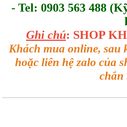
- Tel: 0903 563 488 (K
Ghi chú
: SHOP K
Khách mua online, sau k
hoặc liên hệ zalo của 
chắn