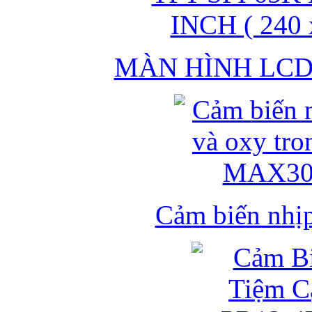
MÀN HÌNH LCD 
Cảm biến nhịp