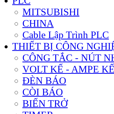
PLC
MITSUBISHI
CHINA
Cable Lập Trình PLC
THIẾT BỊ CÔNG NGHIÊ
CÔNG TẮC - NÚT N
VOLT KẾ - AMPE K
ĐÈN BÁO
CÒI BÁO
BIẾN TRỞ