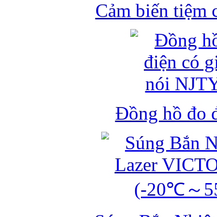
Cảm biến tiệm 
Đồng hồ đo đ