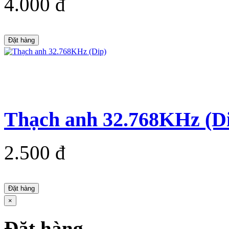
4.000 đ
Đặt hàng
Thạch anh 32.768KHz (D
2.500 đ
Đặt hàng
×
Đặt hàng