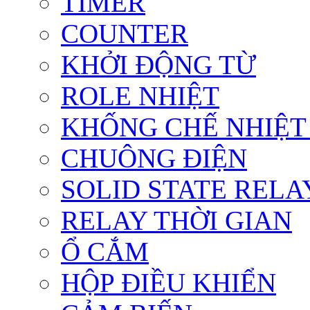
TIMER
COUNTER
KHỞI ĐỘNG TỪ
ROLE NHIỆT
KHỐNG CHẾ NHIỆT
CHUÔNG ĐIỆN
SOLID STATE RELA
RELAY THỜI GIAN
Ổ CẮM
HỘP ĐIỀU KHIỂN