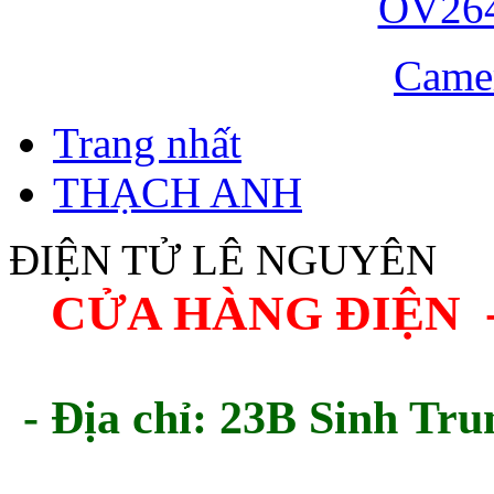
Came
Trang nhất
THẠCH ANH
ĐIỆN TỬ LÊ NGUYÊN
CỬA HÀNG ĐIỆN 
- Địa chỉ: 23B Sinh Tru