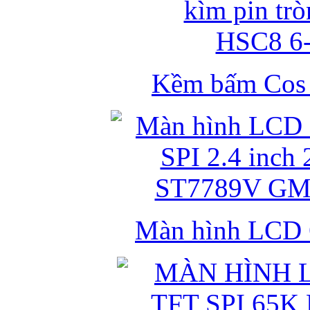
Kềm bấm Cos k
Màn hình LCD 