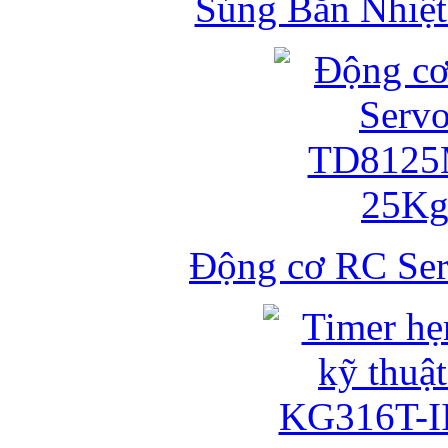
Súng Bắn Nhiệt
Động cơ RC S