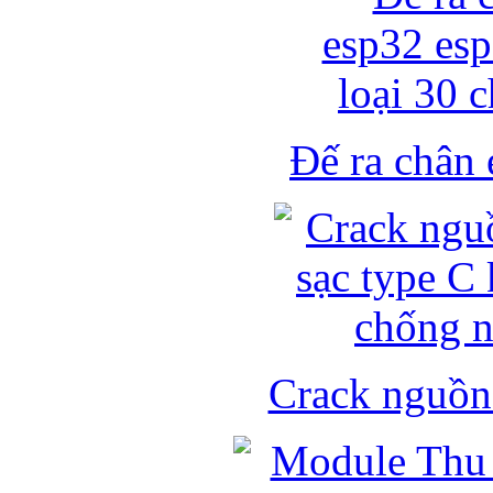
Đế ra chân 
Crack nguồn 