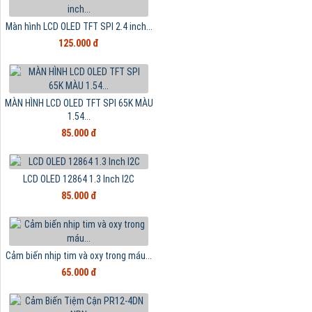
Màn hình LCD OLED TFT SPI 2.4 inch...
125.000 đ
MÀN HÌNH LCD OLED TFT SPI 65K MÀU
1.54...
85.000 đ
LCD OLED 12864 1.3 Inch I2C
85.000 đ
Cảm biến nhịp tim và oxy trong máu...
65.000 đ