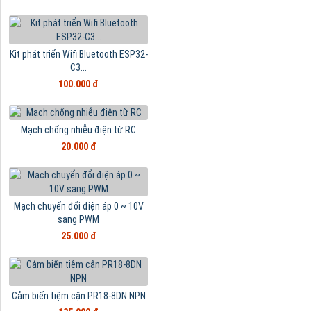
Kit phát triển Wifi Bluetooth ESP32-
C3...
100.000 đ
Mạch chống nhiễu điện từ RC
20.000 đ
Mạch chuyển đổi điện áp 0 ~ 10V
sang PWM
25.000 đ
Cảm biến tiệm cận PR18-8DN NPN