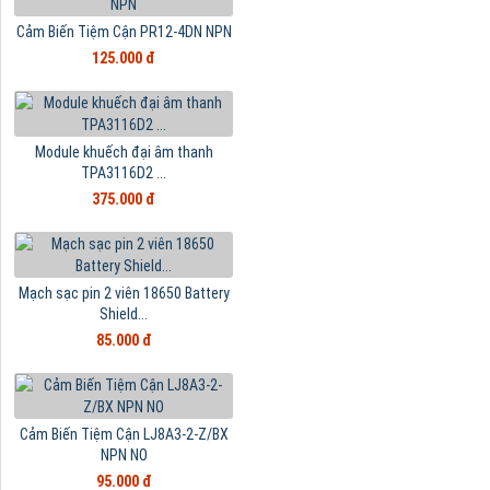
Cảm Biến Tiệm Cận PR12-4DN NPN
125.000 đ
Module khuếch đại âm thanh
TPA3116D2 ...
375.000 đ
Mạch sạc pin 2 viên 18650 Battery
Shield...
85.000 đ
Cảm Biến Tiệm Cận LJ8A3-2-Z/BX
NPN NO
95.000 đ