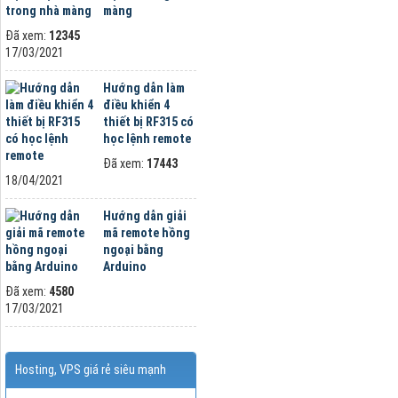
màng
Đã xem:
12345
17/03/2021
Hướng dẫn làm
điều khiển 4
thiết bị RF315 có
học lệnh remote
Đã xem:
17443
18/04/2021
Hướng dẫn giải
mã remote hồng
ngoại bằng
Arduino
Đã xem:
4580
17/03/2021
Hosting, VPS giá rẻ siêu mạnh