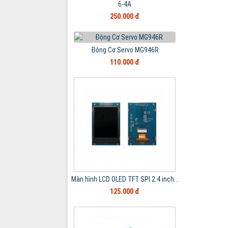
6-4A
250.000 đ
Động Cơ Servo MG946R
110.000 đ
Màn hình LCD OLED TFT SPI 2.4 inch...
125.000 đ