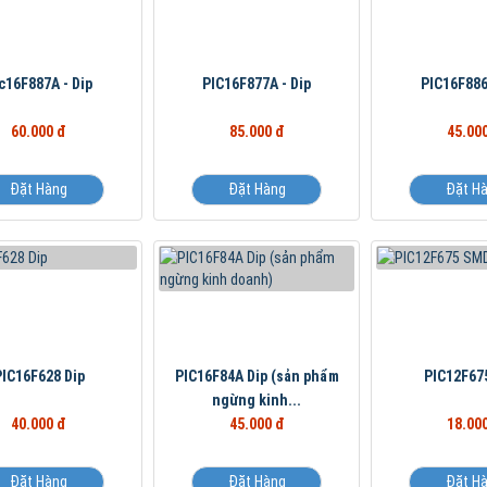
c16F887A - Dip
PIC16F877A - Dip
PIC16F886
60.000 đ
85.000 đ
45.00
Đặt Hàng
Đặt Hàng
Đặt H
PIC16F628 Dip
PIC16F84A Dip (sản phẩm
PIC12F67
ngừng kinh...
40.000 đ
45.000 đ
18.00
Đặt Hàng
Đặt Hàng
Đặt H