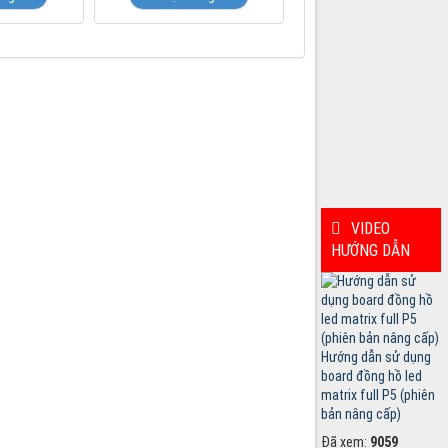
VIDEO
HƯỚNG DẪN
Hướng dẫn sử dụng
board đồng hồ led
matrix full P5 (phiên
bản nâng cấp)
Đã xem:
9059