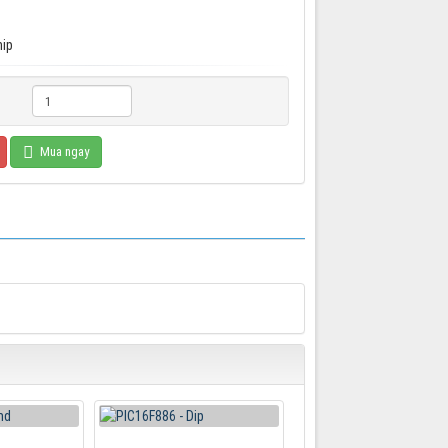
hip
Mua ngay