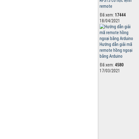
RF315 có học lệnh
remote
Đã xem:
17444
18/04/2021
Hướng dẫn giải mã
remote hồng ngoại
bằng Arduino
Đã xem:
4580
17/03/2021