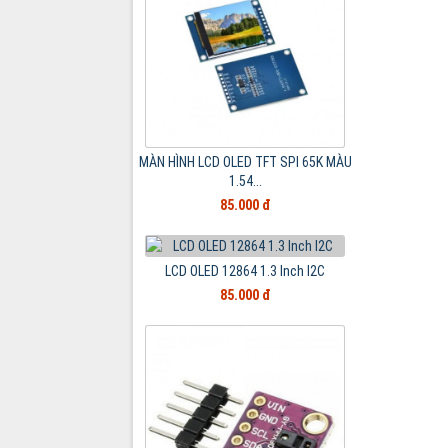
MÀN HÌNH LCD OLED TFT SPI 65K MÀU
1.54...
85.000 đ
LCD OLED 12864 1.3 Inch I2C
85.000 đ