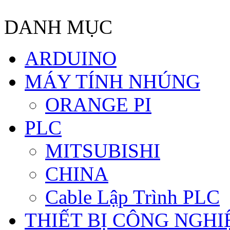
DANH MỤC
ARDUINO
MÁY TÍNH NHÚNG
ORANGE PI
PLC
MITSUBISHI
CHINA
Cable Lập Trình PLC
THIẾT BỊ CÔNG NGHIÊ