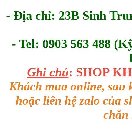
- Địa chỉ: 23B Sinh Tru
- Tel: 0903 563 488 (K
Ghi chú
: SHOP K
Khách mua online, sau k
hoặc liên hệ zalo của 
chắn