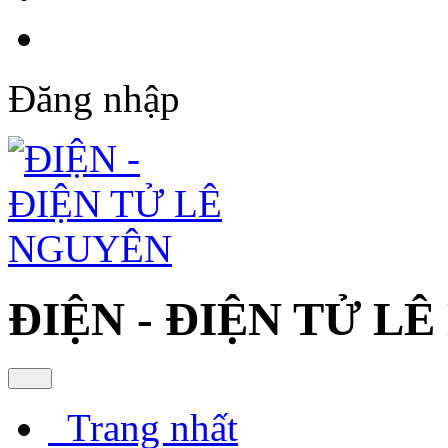
Đăng nhập
ĐIỆN - ĐIỆN TỬ L
Trang nhất