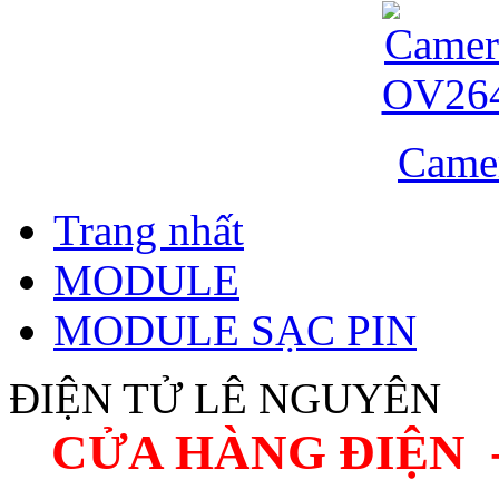
Came
Trang nhất
MODULE
MODULE SẠC PIN
ĐIỆN TỬ LÊ NGUYÊN
CỬA HÀNG ĐIỆN 