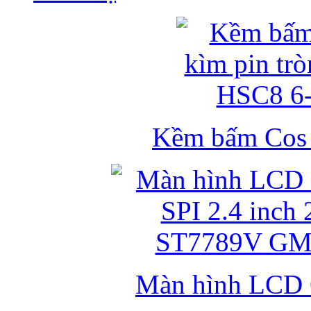
Kềm bấm Cos k
Màn hình LCD 