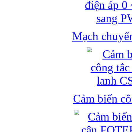
Mạch chuyển 
Cảm biến côn