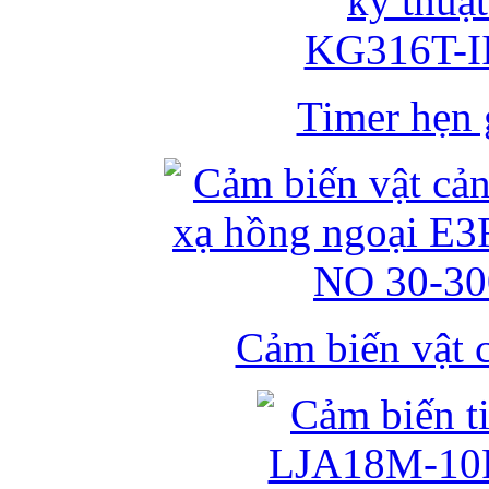
Timer hẹn g
Cảm biến vật 