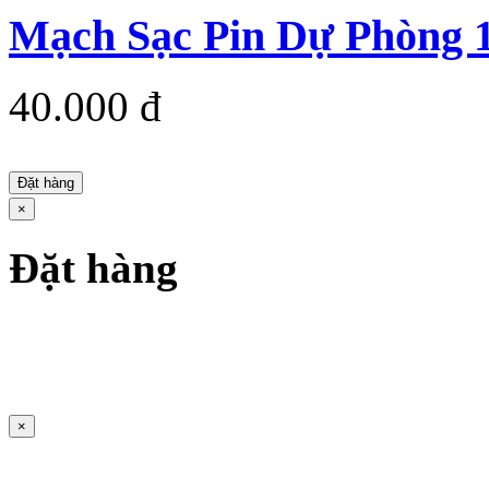
Mạch Sạc Pin Dự Phòng 
40.000 đ
Đặt hàng
×
Đặt hàng
×