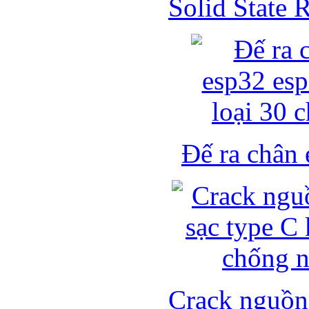
Solid State
Đế ra chân 
Crack nguồn 