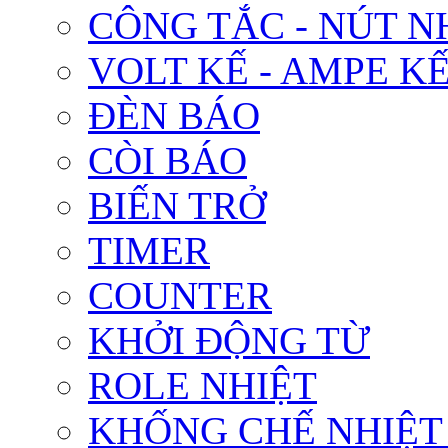
CÔNG TẮC - NÚT N
VOLT KẾ - AMPE K
ĐÈN BÁO
CÒI BÁO
BIẾN TRỞ
TIMER
COUNTER
KHỞI ĐỘNG TỪ
ROLE NHIỆT
KHỐNG CHẾ NHIỆT