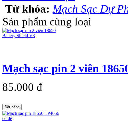
Từ khóa:
Mạch Sạc Dự Ph
Sản phẩm cùng loại
Mạch sạc pin 2 viên 18650
85.000 đ
Đặt hàng