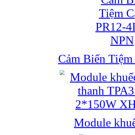
Cảm Biến Tiệ
Module khuếc