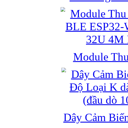
Module Thu 
Dây Cảm Biến 