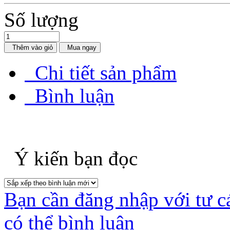
Số lượng
Thêm vào giỏ
Mua ngay
Chi tiết sản phẩm
Bình luận
Ý kiến bạn đọc
Bạn cần đăng nhập với tư c
có thể bình luận