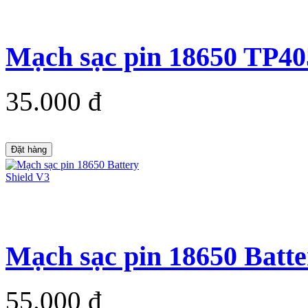
Mạch sạc pin 18650 TP40
35.000 đ
Đặt hàng
Mạch sạc pin 18650 Batte
55.000 đ