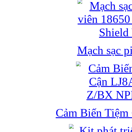
Mạch sạc pi
Cảm Biến Tiệm 