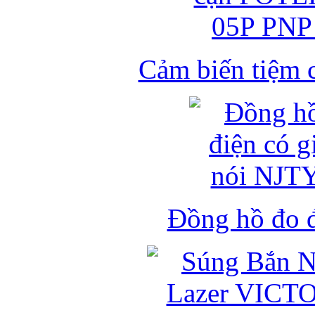
Cảm biến tiệm 
Đồng hồ đo đ