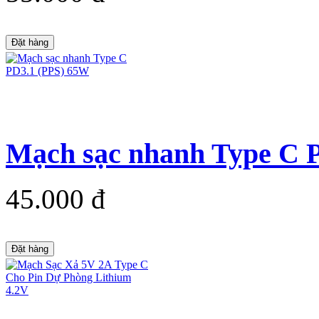
Đặt hàng
Mạch sạc nhanh Type C 
45.000 đ
Đặt hàng