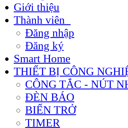
Giới thiệu
Thành viên
Đăng nhập
Đăng ký
Smart Home
THIẾT BỊ CÔNG NGHI
CÔNG TẮC - NÚT N
ĐÈN BÁO
BIẾN TRỞ
TIMER