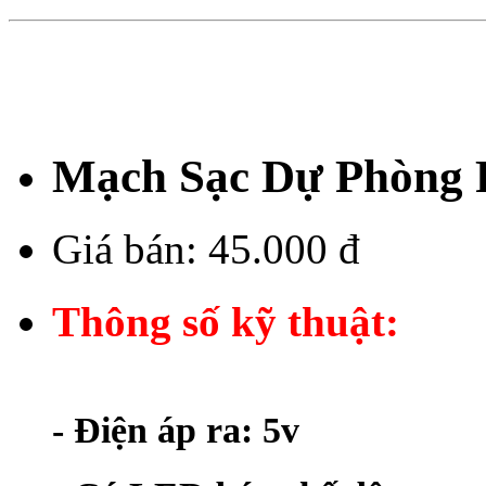
Mạch Sạc Dự Phòng 
Giá bán:
45.000 đ
Thông số kỹ thuật:
- Điện áp ra: 5v