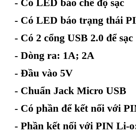
- Có LED báo chế độ sạc
- Có LED báo trạng thái P
- Có 2 cổng USB 2.0 để sạc 
- Dòng ra: 1A; 2A
- Đầu vào 5V
- Chuẩn Jack Micro USB
- Có phần để kết nối với P
- Phần kết nối với PIN Li-o