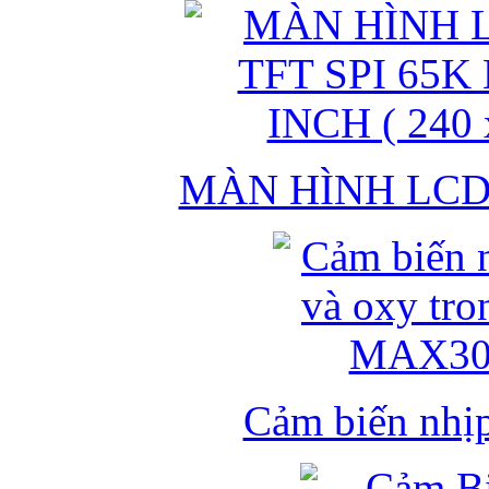
MÀN HÌNH LCD 
Cảm biến nhịp