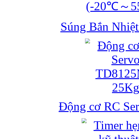
Súng Bắn Nhiệt
Động cơ RC S