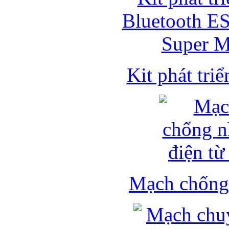
Kit phát triể
Mạch chống 