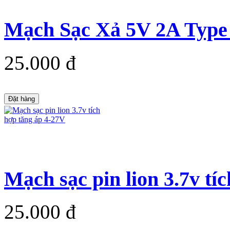
Mạch Sạc Xả 5V 2A Type 
25.000 đ
Đặt hàng
Mạch sạc pin lion 3.7v tíc
25.000 đ