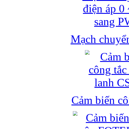
Mạch chuyển 
Cảm biến côn