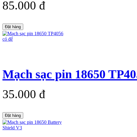
85.000 đ
Đặt hàng
Mạch sạc pin 18650 TP40
35.000 đ
Đặt hàng