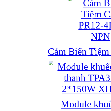
Cảm Biến Tiệ
Module khuếc