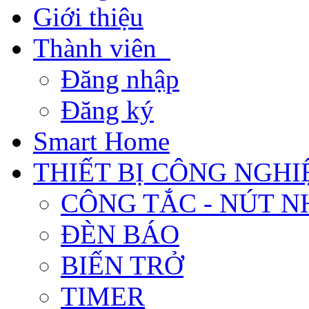
Giới thiệu
Thành viên
Đăng nhập
Đăng ký
Smart Home
THIẾT BỊ CÔNG NGHI
CÔNG TẮC - NÚT N
ĐÈN BÁO
BIẾN TRỞ
TIMER