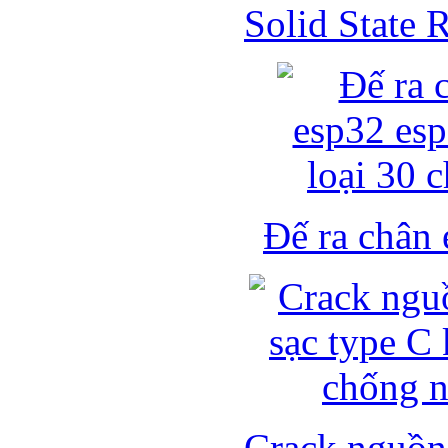
Solid State
Đế ra chân 
Crack nguồn 