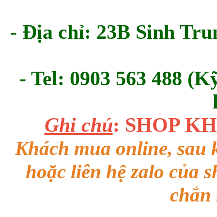
- Địa chỉ: 23B Sinh Tru
- Tel: 0903 563 488 (K
Ghi chú
: SHOP K
Khách mua online, sau k
hoặc liên hệ zalo của 
chắn