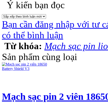
Ý kiến bạn đọc
Bạn cần đăng nhập với tư c
có thể bình luận
Từ khóa:
Mạch sạc pin lio
Sản phẩm cùng loại
Mạch sạc pin 2 viên 18650