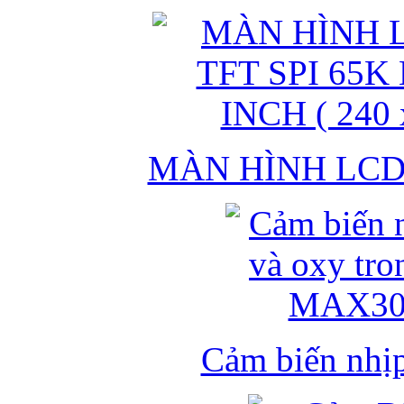
MÀN HÌNH LCD 
Cảm biến nhịp