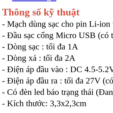
Thông số kỹ thuật
- Mạch dùng sạc cho pin Li-ion 
- Đầu sạc cổng Micro USB (có 
- Dòng sạc : tối đa 1A
- Dòng xả : tối đa 2A
- Điện áp đầu vào : DC 4.5-5.2
- Điện áp đầu ra : tối đa 27V (có
- Có đèn led báo trạng thái (Đan
- Kích thước: 3,3x2,3cm