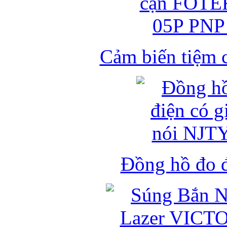
Cảm biến tiệm 
Đồng hồ đo đ