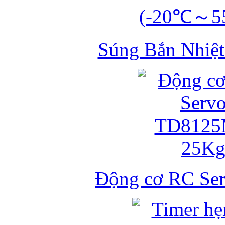
Súng Bắn Nhiệt
Động cơ RC S