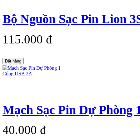
Bộ Nguồn Sạc Pin Lion 3
115.000 đ
Đặt hàng
Mạch Sạc Pin Dự Phòng 
40.000 đ