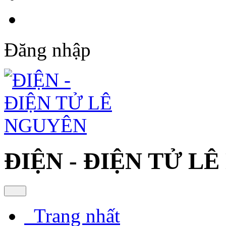
Đăng nhập
ĐIỆN - ĐIỆN TỬ L
Trang nhất