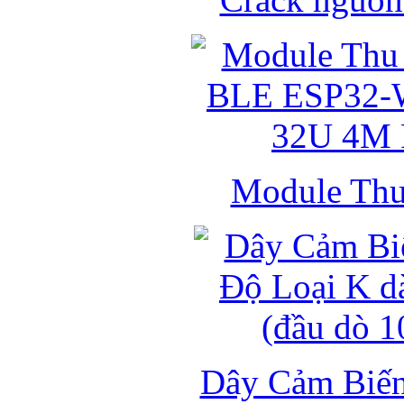
Module Thu 
Dây Cảm Biến 