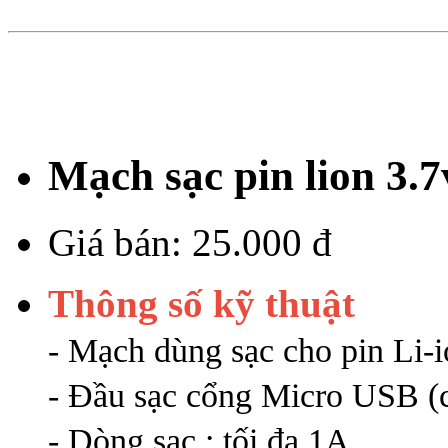
Mạch sạc pin lion 3.7
Giá bán:
25.000 đ
Thông số kỹ thuật
- Mạch dùng sạc cho pin Li-i
- Đầu sạc cổng Micro USB (
- Dòng sạc : tối đa 1A