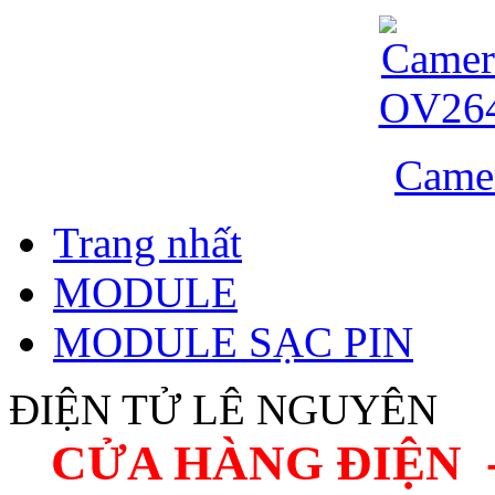
Came
Trang nhất
MODULE
MODULE SẠC PIN
ĐIỆN TỬ LÊ NGUYÊN
CỬA HÀNG ĐIỆN 