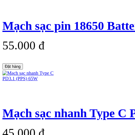
Mạch sạc pin 18650 Batte
55.000 đ
Đặt hàng
Mạch sạc nhanh Type C 
45.000 đ