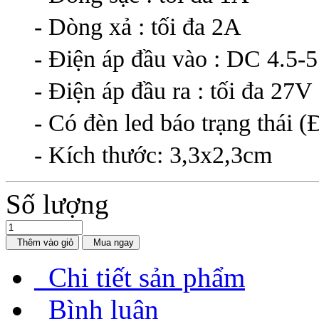
- Dòng xả : tối đa 2A
- Điện áp đầu vào : DC 4.5-
- Điện áp đầu ra : tối đa 27V 
- Có đèn led báo trạng thái (
- Kích thước: 3,3x2,3cm
Số lượng
Thêm vào giỏ
Mua ngay
Chi tiết sản phẩm
Bình luận