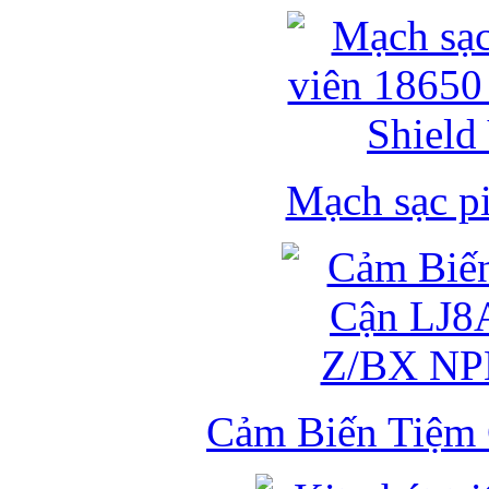
Mạch sạc pi
Cảm Biến Tiệm 