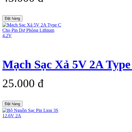
Đặt hàng
Mạch Sạc Xả 5V 2A Type 
25.000 đ
Đặt hàng