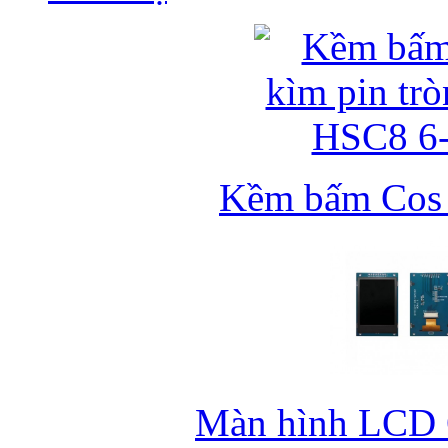
Kềm bấm Cos k
Màn hình LCD 