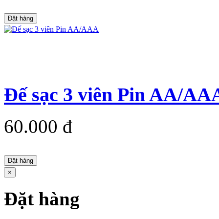
Đặt hàng
Đế sạc 3 viên Pin AA/AA
60.000 đ
Đặt hàng
×
Đặt hàng