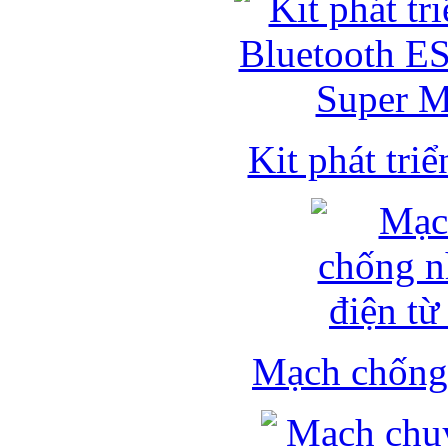
Kit phát triể
Mạch chống 