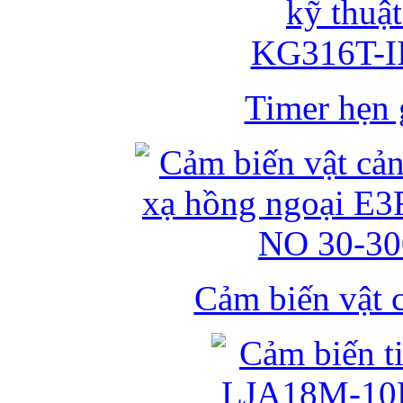
Timer hẹn g
Cảm biến vật 