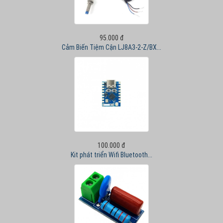
95.000 đ
Cảm Biến Tiệm Cận LJ8A3-2-Z/BX...
100.000 đ
Kit phát triển Wifi Bluetooth...