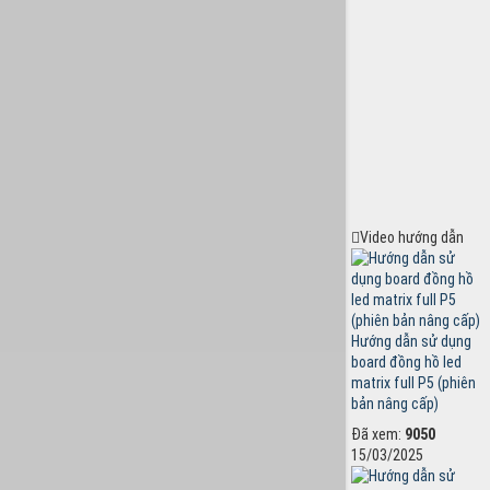
Video hướng dẫn
Hướng dẫn sử dụng
board đồng hồ led
matrix full P5 (phiên
bản nâng cấp)
Đã xem:
9050
15/03/2025