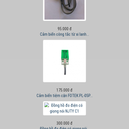
95.000 đ
Cảm biến công tắc từ xi lanh...
175.000 đ
Cảm biến tiệm cận FOTEK PL-05P...
300.000 đ
Đồng hồ đo điện có giọng nói...