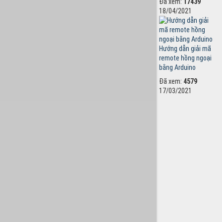
Đã xem:
17439
18/04/2021
Hướng dẫn giải mã
remote hồng ngoại
bằng Arduino
Đã xem:
4579
17/03/2021