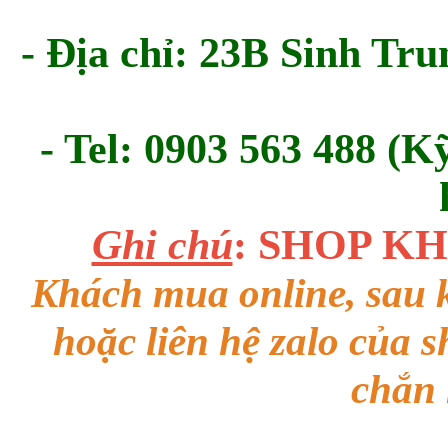
- Địa chỉ: 23B Sinh Tru
- Tel: 0903 563 488 (K
Ghi chú
: SHOP K
Khách mua online, sau k
hoặc liên hệ zalo của 
chắn