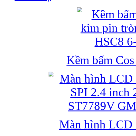
Kềm bấm Cos k
Màn hình LCD 