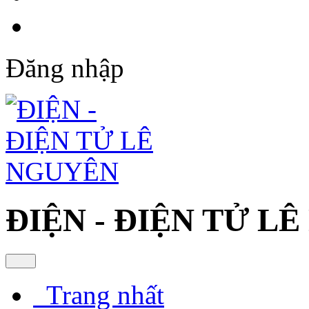
Đăng nhập
ĐIỆN - ĐIỆN TỬ L
Trang nhất