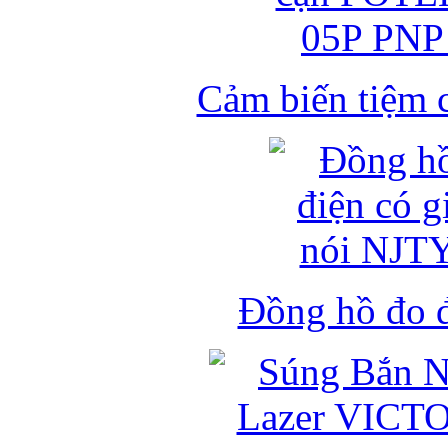
Cảm biến tiệm 
Đồng hồ đo đ