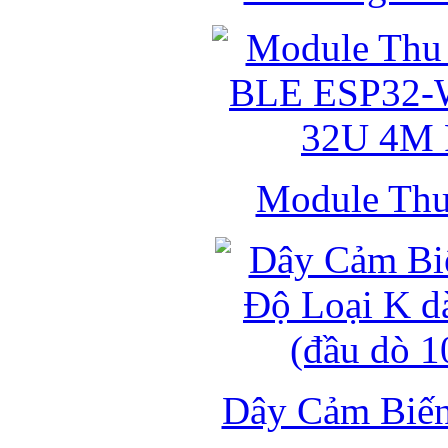
Module Thu 
Dây Cảm Biến 