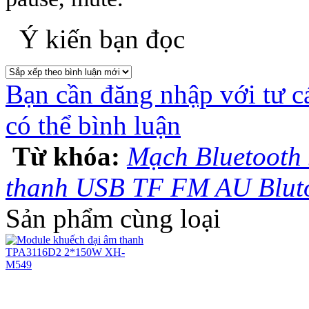
Ý kiến bạn đọc
Bạn cần đăng nhập với tư c
có thể bình luận
Từ khóa:
Mạch Bluetooth
thanh USB TF FM AU Blut
Sản phẩm cùng loại