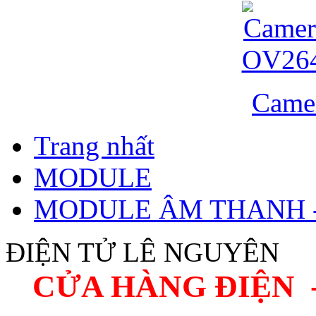
Came
Trang nhất
MODULE
MODULE ÂM THANH 
ĐIỆN TỬ LÊ NGUYÊN
CỬA HÀNG ĐIỆN 