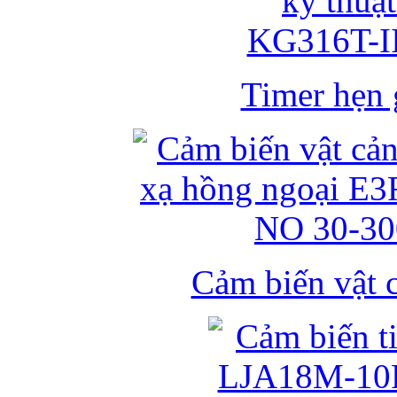
Timer hẹn g
Cảm biến vật 