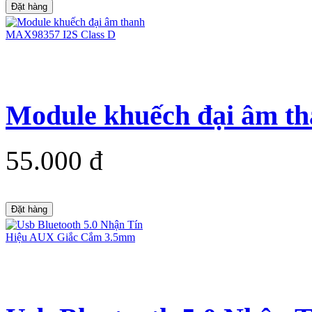
Đặt hàng
Module khuếch đại âm t
55.000 đ
Đặt hàng