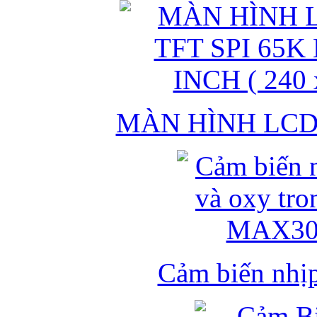
MÀN HÌNH LCD 
Cảm biến nhịp