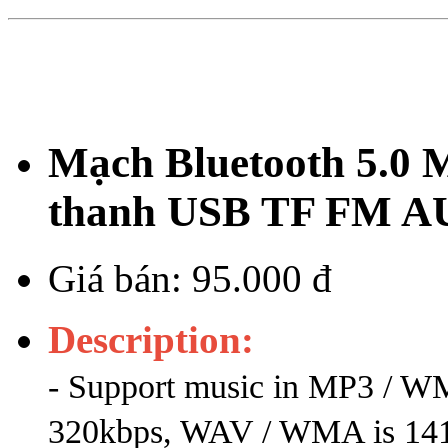
Mạch Bluetooth 5.0
thanh USB TF FM AU
Giá bán:
95.000 đ
Description:
- Support music in MP3 / W
320kbps, WAV / WMA is 141