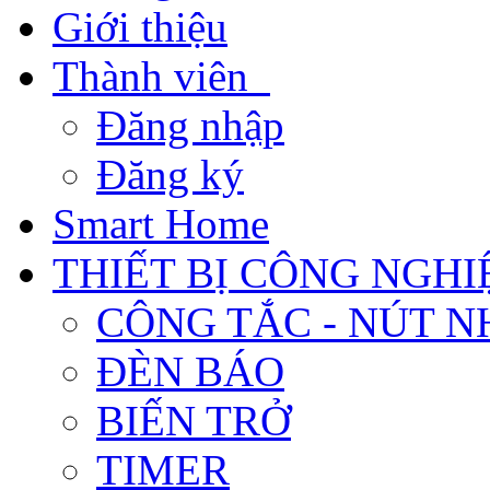
Giới thiệu
Thành viên
Đăng nhập
Đăng ký
Smart Home
THIẾT BỊ CÔNG NGHI
CÔNG TẮC - NÚT N
ĐÈN BÁO
BIẾN TRỞ
TIMER