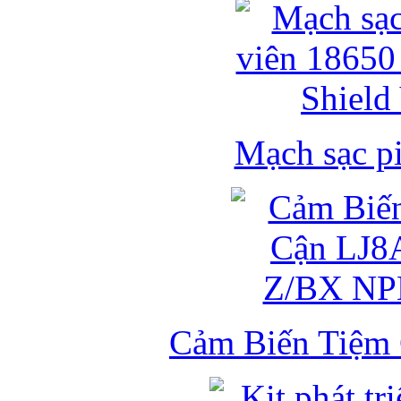
Mạch sạc pi
Cảm Biến Tiệm 