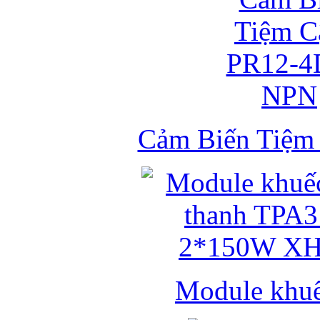
Cảm Biến Tiệ
Module khuếc