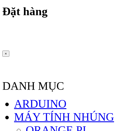
Đặt hàng
×
DANH MỤC
ARDUINO
MÁY TÍNH NHÚNG
ORANGE PI