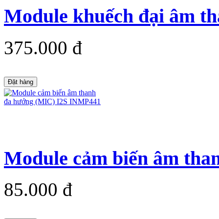
Module khuếch đại âm th
375.000 đ
Đặt hàng
Module cảm biến âm than
85.000 đ