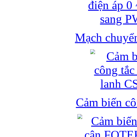
Mạch chuyển 
Cảm biến côn