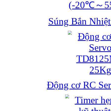
Súng Bắn Nhiệt
Động cơ RC S