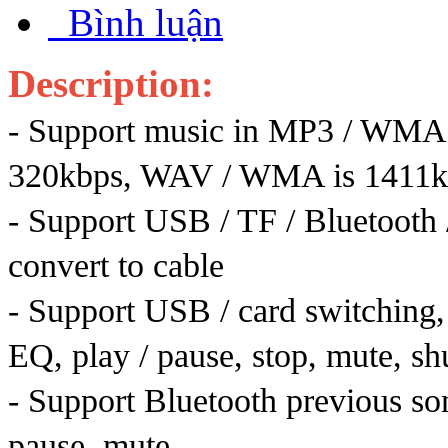
Bình luận
Description:
- Support music in MP3 / WMA
320kbps, WAV / WMA is 1411k
- Support USB / TF / Bluetooth
convert to cable
- Support USB / card switching,
EQ, play / pause, stop, mute, sh
- Support Bluetooth previous son
pause, mute.