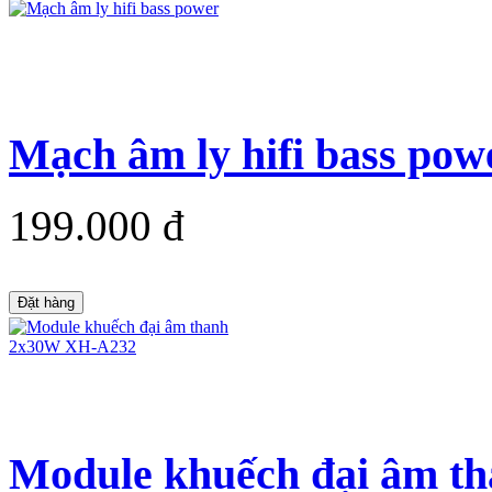
Mạch âm ly hifi bass pow
199.000 đ
Đặt hàng
Module khuếch đại âm 