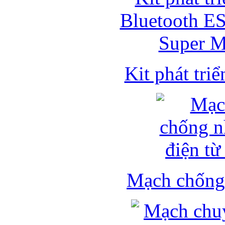
Kit phát triể
Mạch chống 