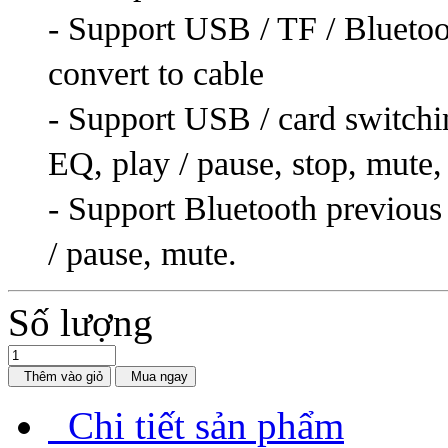
- Support USB / TF / Blueto
convert to cable
- Support USB / card switchi
EQ, play / pause, stop, mute,
- Support Bluetooth previous
/ pause, mute.
Số lượng
Thêm vào giỏ
Mua ngay
Chi tiết sản phẩm