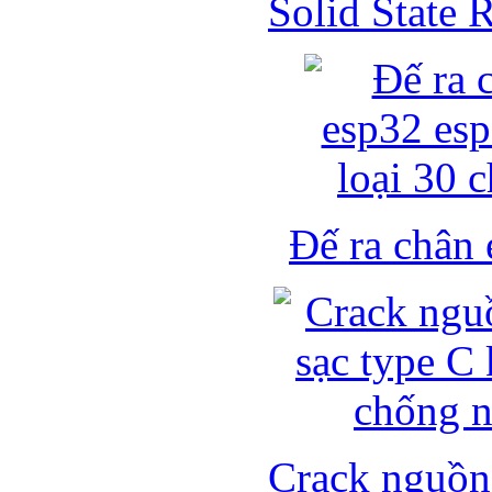
Solid State
Đế ra chân 
Crack nguồn 