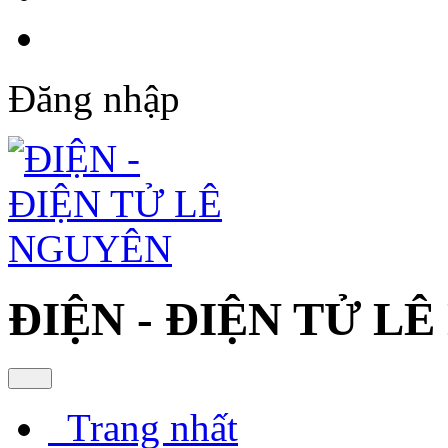
Đăng nhập
ĐIỆN - ĐIỆN TỬ L
Trang nhất