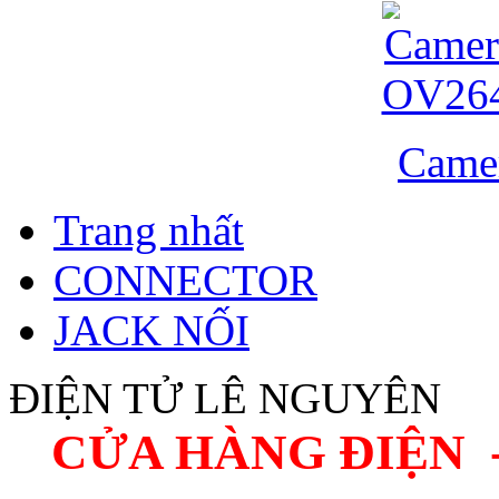
Came
Trang nhất
CONNECTOR
JACK NỐI
ĐIỆN TỬ LÊ NGUYÊN
CỬA HÀNG ĐIỆN 