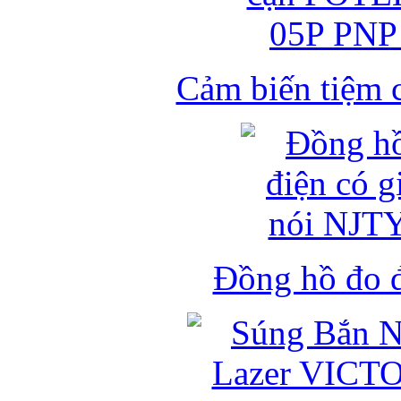
Cảm biến tiệm 
Đồng hồ đo đ