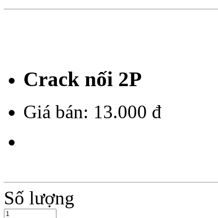
Crack nối 2P
Giá bán:
13.000 đ
Số lượng