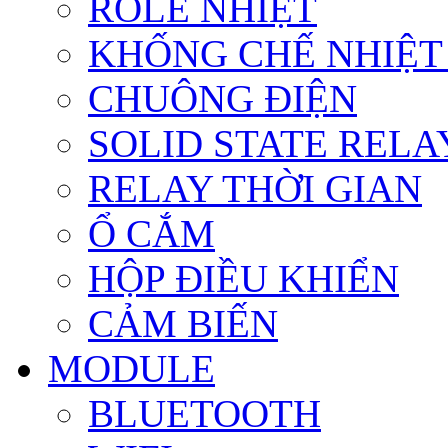
ROLE NHIỆT
KHỐNG CHẾ NHIỆT
CHUÔNG ĐIỆN
SOLID STATE RELA
RELAY THỜI GIAN
Ổ CẮM
HỘP ĐIỀU KHIỂN
CẢM BIẾN
MODULE
BLUETOOTH