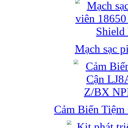
Mạch sạc pi
Cảm Biến Tiệm 