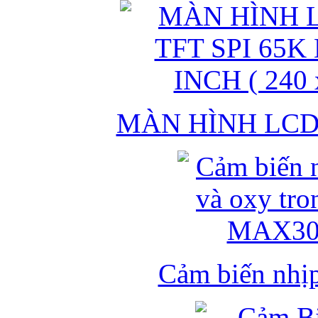
MÀN HÌNH LCD 
Cảm biến nhịp