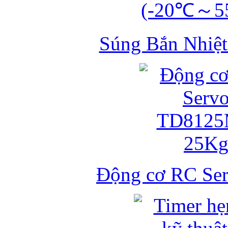
Súng Bắn Nhiệt
Động cơ RC S