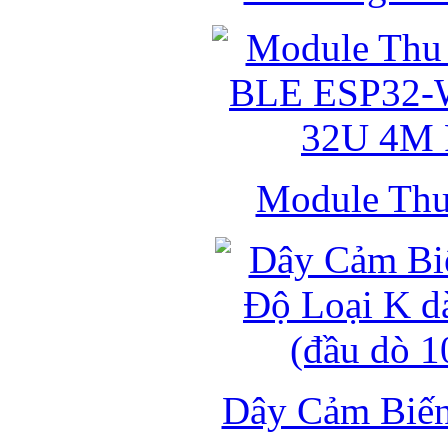
Module Thu 
Dây Cảm Biến 