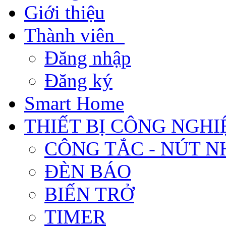
Giới thiệu
Thành viên
Đăng nhập
Đăng ký
Smart Home
THIẾT BỊ CÔNG NGHI
CÔNG TẮC - NÚT N
ĐÈN BÁO
BIẾN TRỞ
TIMER