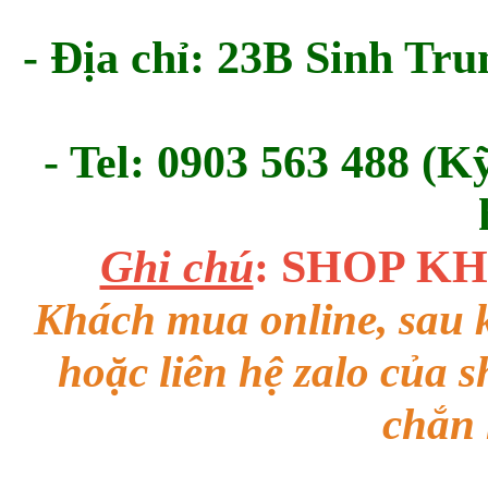
- Địa chỉ: 23B Sinh Tru
- Tel: 0903 563 488 (K
Ghi chú
: SHOP K
Khách mua online, sau k
hoặc liên hệ zalo của 
chắn