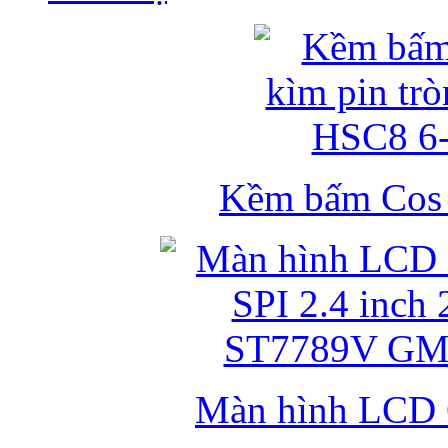
Kềm bấm Cos k
Màn hình LCD 