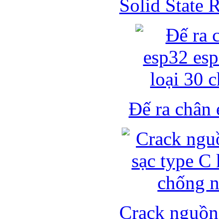
Solid State
Đế ra chân 
Crack nguồn 