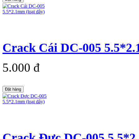
Crack Cái DC-005 5.5*2.
5.000 đ
Đặt hàng
Crack Đực DC-005 5.5*2.