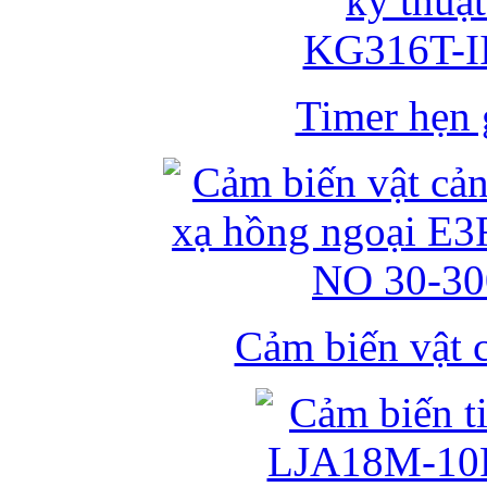
Timer hẹn g
Cảm biến vật 