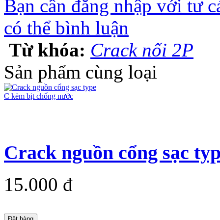
Bạn cần đăng nhập với tư c
có thể bình luận
Từ khóa:
Crack nối 2P
Sản phẩm cùng loại
Crack nguồn cổng sạc type
15.000 đ
Đặt hàng