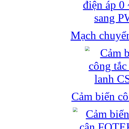
Mạch chuyển 
Cảm biến côn