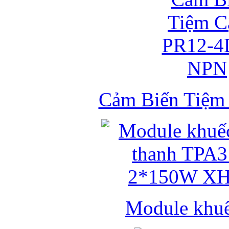
Cảm Biến Tiệ
Module khuếc