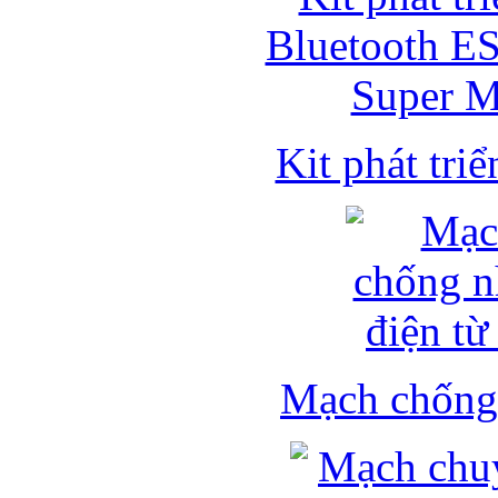
Kit phát triể
Mạch chống 