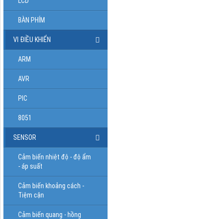
LCD
BÀN PHÍM
VI ĐIỀU KHIỂN
ARM
AVR
PIC
8051
SENSOR
Cảm biến nhiệt độ - độ ẩm
- áp suất
Cảm biến khoảng cách -
Tiệm cận
Cảm biến quang - hồng