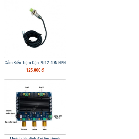
Cảm Biến Tiệm Cận PR12-4DN NPN
125.000 đ
Module khuếch đại âm thanh