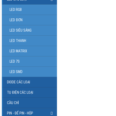
LED RGB
LED ĐƠN
LED SIÊU SÁNG
LED THANH
LED MATRIX
LED 7S
LED SMD
DIODE CÁC LOẠI
TỤ ĐIỆN CÁC LOẠI
CẦU CHÌ
PIN - ĐẾ PIN - HỘP