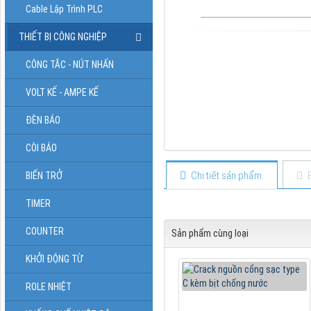
Cable Lập Trình PLC
THIẾT BỊ CÔNG NGHIỆP
CÔNG TẮC - NÚT NHẤN
VOLT KẾ - AMPE KẾ
ĐÈN BÁO
CÒI BÁO
Chi tiết sản phẩm
BIẾN TRỞ
TIMER
COUNTER
Sản phẩm cùng loại
KHỞI ĐỘNG TỪ
ROLE NHIỆT