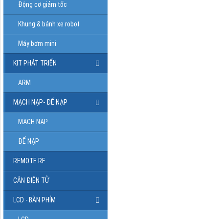
Động cơ giảm tốc
Khung & bánh xe robot
Máy bơm mini
KIT PHÁT TRIỂN
ARM
MẠCH NẠP- ĐẾ NẠP
MẠCH NẠP
ĐẾ NẠP
REMOTE RF
CÂN ĐIỆN TỬ
LCD - BÀN PHÍM