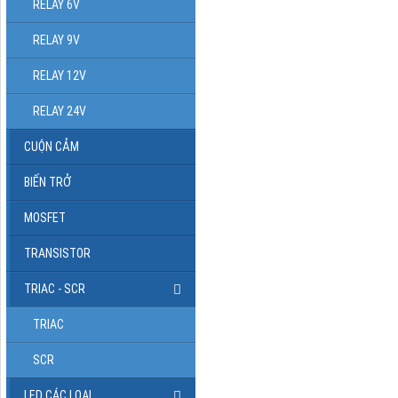
RELAY 6V
RELAY 9V
RELAY 12V
RELAY 24V
CUỘN CẢM
BIẾN TRỞ
MOSFET
TRANSISTOR
TRIAC - SCR
TRIAC
SCR
LED CÁC LOẠI