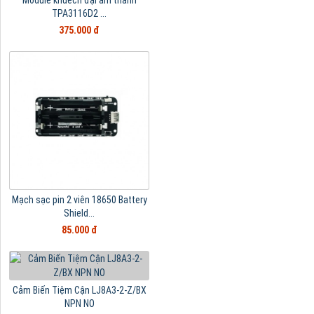
TPA3116D2 ...
375.000 đ
Mạch sạc pin 2 viên 18650 Battery
Shield...
85.000 đ
Cảm Biến Tiệm Cận LJ8A3-2-Z/BX
NPN NO