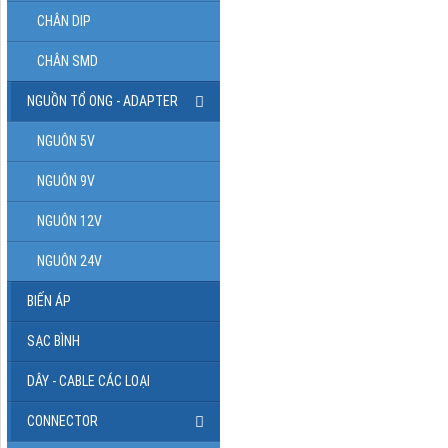
CHÂN DIP
CHÂN SMD
NGUỒN TỔ ONG - ADAPTER
NGUÔN 5V
NGUÔN 9V
NGUÔN 12V
NGUÔN 24V
BIẾN ÁP
SẠC BÌNH
DÂY - CABLE CÁC LOẠI
CONNECTOR