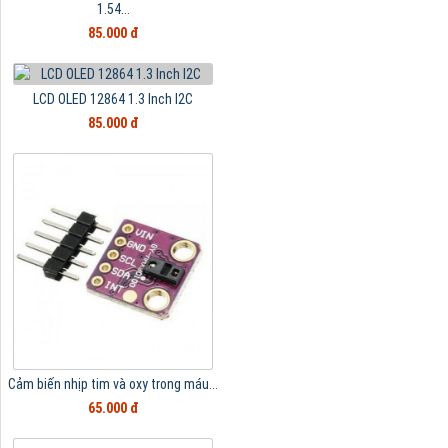
1.54...
85.000 đ
LCD OLED 12864 1.3 Inch I2C
85.000 đ
Cảm biến nhịp tim và oxy trong máu...
65.000 đ