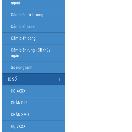
ngoại
Cảm biến từ trường
Cảm biến laser
Cảm biến dòng
Cảm biến rung - CB thủy
ngân
Sò nóng lạnh
IC SỐ
HỌ 4XXX
CHÂN DIP
CHÂN SMD
HỌ 7XXX