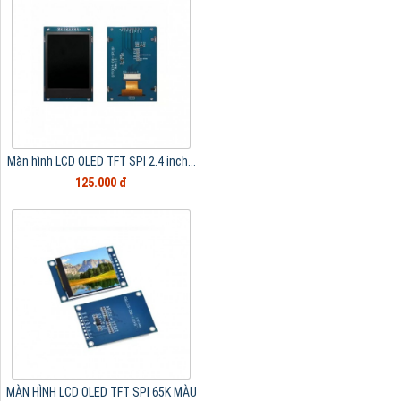
Màn hình LCD OLED TFT SPI 2.4 inch...
125.000 đ
MÀN HÌNH LCD OLED TFT SPI 65K MÀU