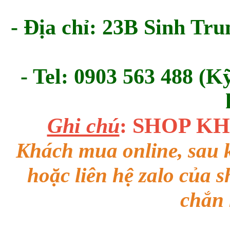
- Địa chỉ: 23B Sinh Tru
- Tel: 0903 563 488 (K
Ghi chú
: SHOP K
Khách mua online, sau k
hoặc liên hệ zalo của 
chắn