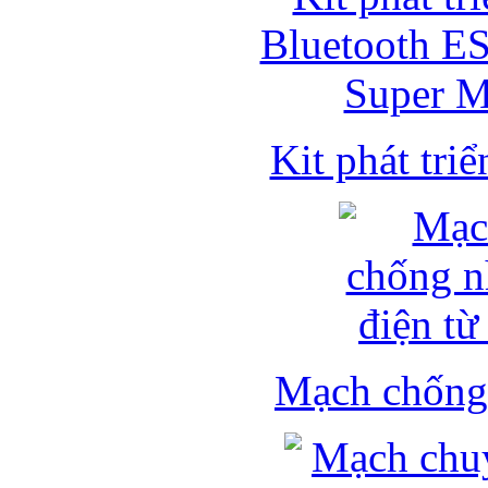
Kit phát triể
Mạch chống 