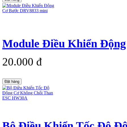
Module Điều Khiển Động
20.000 đ
Đặt hàng
Bộ Điều Khiển Tốc Độ Độ