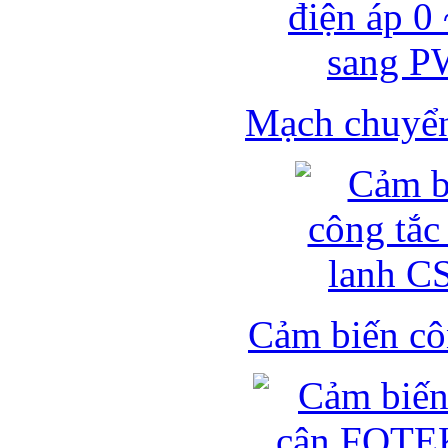
Mạch chuyển 
Cảm biến côn