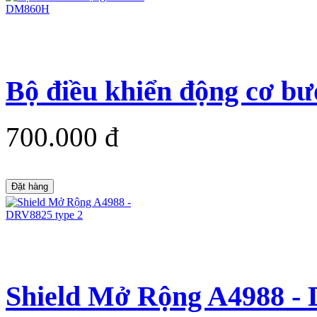
Bộ điều khiển động cơ 
700.000 đ
Đặt hàng
Shield Mở Rộng A4988 - 