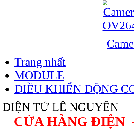
Came
Trang nhất
MODULE
ĐIỀU KHIỂN ĐỘNG C
ĐIỆN TỬ LÊ NGUYÊN
CỬA HÀNG ĐIỆN 