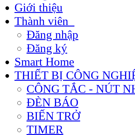
Giới thiệu
Thành viên
Đăng nhập
Đăng ký
Smart Home
THIẾT BỊ CÔNG NGHI
CÔNG TẮC - NÚT N
ĐÈN BÁO
BIẾN TRỞ
TIMER