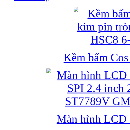
Kềm bấm Cos k
Màn hình LCD 