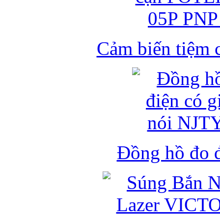
Cảm biến tiệm 
Đồng hồ đo đ