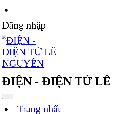
Đăng nhập
ĐIỆN - ĐIỆN TỬ L
Trang nhất