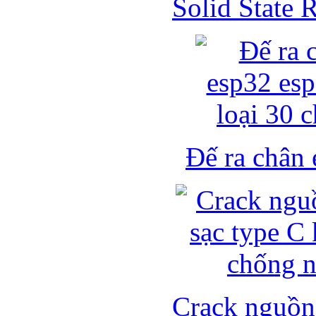
Solid State
Đế ra chân 
Crack nguồn 