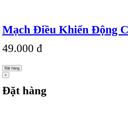
Mạch Điều Khiển Động 
49.000 đ
Đặt hàng
×
Đặt hàng