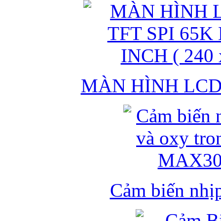
MÀN HÌNH LCD 
Cảm biến nhịp