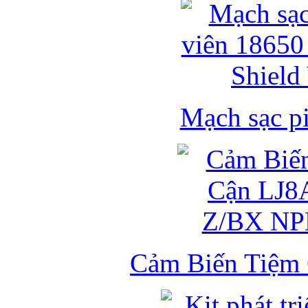
Mạch sạc pi
Cảm Biến Tiệm 