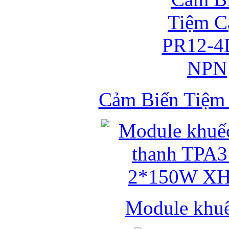
Cảm Biến Tiệ
Module khuếc