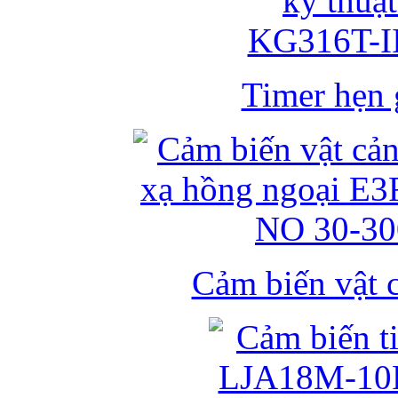
Timer hẹn g
Cảm biến vật 