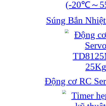
Súng Bắn Nhiệt
Động cơ RC S