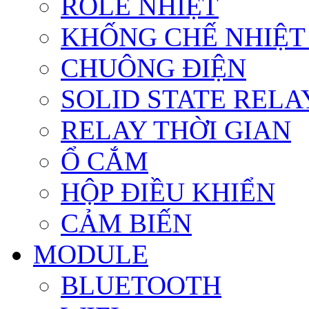
ROLE NHIỆT
KHỐNG CHẾ NHIỆT
CHUÔNG ĐIỆN
SOLID STATE RELA
RELAY THỜI GIAN
Ổ CẮM
HỘP ĐIỀU KHIỂN
CẢM BIẾN
MODULE
BLUETOOTH