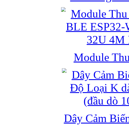
Module Thu 
Dây Cảm Biến 