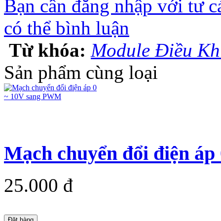
Bạn cần đăng nhập với tư c
có thể bình luận
Từ khóa:
Module Điều K
Sản phẩm cùng loại
Mạch chuyển đổi điện á
25.000 đ
Đặt hàng