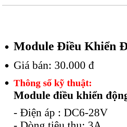
Module Điều Khiển 
Giá bán:
30.000 đ
Thông số kỹ thuật:
Module điều khiển độn
- Điện áp : DC6-28V
- Dòng tiêu thụ: 3A.