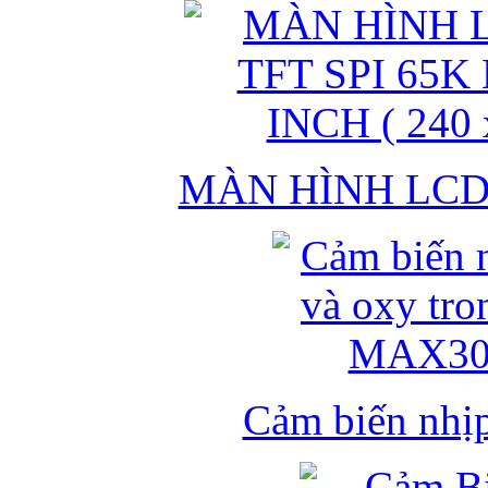
MÀN HÌNH LCD 
Cảm biến nhịp