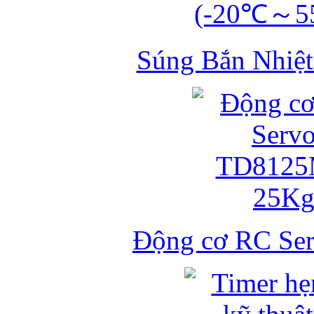
Súng Bắn Nhiệt
Động cơ RC S