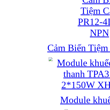
Cảm Biến Tiệ
Module khuếc