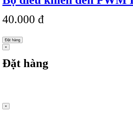
40.000 đ
Đặt hàng
×
Đặt hàng
×