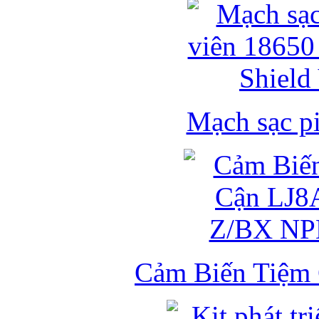
Mạch sạc pi
Cảm Biến Tiệm 