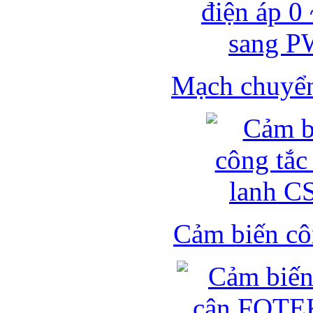
Mạch chuyển 
Cảm biến côn