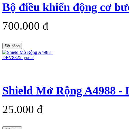
Bộ điều khiển động cơ 
700.000 đ
Đặt hàng
Shield Mở Rộng A4988 - 
25.000 đ