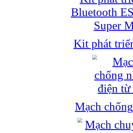
Kit phát triể
Mạch chống 