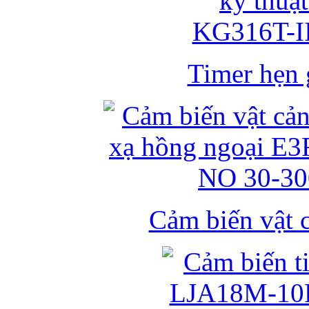
Timer hẹn g
Cảm biến vật 