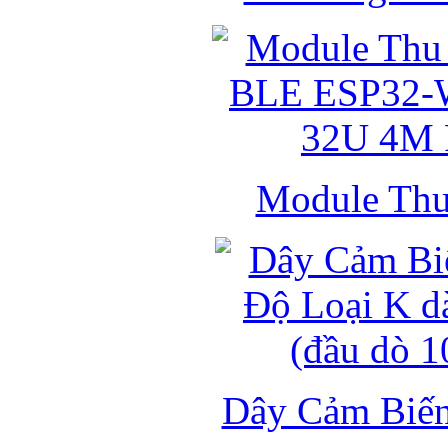
Module Thu 
Dây Cảm Biến 