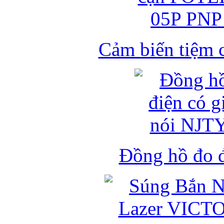
Cảm biến tiệm 
Đồng hồ đo đ