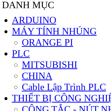
DANH MỤC
ARDUINO
MÁY TÍNH NHÚNG
ORANGE PI
PLC
MITSUBISHI
CHINA
Cable Lập Trình PLC
THIẾT BỊ CÔNG NGHIÊ
CÔNG TẮC - NÚT N