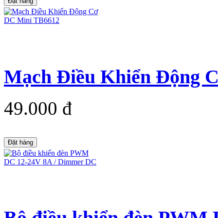
Đặt hàng
Mạch Điều Khiển Động 
49.000 đ
Đặt hàng
Bộ điều khiển đèn PWM D