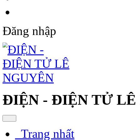
Đăng nhập
ĐIỆN - ĐIỆN TỬ L
Trang nhất