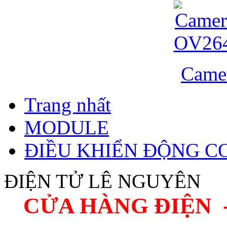
Came
Trang nhất
MODULE
ĐIỀU KHIỂN ĐỘNG C
ĐIỆN TỬ LÊ NGUYÊN
CỬA HÀNG ĐIỆN 