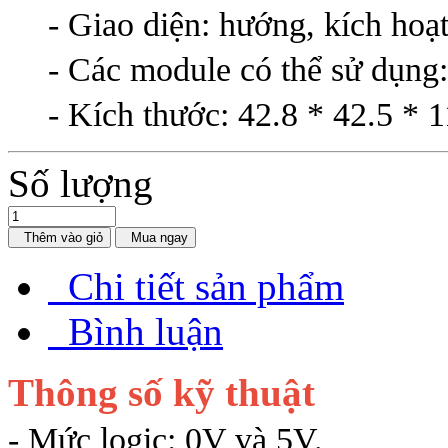
- Giao diện: hướng, kích hoạt
- Các module có thể sử d
- Kích thước: 42.8 * 42.5 *
Số lượng
Thêm vào giỏ
Mua ngay
Chi tiết sản phẩm
Bình luận
Thông số kỹ thuật
- Mức logic: 0V và 5V.