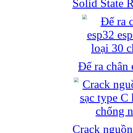
Solid State
Đế ra chân 
Crack nguồn 