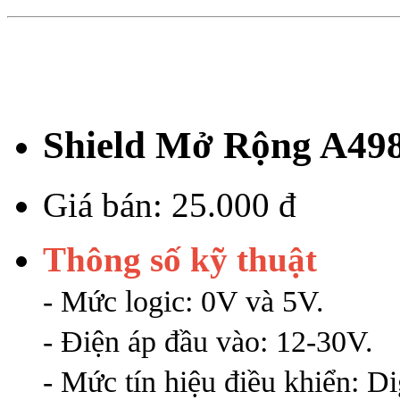
Shield Mở Rộng A498
Giá bán:
25.000 đ
Thông số kỹ thuật
- Mức logic: 0V và 5V.
- Điện áp đầu vào: 12-30V.
- Mức tín hiệu điều khiển: Dig