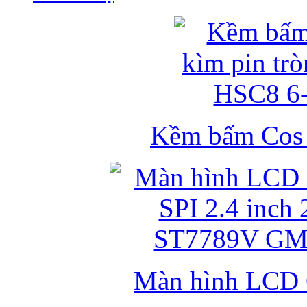
Kềm bấm Cos k
Màn hình LCD 