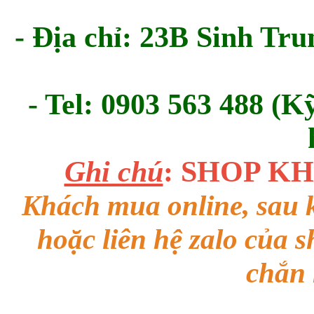
- Địa chỉ: 23B Sinh Tru
- Tel: 0903 563 488 (K
Ghi chú
: SHOP K
Khách mua online, sau k
hoặc liên hệ zalo của 
chắn