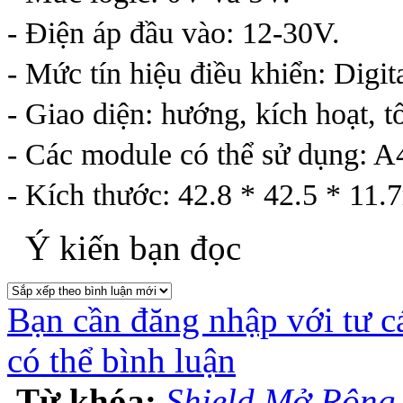
- Điện áp đầu vào: 12-30V.
- Mức tín hiệu điều khiển: Digita
- Giao diện: hướng, kích hoạt, t
- Các module có thể sử dụn
- Kích thước: 42.8 * 42.5 * 11
Ý kiến bạn đọc
Bạn cần đăng nhập với tư c
có thể bình luận
Từ khóa:
Shield Mở Rộng