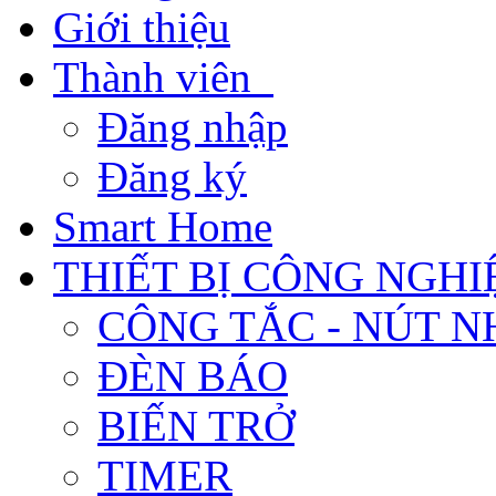
Giới thiệu
Thành viên
Đăng nhập
Đăng ký
Smart Home
THIẾT BỊ CÔNG NGHI
CÔNG TẮC - NÚT N
ĐÈN BÁO
BIẾN TRỞ
TIMER