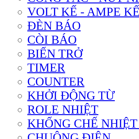
VOLT KẾ - AMPE K
ĐÈN BÁO
CÒI BÁO
BIẾN TRỞ
TIMER
COUNTER
KHỞI ĐỘNG TỪ
ROLE NHIỆT
KHỐNG CHẾ NHIỆT
CHUÔNG ĐIỆN