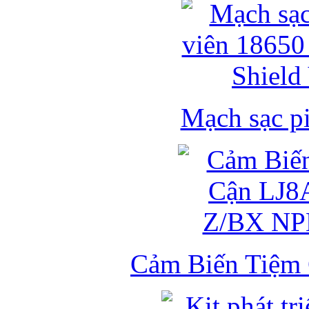
Mạch sạc pi
Cảm Biến Tiệm 