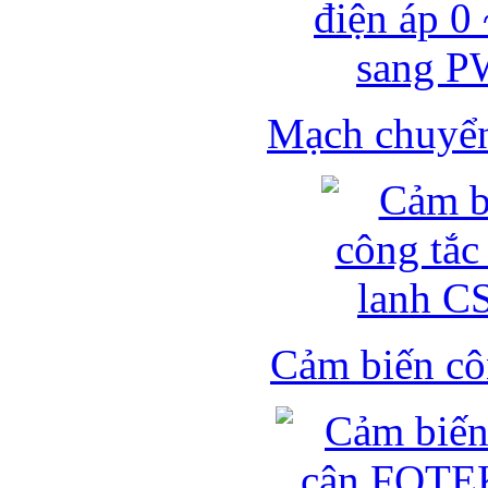
Mạch chuyển 
Cảm biến côn