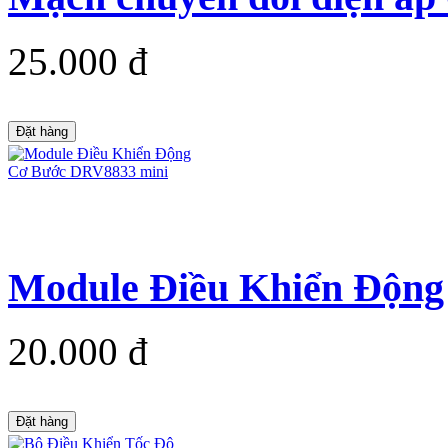
25.000 đ
Đặt hàng
Module Điều Khiển Động
20.000 đ
Đặt hàng