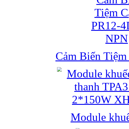
Cảm Biến Tiệ
Module khuếc