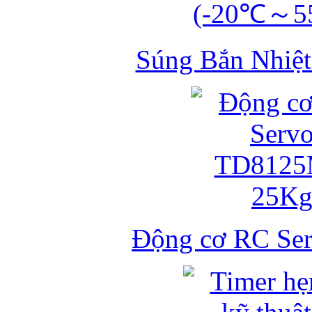
Súng Bắn Nhiệt
Động cơ RC S