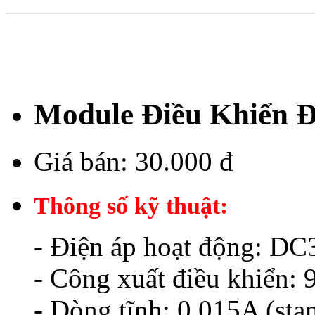
Module Điều Khiển 
Giá bán:
30.000 đ
Thông số kỹ thuật:
- Điện áp hoạt động: D
- Công xuất điều khiển: 
- Dòng tĩnh: 0.015A (st