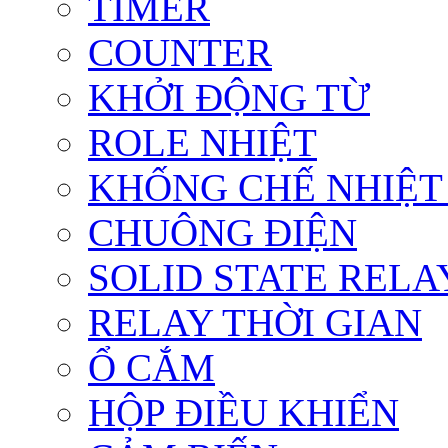
TIMER
COUNTER
KHỞI ĐỘNG TỪ
ROLE NHIỆT
KHỐNG CHẾ NHIỆT
CHUÔNG ĐIỆN
SOLID STATE RELA
RELAY THỜI GIAN
Ổ CẮM
HỘP ĐIỀU KHIỂN