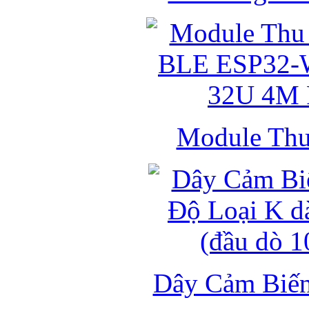
Module Thu 
Dây Cảm Biến 