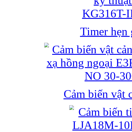
Timer hẹn g
Cảm biến vật 