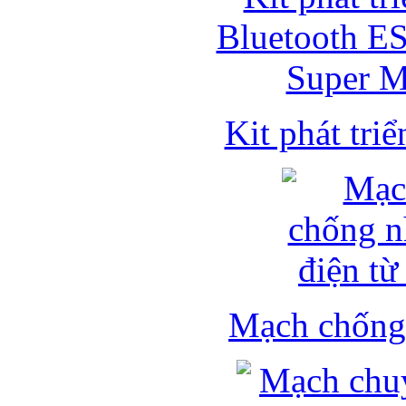
Kit phát triể
Mạch chống 