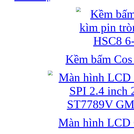
Kềm bấm Cos k
Màn hình LCD 