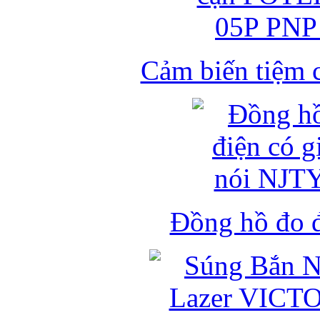
Cảm biến tiệm 
Đồng hồ đo đ