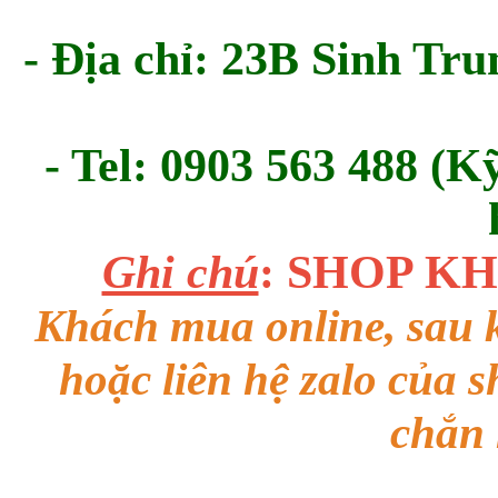
- Địa chỉ: 23B Sinh Tru
- Tel: 0903 563 488 (K
Ghi chú
: SHOP K
Khách mua online, sau k
hoặc liên hệ zalo của 
chắn