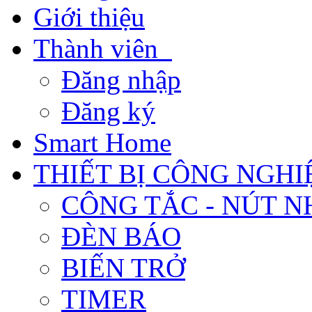
Giới thiệu
Thành viên
Đăng nhập
Đăng ký
Smart Home
THIẾT BỊ CÔNG NGHI
CÔNG TẮC - NÚT N
ĐÈN BÁO
BIẾN TRỞ
TIMER