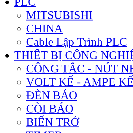
PLC
MITSUBISHI
CHINA
Cable Lập Trình PLC
THIẾT BỊ CÔNG NGHIÊ
CÔNG TẮC - NÚT N
VOLT KẾ - AMPE K
ĐÈN BÁO
CÒI BÁO
BIẾN TRỞ