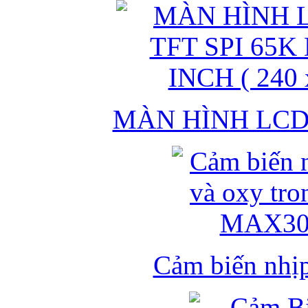
MÀN HÌNH LCD 
Cảm biến nhịp