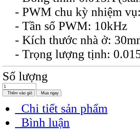
- PWM chu kỳ nhiệm vụ
- Tần số PWM: 10kHz
- K
ích thước nhà ở: 
- Trọng lượng tịnh: 0.0
Số lượng
Thêm vào giỏ
Mua ngay
Chi tiết sản phẩm
Bình luận