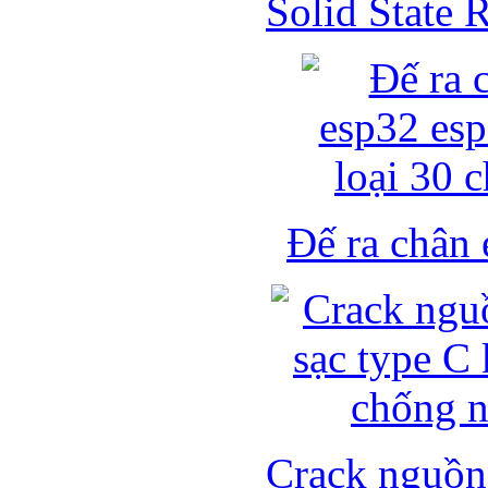
Solid State
Đế ra chân 
Crack nguồn 