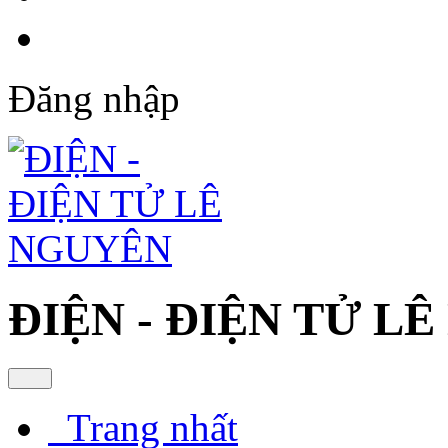
Đăng nhập
ĐIỆN - ĐIỆN TỬ L
Trang nhất