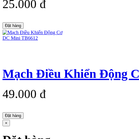
25.000 đ
Đặt hàng
Mạch Điều Khiển Động 
49.000 đ
Đặt hàng
×