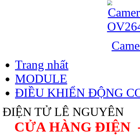
Came
Trang nhất
MODULE
ĐIỀU KHIỂN ĐỘNG C
ĐIỆN TỬ LÊ NGUYÊN
CỬA HÀNG ĐIỆN 