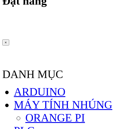
Đặt hàng
×
DANH MỤC
ARDUINO
MÁY TÍNH NHÚNG
ORANGE PI