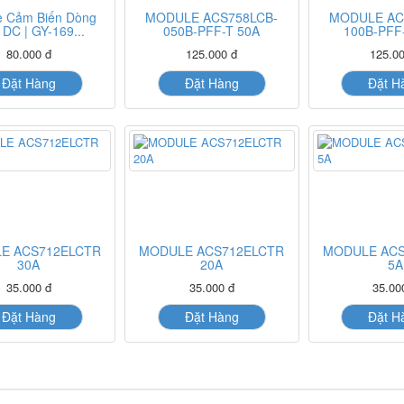
e Cảm Biến Dòng
MODULE ACS758LCB-
MODULE AC
 DC | GY-169...
050B-PFF-T 50A
100B-PFF
80.000 đ
125.000 đ
125.00
Đặt Hàng
Đặt Hàng
Đặt H
E ACS712ELCTR
MODULE ACS712ELCTR
MODULE ACS
30A
20A
5A
35.000 đ
35.000 đ
35.00
Đặt Hàng
Đặt Hàng
Đặt H