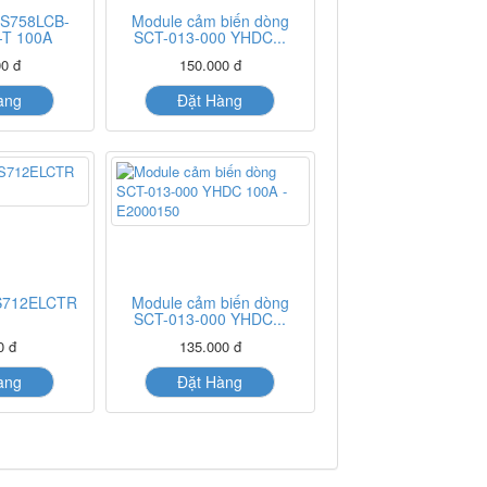
S758LCB-
Module cảm biến dòng
-T 100A
SCT-013-000 YHDC...
0 đ
150.000 đ
àng
Đặt Hàng
712ELCTR
Module cảm biến dòng
SCT-013-000 YHDC...
0 đ
135.000 đ
àng
Đặt Hàng