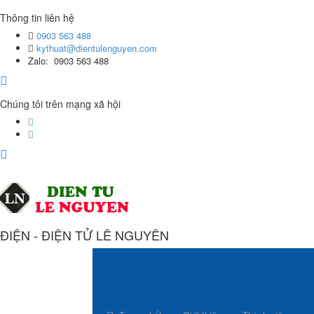
Thông tin liên hệ
0903 563 488
kythuat@dientulenguyen.com
Zalo: 0903 563 488
Chúng tôi trên mạng xã hội
ĐIỆN - ĐIỆN TỬ LÊ NGUYÊN