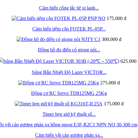
Cảm biến công tắc từ xi lanh...
175.000 đ
Cảm biến tiệm cận FOTEK PL-05P...
300.000 đ
Đồng hồ đo điện có giọng nói...
625.000 
Súng Bắn Nhiệt Độ Lazer VICTOR...
275.000 đ
Động cơ RC Servo TD8125MG 25Kg
175.000 đ
Timer hẹn giờ kỹ thuật số...
Cảm biến vật cản gương phản xạ...