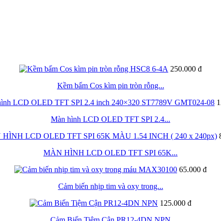
250.000 đ
Kềm bấm Cos kìm pin tròn rỗng...
1
Màn hình LCD OLED TFT SPI 2.4...
MÀN HÌNH LCD OLED TFT SPI 65K...
65.000 đ
Cảm biến nhịp tim và oxy trong...
125.000 đ
Cảm Biến Tiệm Cận PR12-4DN NPN