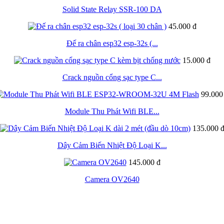
Solid State Relay SSR-100 DA
45.000 đ
Đế ra chân esp32 esp-32s (...
15.000 đ
Crack nguồn cổng sạc type C...
99.000
Module Thu Phát Wifi BLE...
135.000 
Dây Cảm Biến Nhiệt Độ Loại K...
145.000 đ
Camera OV2640