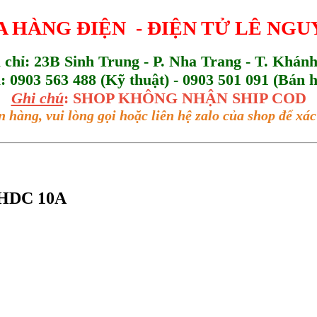
 HÀNG ĐIỆN - ĐIỆN TỬ LÊ NG
a chỉ: 23B Sinh Trung - P. Nha Trang - T. Khán
l: 0903 563 488 (Kỹ thuật) - 0903 501 091 (Bán 
Ghi chú
: SHOP KHÔNG NHẬN SHIP COD
n hàng, vui lòng gọi hoặc liên hệ zalo của shop để x
YHDC 10A