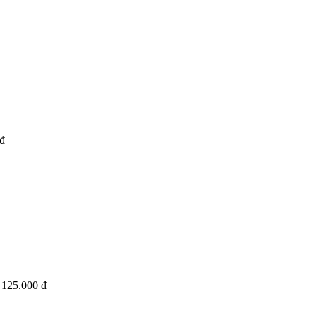
đ
125.000 đ