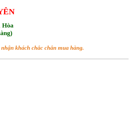
UYÊN
h Hòa
hàng)
ác nhận khách chắc chắn mua hàng.