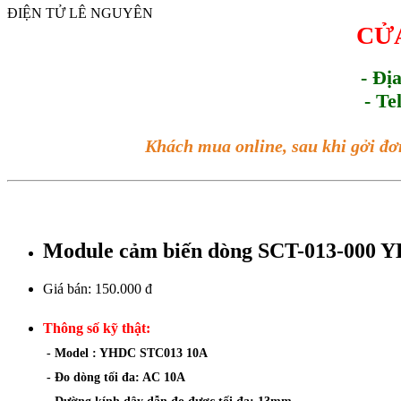
ĐIỆN TỬ LÊ NGUYÊN
CỬA
- Đị
- Te
Khách mua online, sau khi gởi đơ
Module cảm biến dòng SCT-013-000 
Giá bán:
150.000 đ
Thông số kỹ thật:
- Model : YHDC STC013 10A
- Đo dòng tối đa: AC 10A