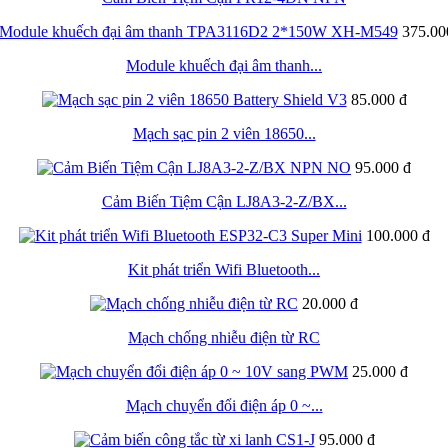
375.00
Module khuếch đại âm thanh...
85.000 đ
Mạch sạc pin 2 viên 18650...
95.000 đ
Cảm Biến Tiệm Cận LJ8A3-2-Z/BX...
100.000 đ
Kit phát triển Wifi Bluetooth...
20.000 đ
Mạch chống nhiễu điện từ RC
25.000 đ
Mạch chuyển đổi điện áp 0 ~...
95.000 đ