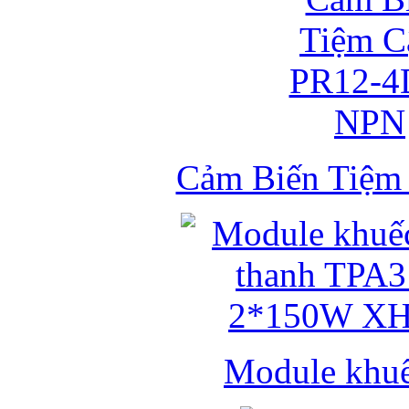
Cảm Biến Tiệ
Module khuếc