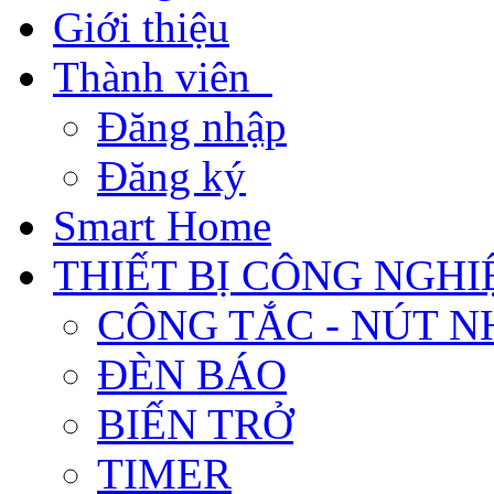
Giới thiệu
Thành viên
Đăng nhập
Đăng ký
Smart Home
THIẾT BỊ CÔNG NGHI
CÔNG TẮC - NÚT N
ĐÈN BÁO
BIẾN TRỞ
TIMER