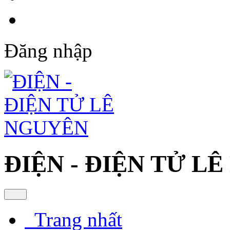
Đăng nhập
ĐIỆN - ĐIỆN TỬ L
Trang nhất