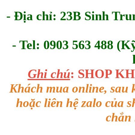
- Địa chỉ: 23B Sinh Tru
- Tel: 0903 563 488 (K
Ghi chú
: SHOP K
Khách mua online, sau k
hoặc liên hệ zalo của 
chắn