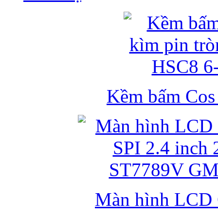
Kềm bấm Cos k
Màn hình LCD 