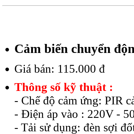
Cảm biến chuyển độn
Giá bán:
115.000 đ
Thông số kỹ thuật :
- Chế độ cảm ứng: PIR c
- Điện áp vào : 220V - 5
- Tải sử dụng: đèn sợi đố