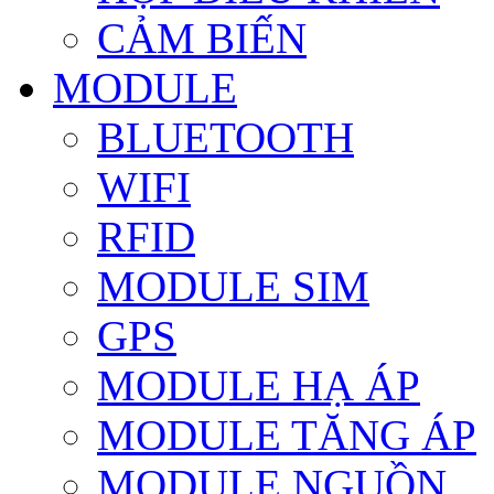
CẢM BIẾN
MODULE
BLUETOOTH
WIFI
RFID
MODULE SIM
GPS
MODULE HẠ ÁP
MODULE TĂNG ÁP
MODULE NGUỒN