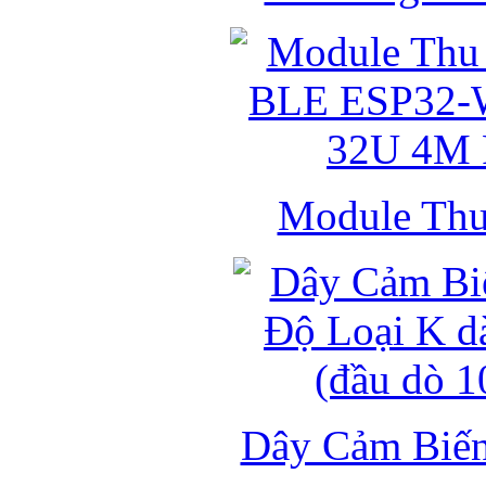
Module Thu 
Dây Cảm Biến 