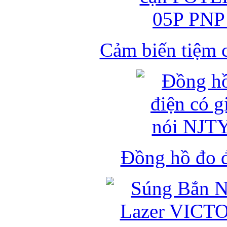
Cảm biến tiệm 
Đồng hồ đo đ