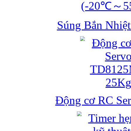
Súng Bắn Nhiệt
Động cơ RC S