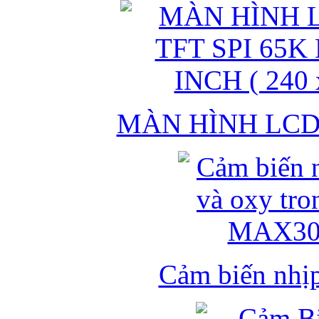
MÀN HÌNH LCD 
Cảm biến nhịp