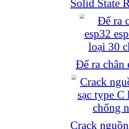
Solid State
Đế ra chân 
Crack nguồn 