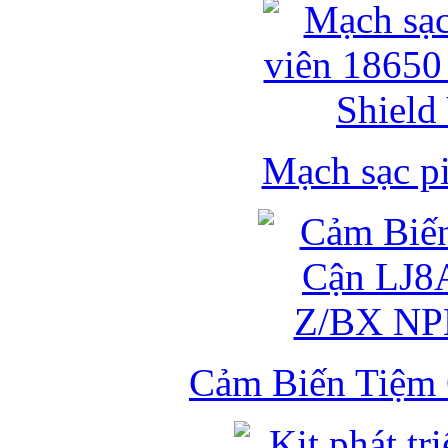
Mạch sạc pi
Cảm Biến Tiệm 