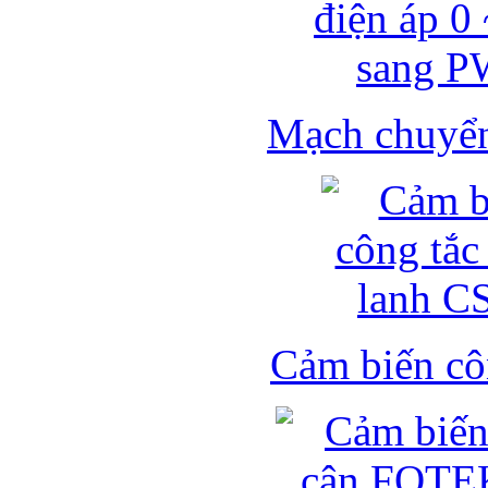
Mạch chuyển 
Cảm biến côn