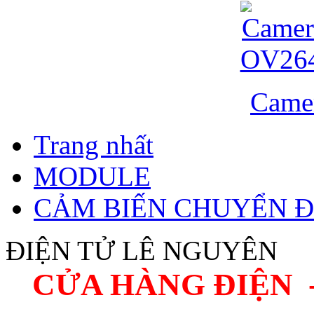
Came
Trang nhất
MODULE
CẢM BIẾN CHUYỂN 
ĐIỆN TỬ LÊ NGUYÊN
CỬA HÀNG ĐIỆN 