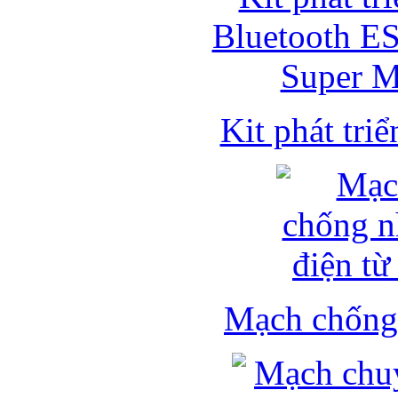
Kit phát triể
Mạch chống 