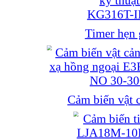
Timer hẹn g
Cảm biến vật 