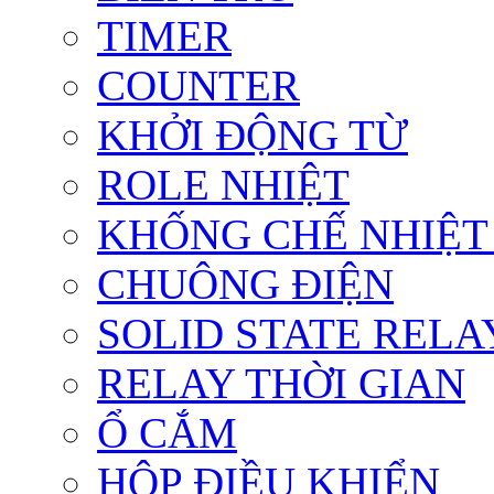
TIMER
COUNTER
KHỞI ĐỘNG TỪ
ROLE NHIỆT
KHỐNG CHẾ NHIỆT
CHUÔNG ĐIỆN
SOLID STATE RELA
RELAY THỜI GIAN
Ổ CẮM
HỘP ĐIỀU KHIỂN