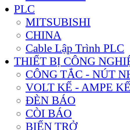
PLC
MITSUBISHI
CHINA
Cable Lập Trình PLC
THIẾT BỊ CÔNG NGHIÊ
CÔNG TẮC - NÚT N
VOLT KẾ - AMPE K
ĐÈN BÁO
CÒI BÁO
BIẾN TRỞ