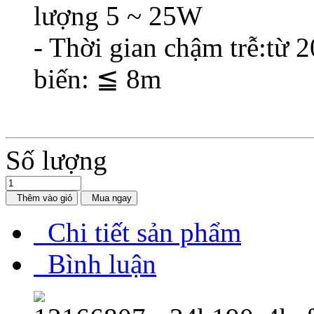
lượng 5 ~ 25W
- Thời gian chậm trễ:từ 
biến: ≦ 8m
Số lượng
Thêm vào giỏ
Mua ngay
Chi tiết sản phẩm
Bình luận