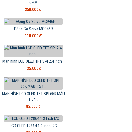
6-4A
250.000 đ
Động Cơ Servo MG946R
110.000 đ
Màn hình LCD OLED TFT SPI 2.4 inch...
125.000 đ
MÀN HÌNH LCD OLED TFT SPI 65K MÀU
1.54...
85.000 đ
LCD OLED 12864 1.3 Inch I2C