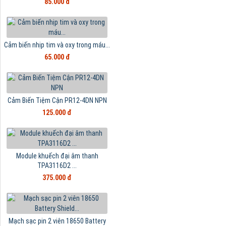
85.000 đ
Cảm biến nhịp tim và oxy trong máu...
65.000 đ
Cảm Biến Tiệm Cận PR12-4DN NPN
125.000 đ
Module khuếch đại âm thanh
TPA3116D2 ...
375.000 đ
Mạch sạc pin 2 viên 18650 Battery