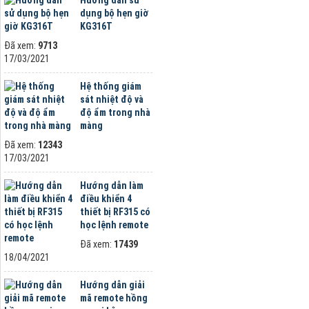
dụng bộ hẹn giờ
KG316T
Đã xem:
9713
17/03/2021
Hệ thống giám
sát nhiệt độ và
độ ẩm trong nhà
màng
Đã xem:
12343
17/03/2021
Hướng dẫn làm
điều khiển 4
thiết bị RF315 có
học lệnh remote
Đã xem:
17439
18/04/2021
Hướng dẫn giải
mã remote hồng