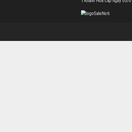
T.Khánh Hòa cấp ngày 03/