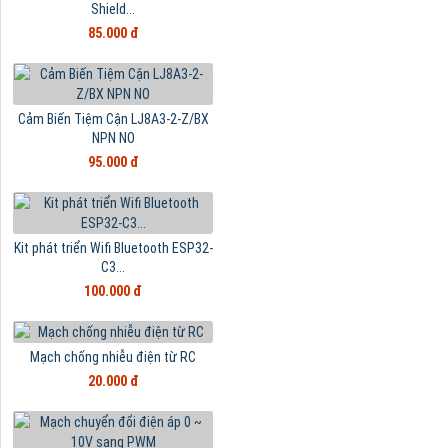
Shield...
85.000 đ
Cảm Biến Tiệm Cận LJ8A3-2-Z/BX
NPN NO
95.000 đ
Kit phát triển Wifi Bluetooth ESP32-
C3...
100.000 đ
Mạch chống nhiễu điện từ RC
20.000 đ