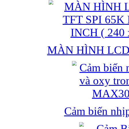
MÀN HÌNH LCD 
Cảm biến nhịp