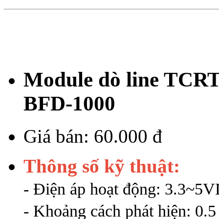
Module dò line TCRT5
BFD-1000
Giá bán:
60.000 đ
Thông số kỹ thuật:
- Điện áp hoạt động: 3.3~5
- Khoảng cách phát hiện: 0.