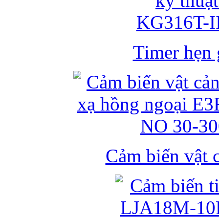
Timer hẹn g
Cảm biến vật 