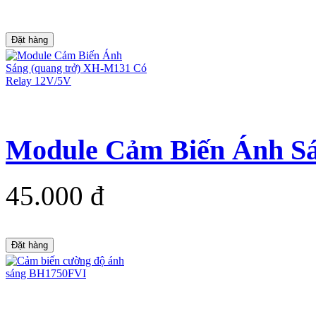
Đặt hàng
Module Cảm Biến Ánh Sán
45.000 đ
Đặt hàng