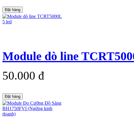
Đặt hàng
Module dò line TCRT5000
50.000 đ
Đặt hàng