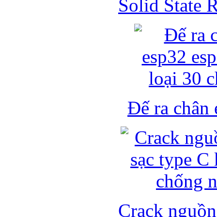
Solid State
Đế ra chân 
Crack nguồn 