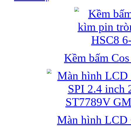
Kềm bấm Cos k
Màn hình LCD 