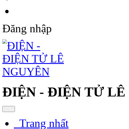
Đăng nhập
ĐIỆN - ĐIỆN TỬ L
Trang nhất