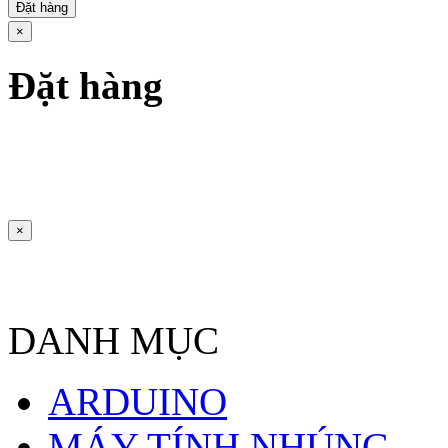
Đặt hàng
×
Đặt hàng
×
DANH MỤC
ARDUINO
MÁY TÍNH NHÚNG