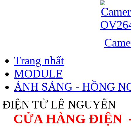
Came
Trang nhất
MODULE
ÁNH SÁNG - HỒNG N
ĐIỆN TỬ LÊ NGUYÊN
CỬA HÀNG ĐIỆN 