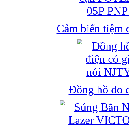
Cảm biến tiệm 
Đồng hồ đo đ