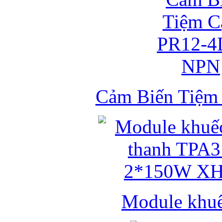
Cảm Biến Tiệ
Module khuếc