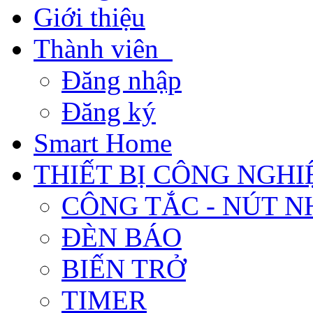
Giới thiệu
Thành viên
Đăng nhập
Đăng ký
Smart Home
THIẾT BỊ CÔNG NGHI
CÔNG TẮC - NÚT N
ĐÈN BÁO
BIẾN TRỞ
TIMER