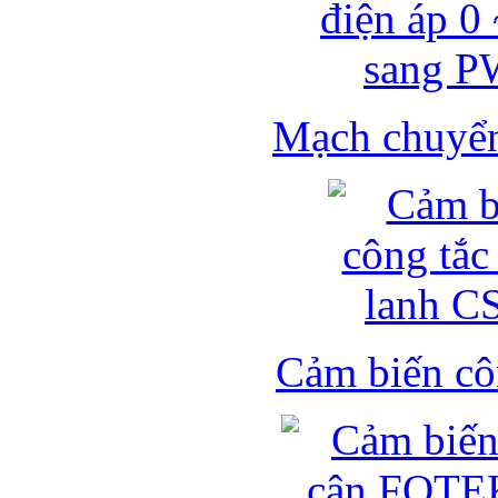
Mạch chuyển 
Cảm biến côn