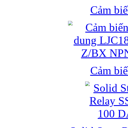
Cảm biế
Cảm biế