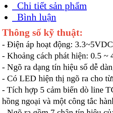
Chi tiết sản phẩm
Bình luận
Thông số kỹ thuật:
- Điện áp hoạt động: 3.3~5VDC
- Khoảng cách phát hiện: 0.5 ~
- Ngõ ra dạng tín hiệu số dễ dàn
- Có LED hiện thị ngõ ra cho t
- Tích hợp 5 cảm biến dò line 
hồng ngoại và một công tắc hành
- Ngõ ra gồm 7 chân tín hiệu củ