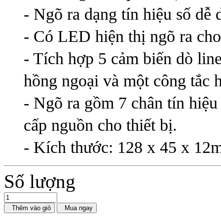
- Ngõ ra dạng tín hiệu số dễ 
- Có LED hiện thị ngõ ra cho
- Tích hợp 5 cảm biến dò li
hồng ngoại và một công tắc h
- Ngõ ra gồm 7 chân tín hiệu
cấp nguồn cho thiết bị.
- Kích thước: 128 x 45 x 12
Số lượng
Thêm vào giỏ
Mua ngay