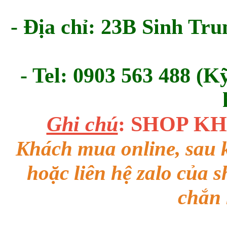
- Địa chỉ: 23B Sinh Tru
- Tel: 0903 563 488 (K
Ghi chú
: SHOP K
Khách mua online, sau k
hoặc liên hệ zalo của 
chắn