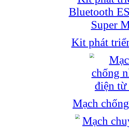
Kit phát triể
Mạch chống 