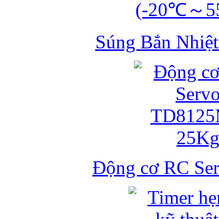
Súng Bắn Nhiệt
Động cơ RC S