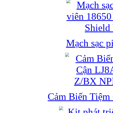
Mạch sạc pi
Cảm Biến Tiệm 