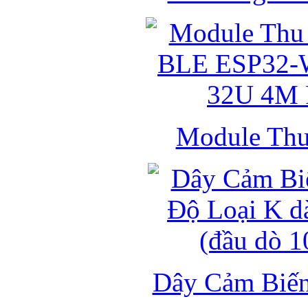
Module Thu 
Dây Cảm Biến 