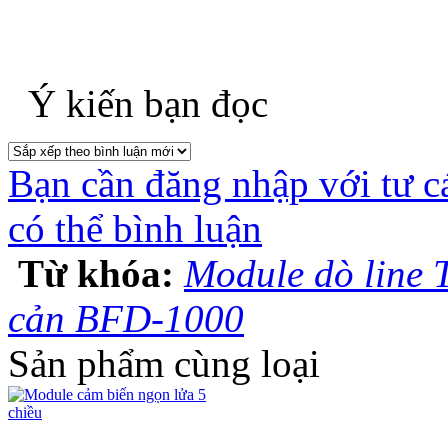
Ý kiến bạn đọc
Bạn cần đăng nhập với tư c
có thể bình luận
Từ khóa:
Module dò line 
cản BFD-1000
Sản phẩm cùng loại