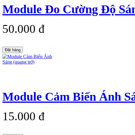
Module Đo Cường Độ Sán
50.000 đ
Đặt hàng
Module Cảm Biến Ánh Sá
15.000 đ