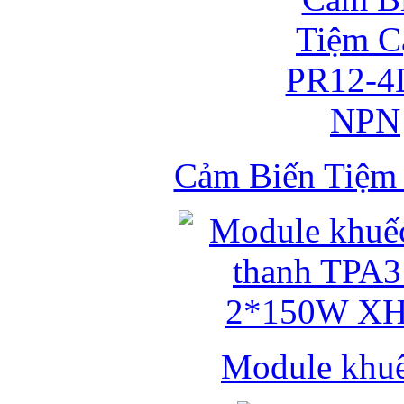
Cảm Biến Tiệ
Module khuếc