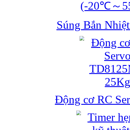
Súng Bắn Nhiệt
Động cơ RC S