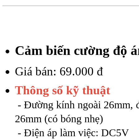
Cảm biến cường độ 
Giá bán:
69.000 đ
Thông số kỹ thuật
- Đường kính ngoài 26mm, đ
26mm (có bóng nhẹ)
- Điện áp làm việc: DC5V