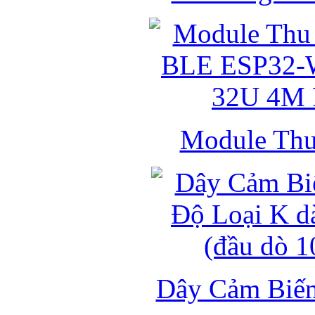
Module Thu 
Dây Cảm Biến 