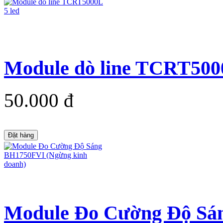
Module dò line TCRT5000
50.000 đ
Đặt hàng
Module Đo Cường Độ Sán