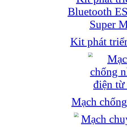
Kit phát triể
Mạch chống 