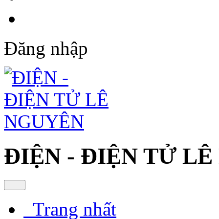
Đăng nhập
ĐIỆN - ĐIỆN TỬ L
Trang nhất