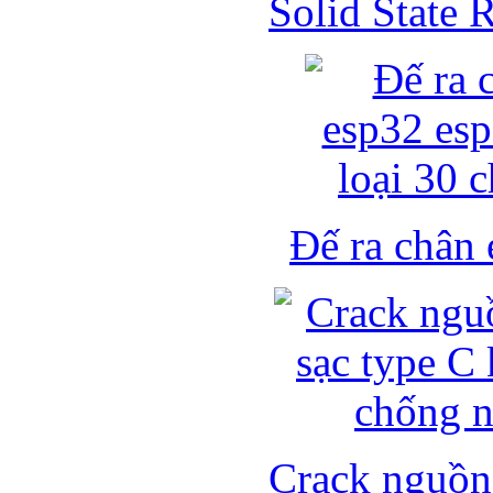
Solid State
Đế ra chân 
Crack nguồn 