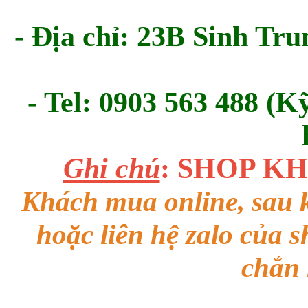
- Địa chỉ: 23B Sinh Tru
- Tel: 0903 563 488 (K
Ghi chú
: SHOP K
Khách mua online, sau k
hoặc liên hệ zalo của 
chắn