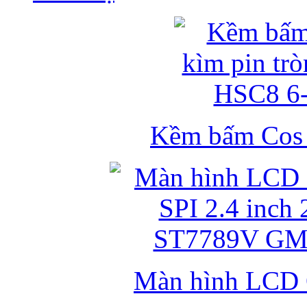
Kềm bấm Cos k
Màn hình LCD 