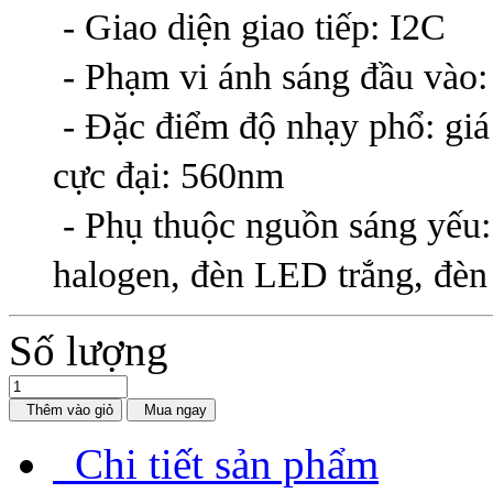
- Giao diện giao tiếp: I2C
- Phạm vi ánh sáng đầu vào:
- Đặc điểm độ nhạy phổ: giá 
cực đại: 560nm
- Phụ thuộc nguồn sáng yếu:
halogen, đèn LED trắng, đè
Số lượng
Thêm vào giỏ
Mua ngay
Chi tiết sản phẩm