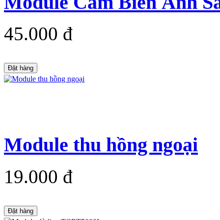
Module Cảm Biến Ánh Sán
45.000 đ
Đặt hàng
Module thu hồng ngoại
19.000 đ
Đặt hàng