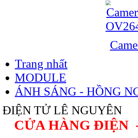
Came
Trang nhất
MODULE
ÁNH SÁNG - HỒNG N
ĐIỆN TỬ LÊ NGUYÊN
CỬA HÀNG ĐIỆN 