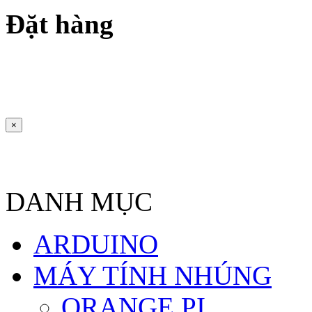
Đặt hàng
×
DANH MỤC
ARDUINO
MÁY TÍNH NHÚNG
ORANGE PI