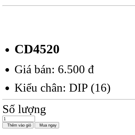
CD4520
Giá bán:
6.500 đ
Kiểu chân: DIP (16)
Số lượng
Thêm vào giỏ
Mua ngay