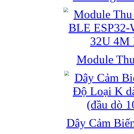
Module Thu 
Dây Cảm Biến 