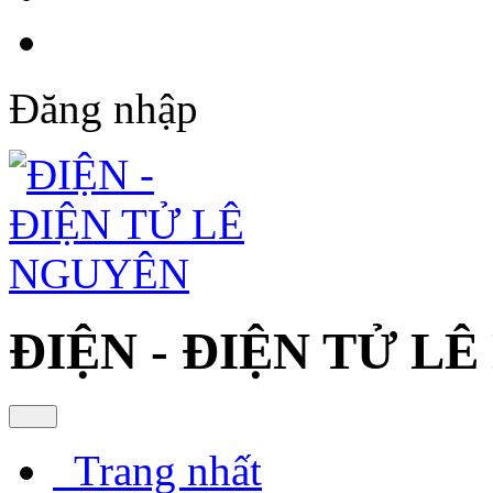
Đăng nhập
ĐIỆN - ĐIỆN TỬ L
Trang nhất