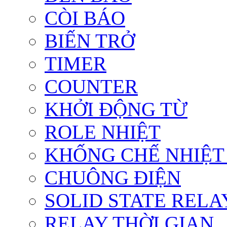
CÒI BÁO
BIẾN TRỞ
TIMER
COUNTER
KHỞI ĐỘNG TỪ
ROLE NHIỆT
KHỐNG CHẾ NHIỆT
CHUÔNG ĐIỆN
SOLID STATE RELA
RELAY THỜI GIAN