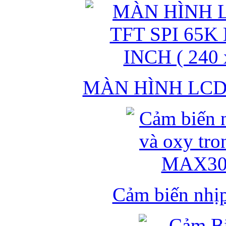
MÀN HÌNH LCD 
Cảm biến nhịp