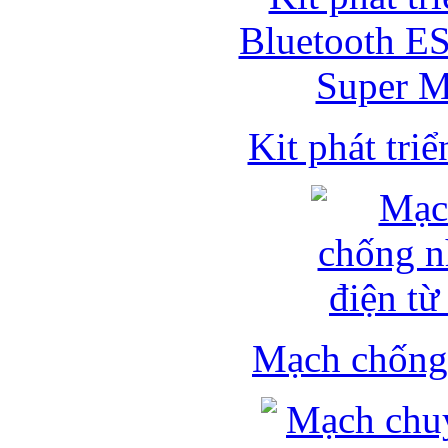
Kit phát triể
Mạch chống 