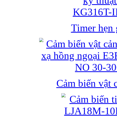
Timer hẹn g
Cảm biến vật 