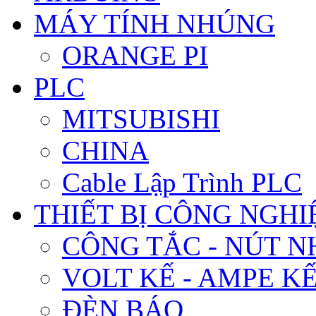
MÁY TÍNH NHÚNG
ORANGE PI
PLC
MITSUBISHI
CHINA
Cable Lập Trình PLC
THIẾT BỊ CÔNG NGHIÊ
CÔNG TẮC - NÚT N
VOLT KẾ - AMPE K
ĐÈN BÁO