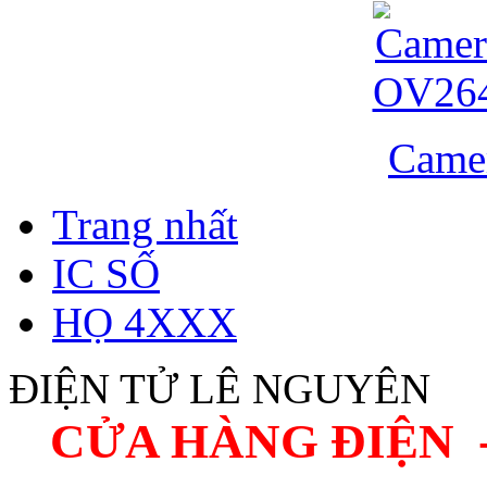
Came
Trang nhất
IC SỐ
HỌ 4XXX
ĐIỆN TỬ LÊ NGUYÊN
CỬA HÀNG ĐIỆN 