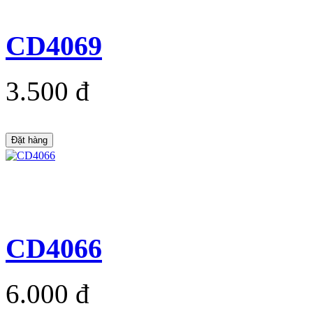
CD4069
3.500 đ
Đặt hàng
CD4066
6.000 đ