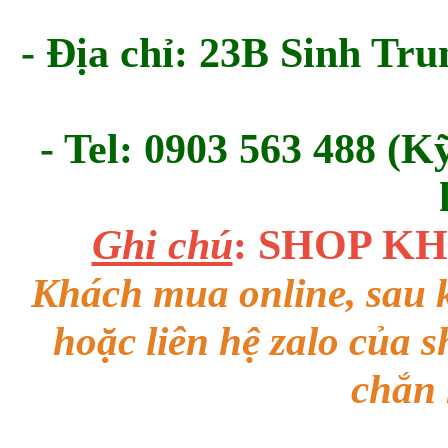
- Địa chỉ: 23B Sinh Tru
- Tel: 0903 563 488 (K
Ghi chú
: SHOP K
Khách mua online, sau k
hoặc liên hệ zalo của 
chắn