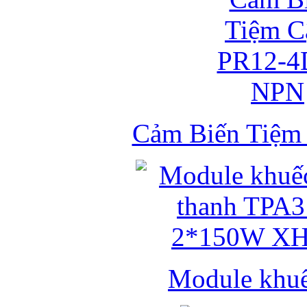
Cảm Biến Tiệ
Module khuếc