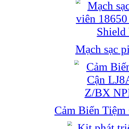
Mạch sạc pi
Cảm Biến Tiệm 