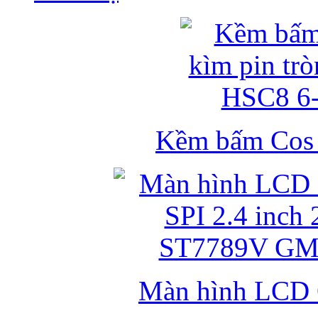
Kềm bấm Cos k
Màn hình LCD 