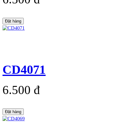
Đặt hàng
CD4071
6.500 đ
Đặt hàng