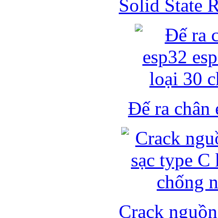
Solid State
Đế ra chân 
Crack nguồn 