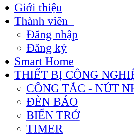
Giới thiệu
Thành viên
Đăng nhập
Đăng ký
Smart Home
THIẾT BỊ CÔNG NGHI
CÔNG TẮC - NÚT N
ĐÈN BÁO
BIẾN TRỞ
TIMER