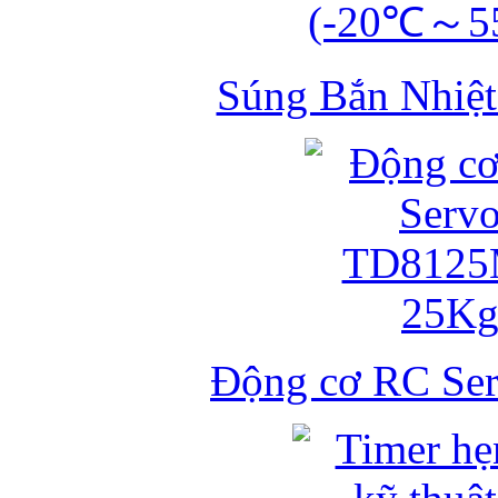
Súng Bắn Nhiệt
Động cơ RC S