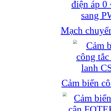
Mạch chuyển 
Cảm biến côn