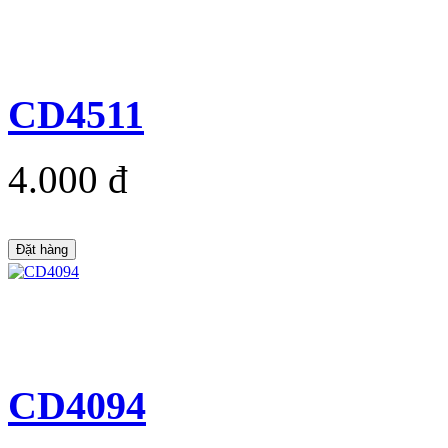
CD4511
4.000 đ
Đặt hàng
CD4094