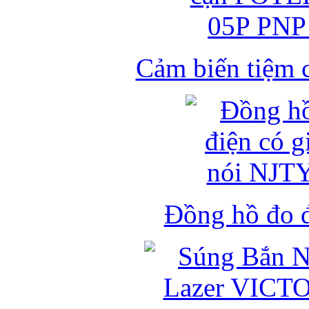
Cảm biến tiệm 
Đồng hồ đo đ