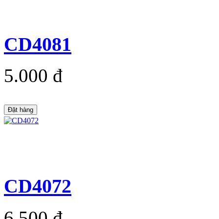
CD4081
5.000 đ
Đặt hàng
CD4072
6.500 đ