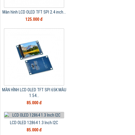
Màn hình LCD OLED TFT SPI 2.4 inch...
125.000 đ
MÀN HÌNH LCD OLED TFT SPI 65K MÀU
1.54...
85.000 đ
LCD OLED 12864 1.3 Inch I2C
85.000 đ