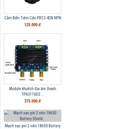
Cảm Biến Tiệm Cận PR12-4DN NPN
125.000 đ
Module khuếch đại âm thanh
TPA3116D2 ...
375.000 đ
Mạch sạc pin 2 viên 18650 Battery