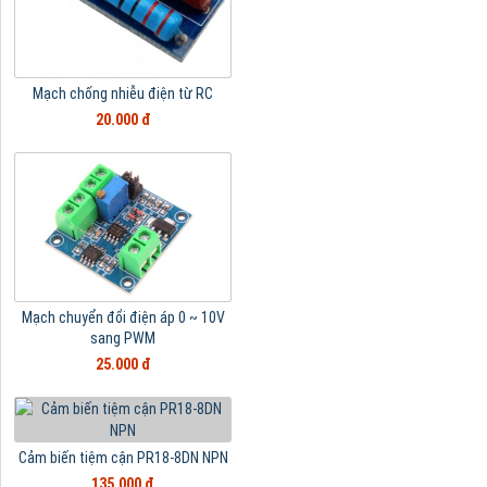
Mạch chống nhiễu điện từ RC
20.000 đ
Mạch chuyển đổi điện áp 0 ~ 10V
sang PWM
25.000 đ
Cảm biến tiệm cận PR18-8DN NPN
135.000 đ