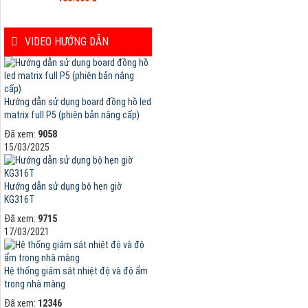
VIDEO HƯỚNG DẪN
Hướng dẫn sử dụng board đồng hồ led
matrix full P5 (phiên bản nâng cấp)
Đã xem:
9058
15/03/2025
Hướng dẫn sử dụng bộ hẹn giờ
KG316T
Đã xem:
9715
17/03/2021
Hệ thống giám sát nhiệt độ và độ ẩm
trong nhà màng
Đã xem:
12346