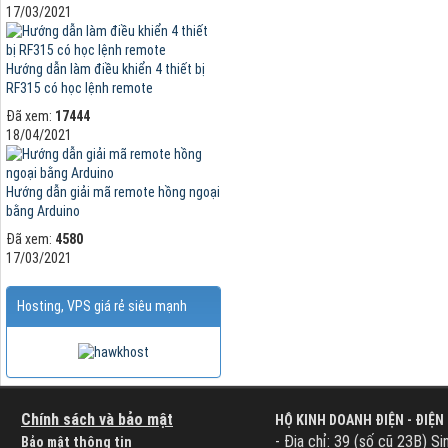
17/03/2021
Hướng dẫn làm điều khiển 4 thiết bị
RF315 có học lệnh remote
Đã xem:
17444
18/04/2021
Hướng dẫn giải mã remote hồng ngoại
bằng Arduino
Đã xem:
4580
17/03/2021
Hosting, VPS giá rẻ siêu mạnh
Chính sách và bảo mật
HỘ KINH DOANH ĐIỆN - ĐIỆN
- Địa chỉ: 39 (số cũ 23B) Si
Bảo mật thông tin