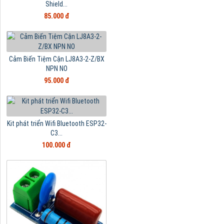
Shield...
85.000 đ
Cảm Biến Tiệm Cận LJ8A3-2-Z/BX
NPN NO
95.000 đ
Kit phát triển Wifi Bluetooth ESP32-
C3...
100.000 đ