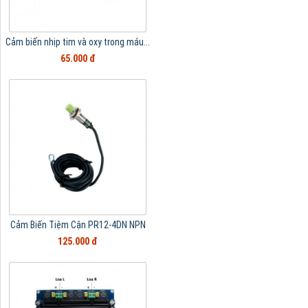
Cảm biến nhịp tim và oxy trong máu...
65.000 đ
Cảm Biến Tiệm Cận PR12-4DN NPN
125.000 đ