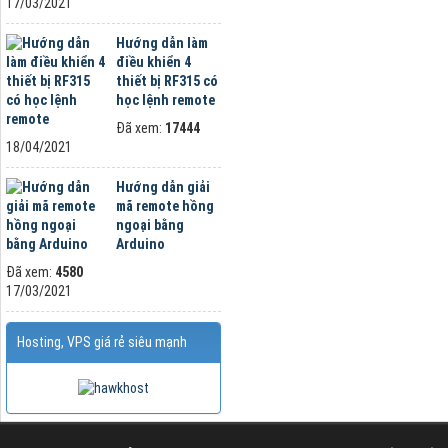
17/03/2021
Hướng dẫn làm
điều khiển 4
thiết bị RF315 có
học lệnh remote
Đã xem:
17444
18/04/2021
Hướng dẫn giải
mã remote hồng
ngoại bằng
Arduino
Đã xem:
4580
17/03/2021
Hosting, VPS giá rẻ siêu mạnh