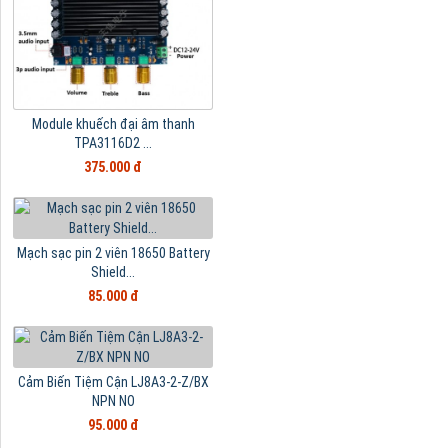
Module khuếch đại âm thanh
TPA3116D2 ...
375.000 đ
Mạch sạc pin 2 viên 18650 Battery
Shield...
85.000 đ
Cảm Biến Tiệm Cận LJ8A3-2-Z/BX
NPN NO
95.000 đ