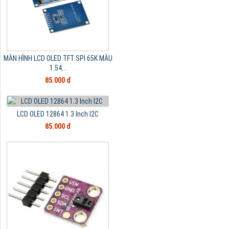
MÀN HÌNH LCD OLED TFT SPI 65K MÀU
1.54...
85.000 đ
LCD OLED 12864 1.3 Inch I2C
85.000 đ