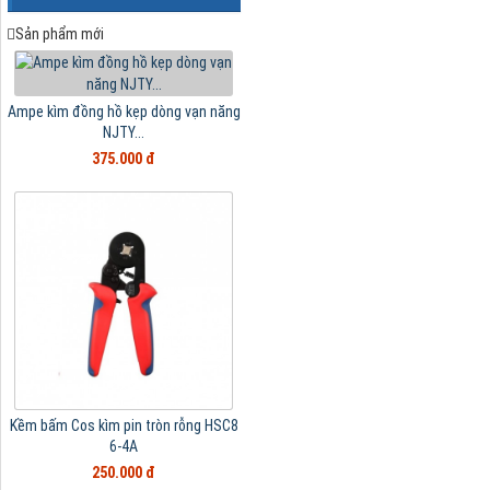
Sản phẩm mới
Ampe kìm đồng hồ kẹp dòng vạn năng
NJTY...
375.000 đ
Kềm bấm Cos kìm pin tròn rỗng HSC8
6-4A
250.000 đ