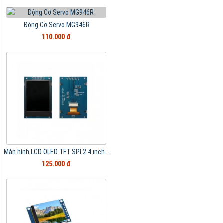
Động Cơ Servo MG946R
110.000 đ
Màn hình LCD OLED TFT SPI 2.4 inch...
125.000 đ