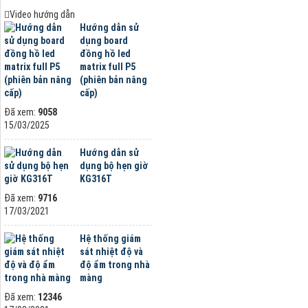
Video hướng dẫn
Hướng dẫn sử
dụng board
đồng hồ led
matrix full P5
(phiên bản nâng
cấp)
Đã xem:
9058
15/03/2025
Hướng dẫn sử
dụng bộ hẹn giờ
KG316T
Đã xem:
9716
17/03/2021
Hệ thống giám
sát nhiệt độ và
độ ẩm trong nhà
màng
Đã xem:
12346