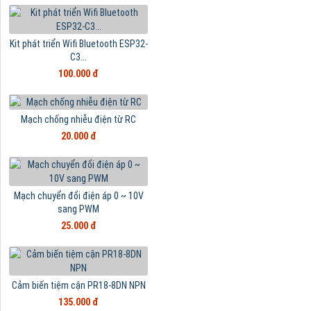
Kit phát triển Wifi Bluetooth ESP32-
C3...
100.000 đ
Mạch chống nhiễu điện từ RC
20.000 đ
Mạch chuyển đổi điện áp 0 ~ 10V
sang PWM
25.000 đ
Cảm biến tiệm cận PR18-8DN NPN
135.000 đ