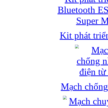
Kit phát triể
Mạch chống 