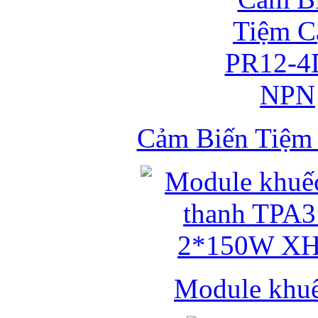
Cảm Biến Tiệ
Module khuếc