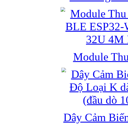
Module Thu 
Dây Cảm Biến 