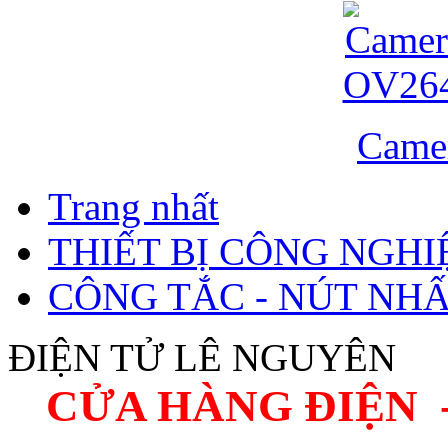
Came
Trang nhất
THIẾT BỊ CÔNG NGHIÊ
CÔNG TẮC - NÚT NHÂ
ĐIỆN TỬ LÊ NGUYÊN
CỬA HÀNG ĐIỆN 