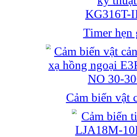
Timer hẹn g
Cảm biến vật 