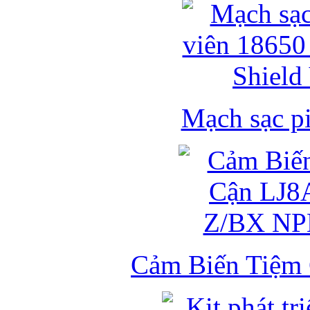
Mạch sạc pi
Cảm Biến Tiệm 