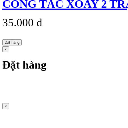
CÔNG TẮC XOAY 2 TRẠN
35.000 đ
Đặt hàng
×
Đặt hàng
×