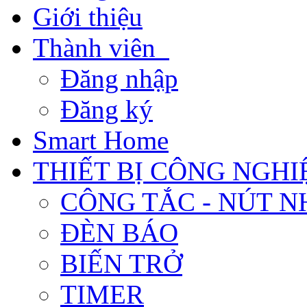
Giới thiệu
Thành viên
Đăng nhập
Đăng ký
Smart Home
THIẾT BỊ CÔNG NGHI
CÔNG TẮC - NÚT N
ĐÈN BÁO
BIẾN TRỞ
TIMER