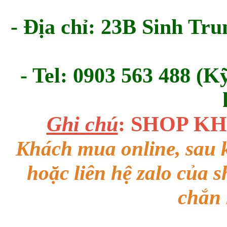
- Địa chỉ: 23B Sinh Tru
- Tel: 0903 563 488 (K
Ghi chú
: SHOP K
Khách mua online, sau k
hoặc liên hệ zalo của 
chắn