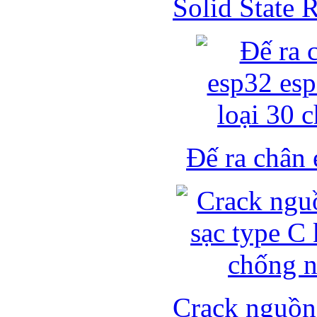
Solid State
Đế ra chân 
Crack nguồn 