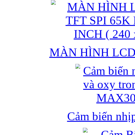
MÀN HÌNH LCD 
Cảm biến nhịp