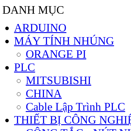
DANH MỤC
ARDUINO
MÁY TÍNH NHÚNG
ORANGE PI
PLC
MITSUBISHI
CHINA
Cable Lập Trình PLC
THIẾT BỊ CÔNG NGHIÊ