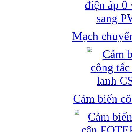
Mạch chuyển 
Cảm biến côn