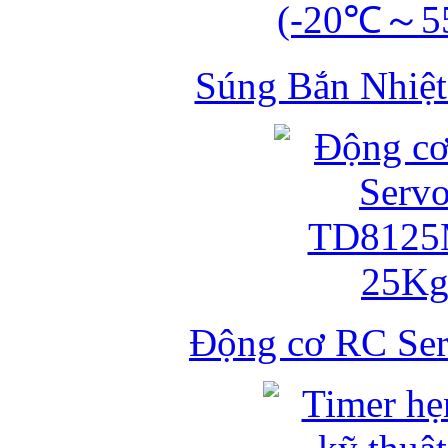
Súng Bắn Nhiệt
Động cơ RC S