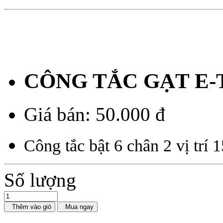
CÔNG TẮC GẠT E-
Giá bán:
50.000 đ
Công tắc bật 6 chân 2 vị tr
Số lượng
Thêm vào giỏ
Mua ngay