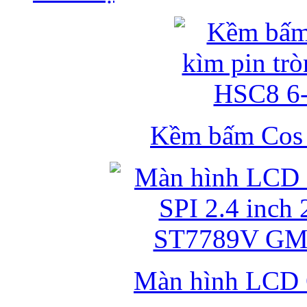
Kềm bấm Cos k
Màn hình LCD 