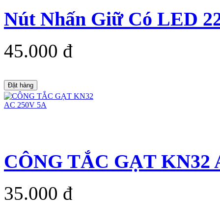
Nút Nhấn Giữ Có LED 
45.000 đ
Đặt hàng
CÔNG TẮC GẠT KN32 A
35.000 đ