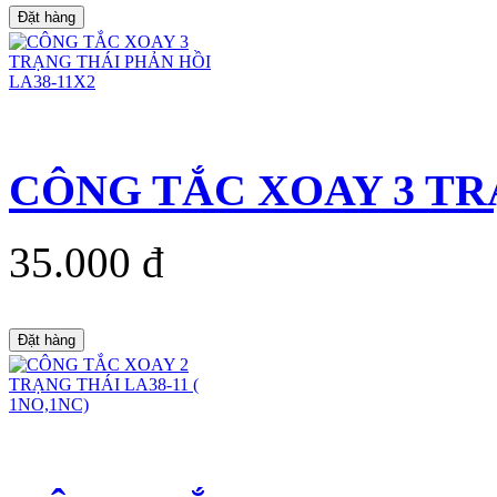
Đặt hàng
CÔNG TẮC XOAY 3 TRẠ
35.000 đ
Đặt hàng