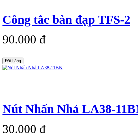
Công tắc bàn đạp TFS-2
90.000 đ
Đặt hàng
Nút Nhấn Nhả LA38-11
30.000 đ