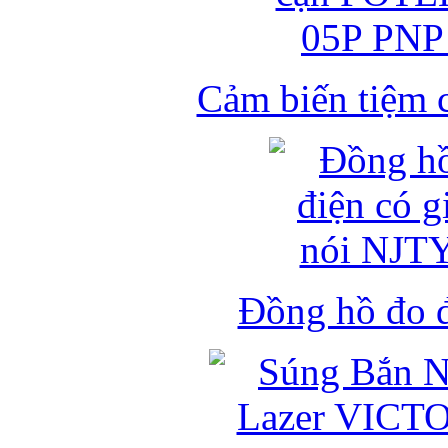
Cảm biến tiệm 
Đồng hồ đo đ