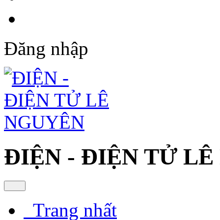
Đăng nhập
ĐIỆN - ĐIỆN TỬ L
Trang nhất