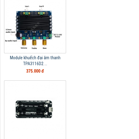
Module khuếch đại âm thanh
TPA3116D2 ...
375.000 đ