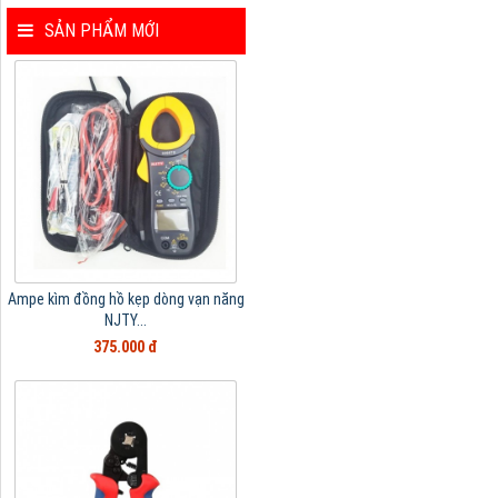
SẢN PHẨM MỚI
Ampe kìm đồng hồ kẹp dòng vạn năng
NJTY...
375.000 đ