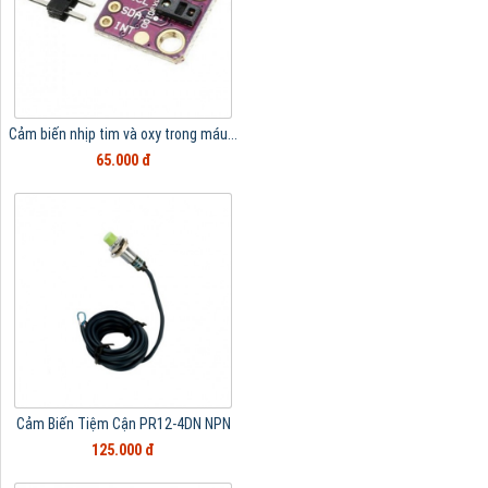
Cảm biến nhịp tim và oxy trong máu...
65.000 đ
Cảm Biến Tiệm Cận PR12-4DN NPN
125.000 đ