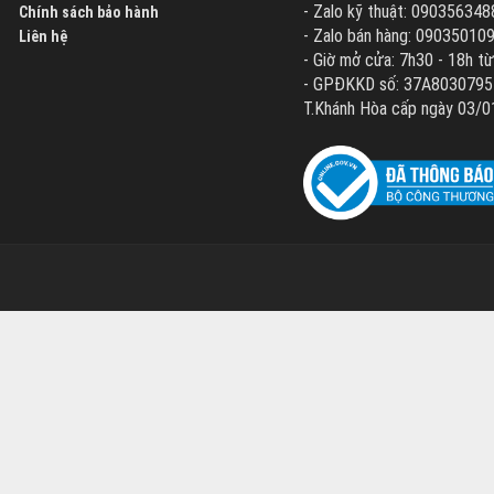
- Zalo kỹ thuật: 090356348
Chính sách bảo hành
- Zalo bán hàng: 09035010
Liên hệ
- Giờ mở cửa: 7h30 - 18h từ
- GPĐKKD số: 37A8030795 d
T.Khánh Hòa cấp ngày 03/