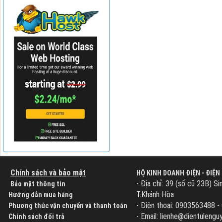
Chính sách và bảo mật
HỘ KINH DOANH ĐIỆN - ĐIỆN
- Địa chỉ: 39 (số cũ 23B) Si
Bảo mật thông tin
T.Khánh Hòa
Hướng dẫn mua hàng
- Điện thoại: 0903563488 
Phương thức vận chuyển và thanh toán
- Email: lienhe@dientuleng
Chính sách đổi trả