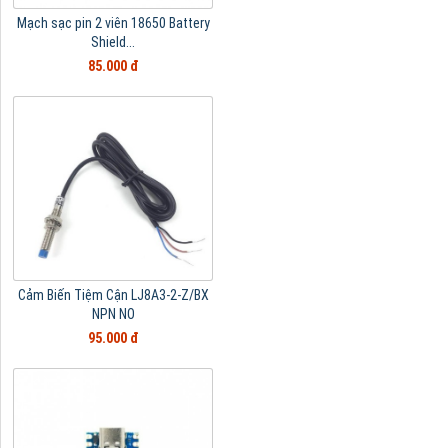
Mạch sạc pin 2 viên 18650 Battery
Shield...
85.000 đ
Cảm Biến Tiệm Cận LJ8A3-2-Z/BX
NPN NO
95.000 đ