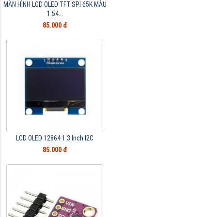
MÀN HÌNH LCD OLED TFT SPI 65K MÀU
1.54...
85.000 đ
LCD OLED 12864 1.3 Inch I2C
85.000 đ