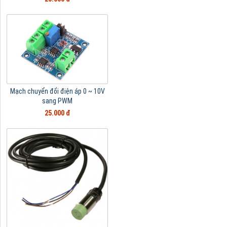
Mạch chuyển đổi điện áp 0 ~ 10V
sang PWM
25.000 đ