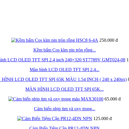
250.000 đ
Kềm bấm Cos kìm pin tròn rỗng...
1
Màn hình LCD OLED TFT SPI 2.4...
MÀN HÌNH LCD OLED TFT SPI 65K...
65.000 đ
Cảm biến nhịp tim và oxy trong...
125.000 đ
Cảm Biến Tiệm Cận PR12-4DN NPN