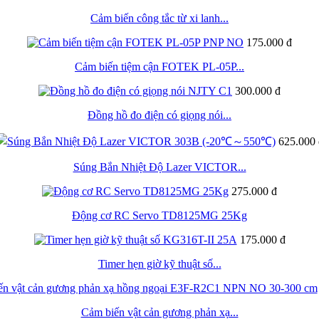
Cảm biến công tắc từ xi lanh...
175.000 đ
Cảm biến tiệm cận FOTEK PL-05P...
300.000 đ
Đồng hồ đo điện có giọng nói...
625.000 
Súng Bắn Nhiệt Độ Lazer VICTOR...
275.000 đ
Động cơ RC Servo TD8125MG 25Kg
175.000 đ
Timer hẹn giờ kỹ thuật số...
Cảm biến vật cản gương phản xạ...