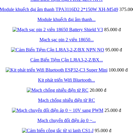
375.00
Module khuếch đại âm thanh...
85.000 đ
Mạch sạc pin 2 viên 18650...
95.000 đ
Cảm Biến Tiệm Cận LJ8A3-2-Z/BX...
100.000 đ
Kit phát triển Wifi Bluetooth...
20.000 đ
Mạch chống nhiễu điện từ RC
25.000 đ
Mạch chuyển đổi điện áp 0 ~...
95.000 đ