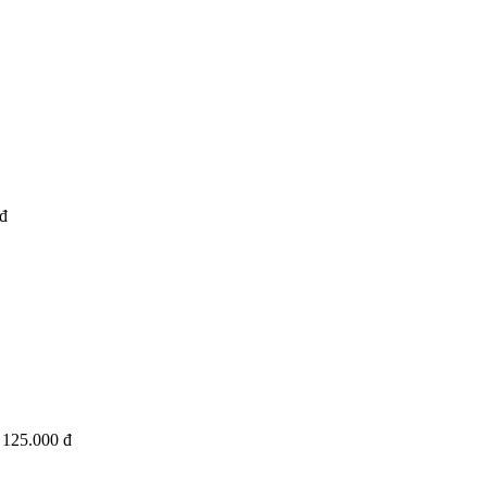
đ
125.000 đ