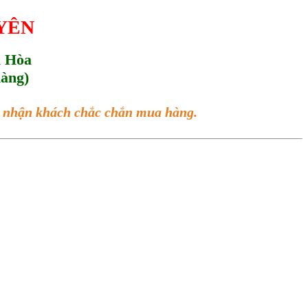
UYÊN
h Hòa
hàng)
ác nhận khách chắc chắn mua hàng.