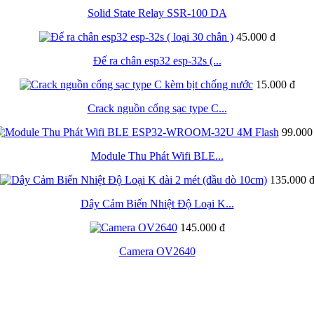
Solid State Relay SSR-100 DA
45.000 đ
Đế ra chân esp32 esp-32s (...
15.000 đ
Crack nguồn cổng sạc type C...
99.000
Module Thu Phát Wifi BLE...
135.000 
Dây Cảm Biến Nhiệt Độ Loại K...
145.000 đ
Camera OV2640