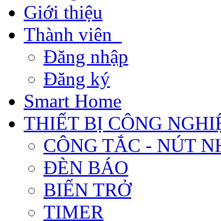
Giới thiệu
Thành viên
Đăng nhập
Đăng ký
Smart Home
THIẾT BỊ CÔNG NGHI
CÔNG TẮC - NÚT N
ĐÈN BÁO
BIẾN TRỞ
TIMER