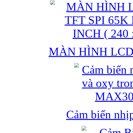
MÀN HÌNH LCD 
Cảm biến nhịp