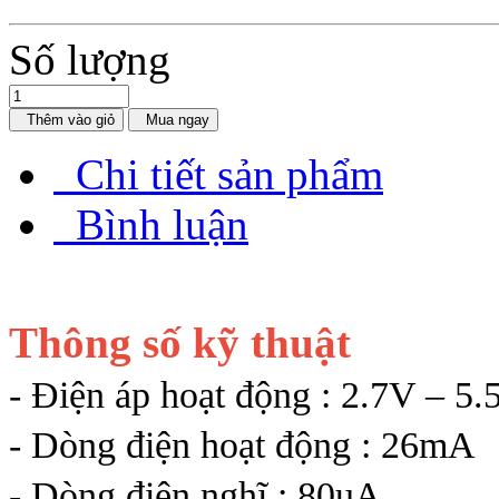
Số lượng
Thêm vào giỏ
Mua ngay
Chi tiết sản phẩm
Bình luận
Thông số kỹ thuật
- Điện áp hoạt động : 2.7V – 5.
- Dòng điện hoạt động : 26mA
- Dòng điện nghĩ : 80uA