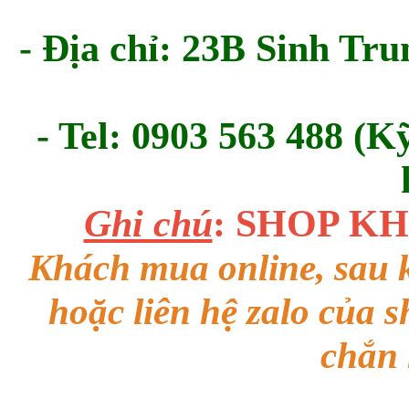
- Địa chỉ: 23B Sinh Tru
- Tel: 0903 563 488 (K
Ghi chú
: SHOP K
Khách mua online, sau k
hoặc liên hệ zalo của 
chắn