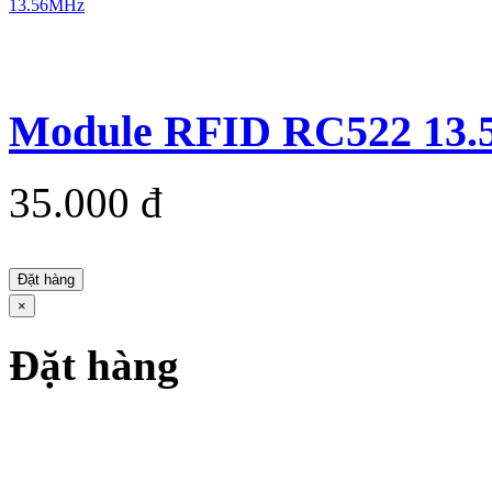
Module RFID RC522 13
35.000 đ
Đặt hàng
×
Đặt hàng