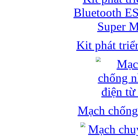
Kit phát triể
Mạch chống 