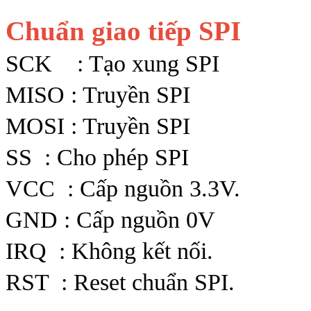
Chuẩn giao tiếp SPI
SCK : Tạo xung SPI
MISO : Truyền SPI
MOSI : Truyền SPI
SS : Cho phép SPI
VCC : Cấp nguồn 3.3V.
GND : Cấp nguồn 0V
IRQ : Không kết nối.
RST : Reset chuẩn SPI.