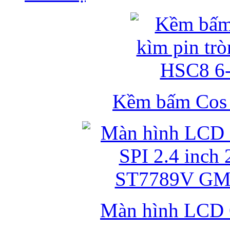
Kềm bấm Cos k
Màn hình LCD 