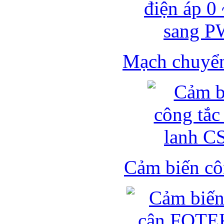
Mạch chuyển 
Cảm biến côn