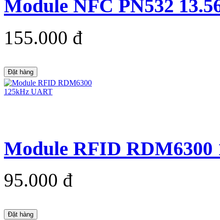
Module NFC PN532 13.56
155.000 đ
Đặt hàng
Module RFID RDM6300
95.000 đ
Đặt hàng