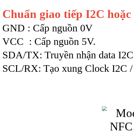
Chuẩn giao tiếp I2C hoặ
GND : Cấp nguồn 0V
VCC : Cấp nguồn 5V.
SDA/TX: Truyền nhận data I2C
SCL/RX: Tạo xung Clock I2C /