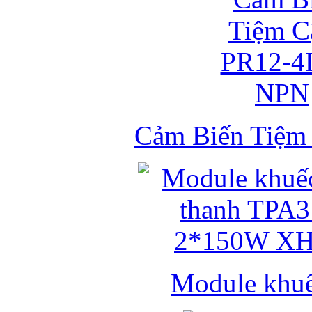
Cảm Biến Tiệ
Module khuếc