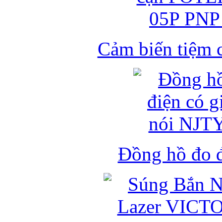
Cảm biến tiệm 
Đồng hồ đo đ