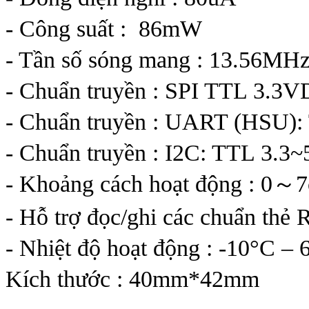
- Công suất : 86mW
- Tần số sóng mang : 13.56MH
- Chuẩn truyền : SPI TTL 3.3V
- Chuẩn truyền : UART (HSU)
- Chuẩn truyền : I2C: TTL 3.
- Khoảng cách hoạt động : 0～
- Hỗ trợ đọc/ghi các chuẩn th
- Nhiệt độ hoạt động : -10°C –
Kích thước : 40mm*42mm