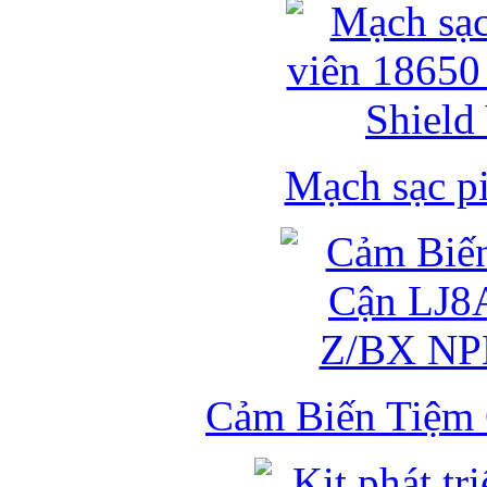
Mạch sạc pi
Cảm Biến Tiệm 