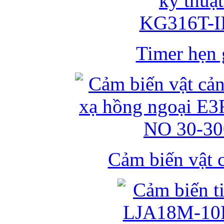
Timer hẹn g
Cảm biến vật 