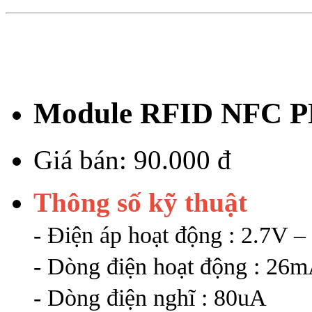
Module RFID NFC P
Giá bán:
90.000 đ
Thông số kỹ thuật
- Điện áp hoạt động : 2.7V –
- Dòng điện hoạt động : 26
- Dòng điện nghĩ : 80uA