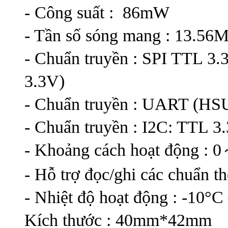
- Công suất : 86mW
- Tần số sóng mang : 13.56
- Chuẩn truyền : SPI TTL 3
3.3V)
- Chuẩn truyền : UART (H
- Chuẩn truyền : I2C: TTL 
- Khoảng cách hoạt động :
- Hỗ trợ đọc/ghi các chuẩn 
- Nhiệt độ hoạt động : -10°C
Kích thước : 40mm*42mm