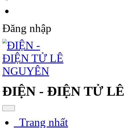
Đăng nhập
ĐIỆN - ĐIỆN TỬ L
Trang nhất