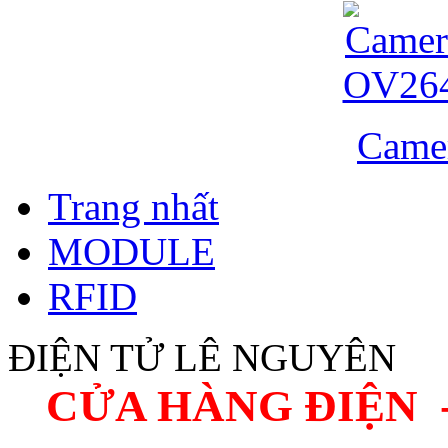
Came
Trang nhất
MODULE
RFID
ĐIỆN TỬ LÊ NGUYÊN
CỬA HÀNG ĐIỆN 