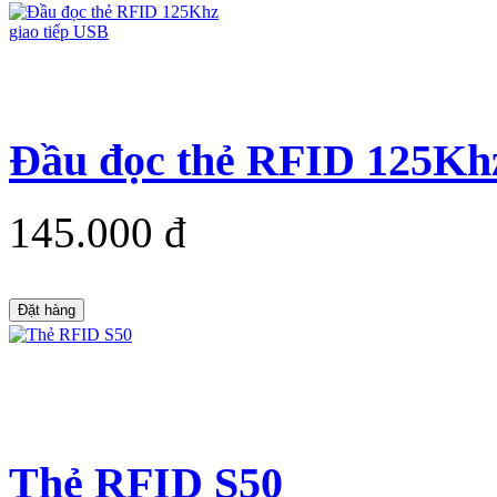
Đầu đọc thẻ RFID 125Khz
145.000 đ
Đặt hàng
Thẻ RFID S50