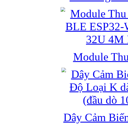
Module Thu 
Dây Cảm Biến 