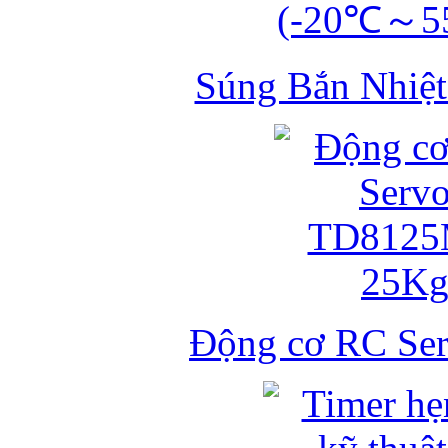
Súng Bắn Nhiệt
Động cơ RC S