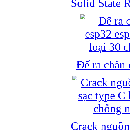
Solid State
Đế ra chân 
Crack nguồn 