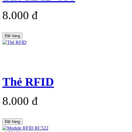
8.000 đ
Đặt hàng
Thẻ RFID
8.000 đ
Đặt hàng