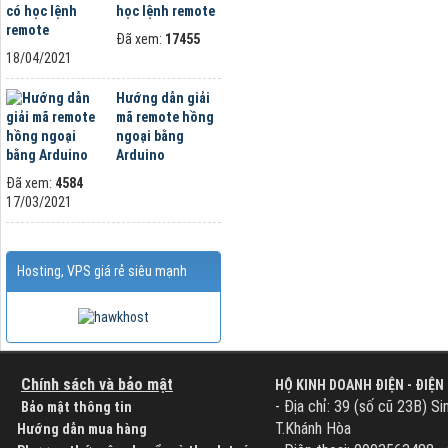
học lệnh remote
Đã xem:
17455
18/04/2021
Hướng dẫn giải
mã remote hồng
ngoại bằng
Arduino
Đã xem:
4584
17/03/2021
Hosting, VPS giá rẻ siêu mạnh
Chính sách và bảo mật
HỘ KINH DOANH ĐIỆN - ĐIỆN
- Địa chỉ: 39 (số cũ 23B) Si
Bảo mật thông tin
T.Khánh Hòa
Hướng dẫn mua hàng