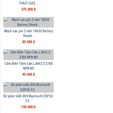
TPA3116D2 ...
375.000 đ
Mạch sạc pin 2 viên 18650 Battery
Shield...
85.000 đ
Cảm Biến Tiệm Cận LJ8A3-2-Z/BX
NPN NO
95.000 đ
Kit phát triển Wifi Bluetooth ESP32-
C3...
100.000 đ