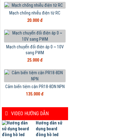
Mạch chống nhiễu điện từ RC
20.000 đ
Mạch chuyển đổi điện áp 0 ~ 10V
sang PWM
25.000 đ
Cảm biến tiệm cận PR18-8DN NPN
135.000 đ
VIDEO HƯỚNG DẪN
Hướng dẫn sử
dụng board
đồng hồ led