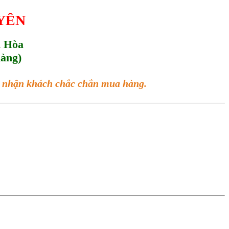
UYÊN
h Hòa
hàng)
ác nhận khách chắc chắn mua hàng.