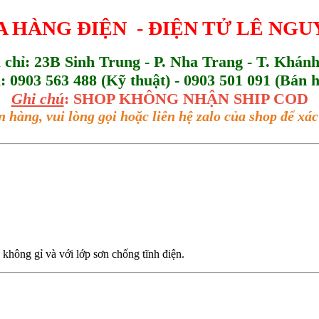
 HÀNG ĐIỆN - ĐIỆN TỬ LÊ NG
a chỉ: 23B Sinh Trung - P. Nha Trang - T. Khán
l: 0903 563 488 (Kỹ thuật) - 0903 501 091 (Bán 
Ghi chú
: SHOP KHÔNG NHẬN SHIP COD
n hàng, vui lòng gọi hoặc liên hệ zalo của shop để x
không gỉ và với lớp sơn chống tĩnh điện.