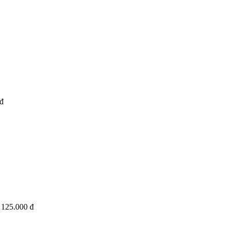
đ
125.000 đ