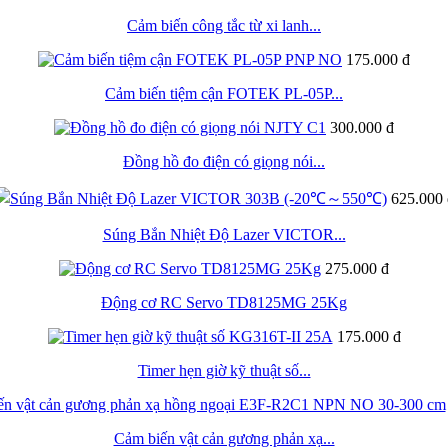
Cảm biến công tắc từ xi lanh...
175.000 đ
Cảm biến tiệm cận FOTEK PL-05P...
300.000 đ
Đồng hồ đo điện có giọng nói...
625.000 
Súng Bắn Nhiệt Độ Lazer VICTOR...
275.000 đ
Động cơ RC Servo TD8125MG 25Kg
175.000 đ
Timer hẹn giờ kỹ thuật số...
Cảm biến vật cản gương phản xạ...