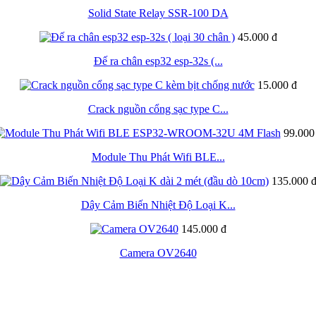
Solid State Relay SSR-100 DA
45.000 đ
Đế ra chân esp32 esp-32s (...
15.000 đ
Crack nguồn cổng sạc type C...
99.000
Module Thu Phát Wifi BLE...
135.000 
Dây Cảm Biến Nhiệt Độ Loại K...
145.000 đ
Camera OV2640