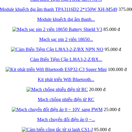
375.00
Module khuếch đại âm thanh...
85.000 đ
Mạch sạc pin 2 viên 18650...
95.000 đ
Cảm Biến Tiệm Cận LJ8A3-2-Z/BX...
100.000 đ
Kit phát triển Wifi Bluetooth...
20.000 đ
Mạch chống nhiễu điện từ RC
25.000 đ
Mạch chuyển đổi điện áp 0 ~...
95.000 đ