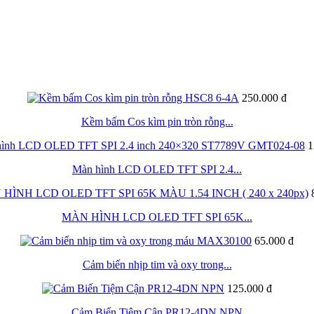
250.000 đ
Kềm bấm Cos kìm pin tròn rỗng...
1
Màn hình LCD OLED TFT SPI 2.4...
MÀN HÌNH LCD OLED TFT SPI 65K...
65.000 đ
Cảm biến nhịp tim và oxy trong...
125.000 đ
Cảm Biến Tiệm Cận PR12-4DN NPN