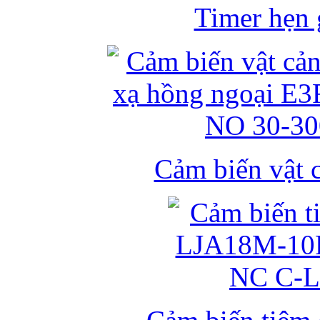
Timer hẹn g
Cảm biến vật 