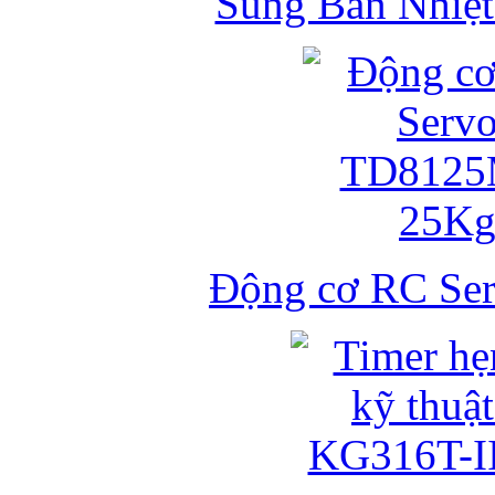
Súng Bắn Nhiệt
Động cơ RC S