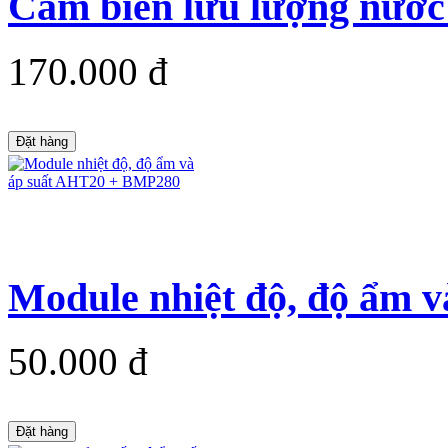
Cảm biến lưu lượng nướ
170.000 đ
Đặt hàng
Module nhiệt độ, độ ẩm v
50.000 đ
Đặt hàng