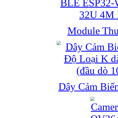
Module Thu 
Dây Cảm Biến 