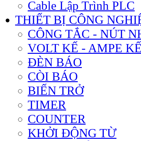
Cable Lập Trình PLC
THIẾT BỊ CÔNG NGHIÊ
CÔNG TẮC - NÚT N
VOLT KẾ - AMPE K
ĐÈN BÁO
CÒI BÁO
BIẾN TRỞ
TIMER
COUNTER
KHỞI ĐỘNG TỪ