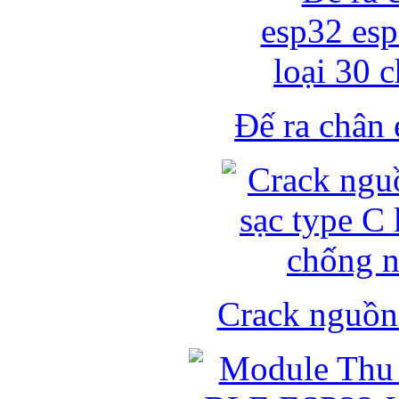
Đế ra chân 
Crack nguồn 