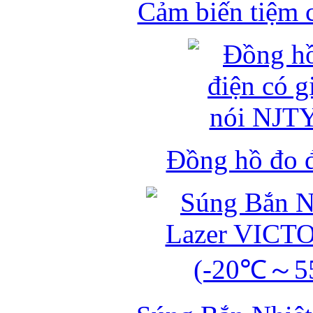
Cảm biến tiệm 
Đồng hồ đo đ