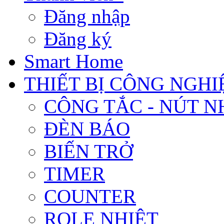
Đăng nhập
Đăng ký
Smart Home
THIẾT BỊ CÔNG NGHI
CÔNG TẮC - NÚT N
ĐÈN BÁO
BIẾN TRỞ
TIMER
COUNTER
ROLE NHIỆT