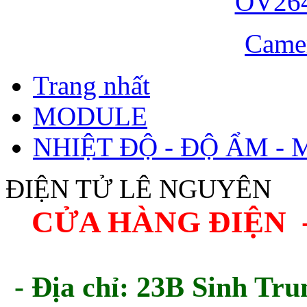
Came
Trang nhất
MODULE
NHIỆT ĐỘ - ĐỘ ẨM - 
ĐIỆN TỬ LÊ NGUYÊN
CỬA HÀNG ĐIỆN 
- Địa chỉ: 23B Sinh Tru