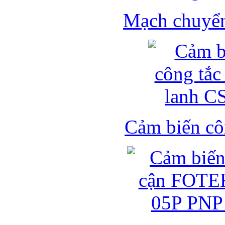
Mạch chuyển 
Cảm biến côn