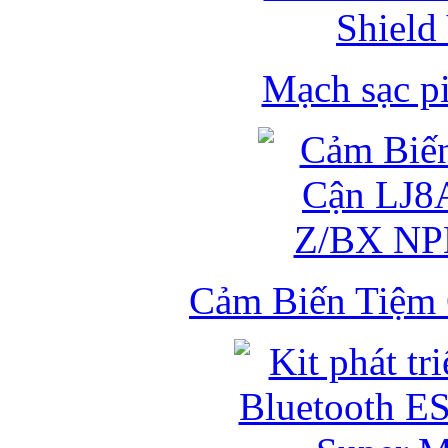
Mạch sạc pi
Cảm Biến Tiệm 