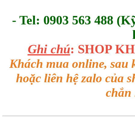
- Tel: 0903 563 488 (K
Ghi chú
: SHOP K
Khách mua online, sau k
hoặc liên hệ zalo của 
chắn