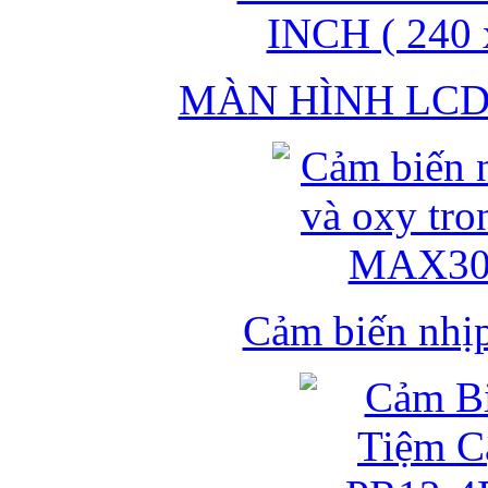
MÀN HÌNH LCD 
Cảm biến nhịp