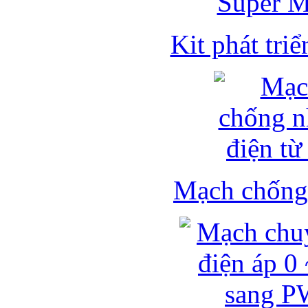
Kit phát triể
Mạch chống 