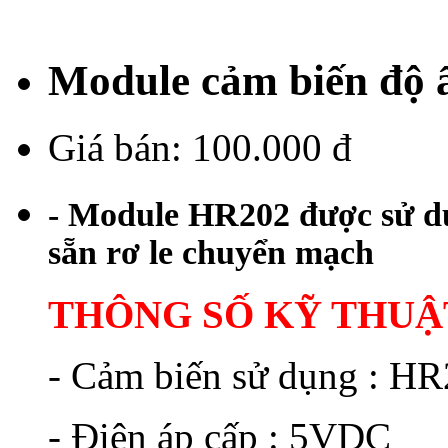
Module cảm biến độ
Giá bán:
100.000 đ
- Module HR202 được sử dụ
sẵn rơ le chuyển mạch
THÔNG SỐ KỸ THUẬ
- Cảm biến sử dụng : HR
- Điện áp cấp : 5VDC