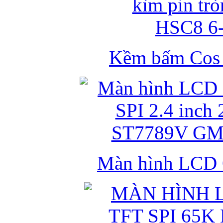
Kềm bấm Cos k
Màn hình LCD 