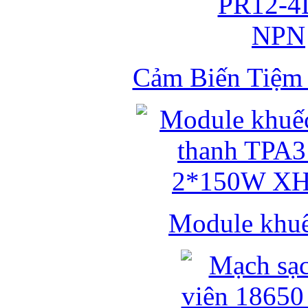
Cảm Biến Tiệ
Module khuếc