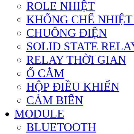
ROLE NHIỆT
KHỐNG CHẾ NHIỆT
CHUÔNG ĐIỆN
SOLID STATE RELA
RELAY THỜI GIAN
Ổ CẮM
HỘP ĐIỀU KHIỂN
CẢM BIẾN
MODULE
BLUETOOTH