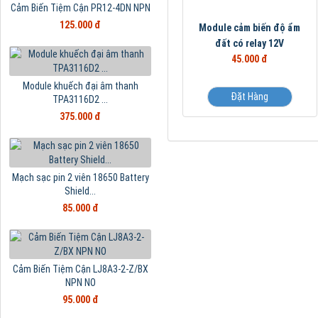
Cảm Biến Tiệm Cận PR12-4DN NPN
125.000 đ
Module cảm biến độ ẩm
đất có relay 12V
45.000 đ
Module khuếch đại âm thanh
Đặt Hàng
TPA3116D2 ...
375.000 đ
Mạch sạc pin 2 viên 18650 Battery
Shield...
85.000 đ
Cảm Biến Tiệm Cận LJ8A3-2-Z/BX
NPN NO
95.000 đ