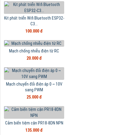
Kit phát triển Wifi Bluetooth ESP32-
C3...
100.000 đ
Mạch chống nhiễu điện từ RC
20.000 đ
Mạch chuyển đổi điện áp 0 ~ 10V
sang PWM
25.000 đ
Cảm biến tiệm cận PR18-8DN NPN
135.000 đ