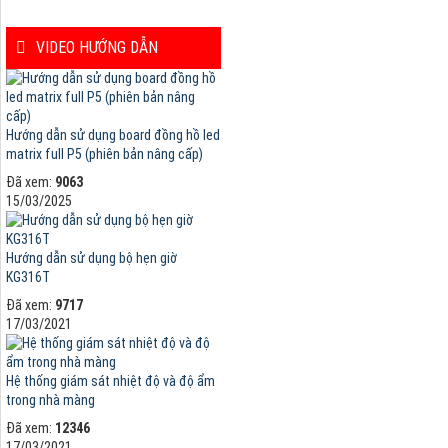
VIDEO HƯỚNG DẪN
Hướng dẫn sử dụng board đồng hồ led
matrix full P5 (phiên bản nâng cấp)
Đã xem:
9063
15/03/2025
Hướng dẫn sử dụng bộ hẹn giờ
KG316T
Đã xem:
9717
17/03/2021
Hệ thống giám sát nhiệt độ và độ ẩm
trong nhà màng
Đã xem:
12346
17/03/2021