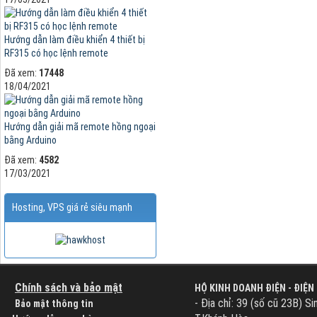
Hướng dẫn làm điều khiển 4 thiết bị
RF315 có học lệnh remote
Đã xem:
17448
18/04/2021
Hướng dẫn giải mã remote hồng ngoại
bằng Arduino
Đã xem:
4582
17/03/2021
Hosting, VPS giá rẻ siêu mạnh
Chính sách và bảo mật
HỘ KINH DOANH ĐIỆN - ĐIỆN
- Địa chỉ: 39 (số cũ 23B) Si
Bảo mật thông tin