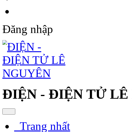
Đăng nhập
ĐIỆN - ĐIỆN TỬ L
Trang nhất