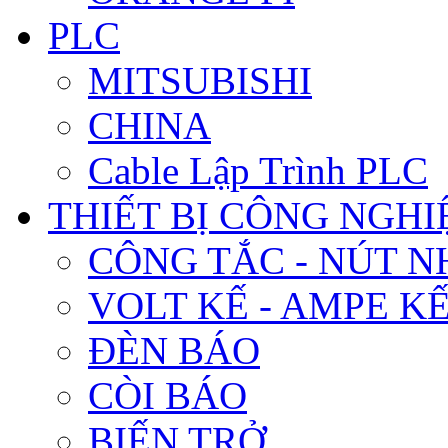
PLC
MITSUBISHI
CHINA
Cable Lập Trình PLC
THIẾT BỊ CÔNG NGHIÊ
CÔNG TẮC - NÚT N
VOLT KẾ - AMPE K
ĐÈN BÁO
CÒI BÁO
BIẾN TRỞ