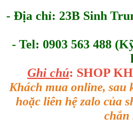
- Địa chỉ: 23B Sinh Tru
- Tel: 0903 563 488 (K
Ghi chú
: SHOP K
Khách mua online, sau k
hoặc liên hệ zalo của 
chắn