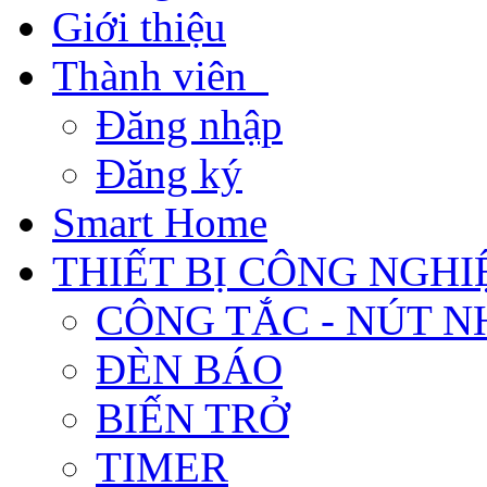
Giới thiệu
Thành viên
Đăng nhập
Đăng ký
Smart Home
THIẾT BỊ CÔNG NGHI
CÔNG TẮC - NÚT N
ĐÈN BÁO
BIẾN TRỞ
TIMER