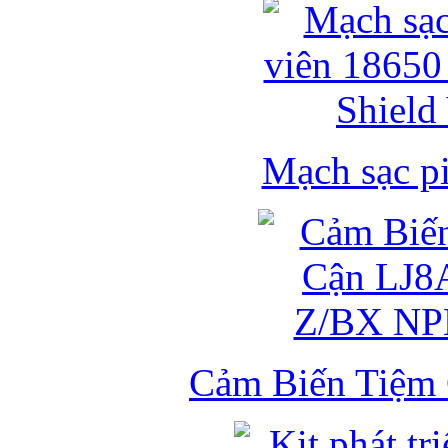
Mạch sạc pi
Cảm Biến Tiệm 