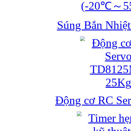
Súng Bắn Nhiệt
Động cơ RC S