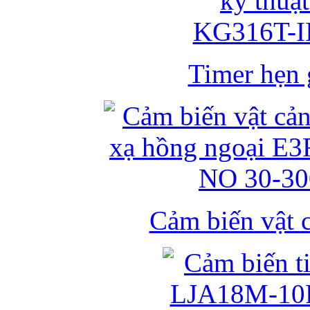
Timer hẹn g
Cảm biến vật 