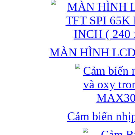
MÀN HÌNH LCD 
Cảm biến nhịp