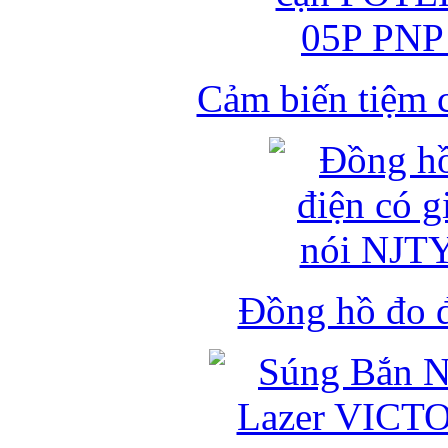
Cảm biến tiệm 
Đồng hồ đo đ