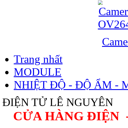
Came
Trang nhất
MODULE
NHIỆT ĐỘ - ĐỘ ẨM - 
ĐIỆN TỬ LÊ NGUYÊN
CỬA HÀNG ĐIỆN 