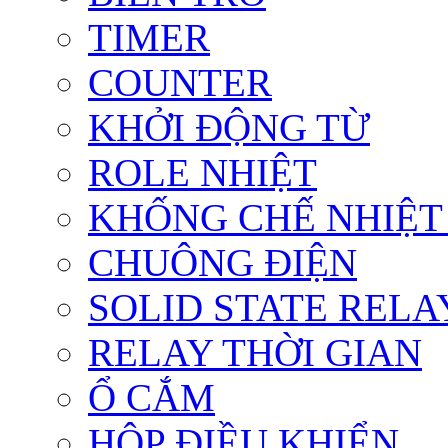
TIMER
COUNTER
KHỞI ĐỘNG TỪ
ROLE NHIỆT
KHỐNG CHẾ NHIỆT
CHUÔNG ĐIỆN
SOLID STATE RELA
RELAY THỜI GIAN
Ổ CẮM
HỘP ĐIỀU KHIỂN