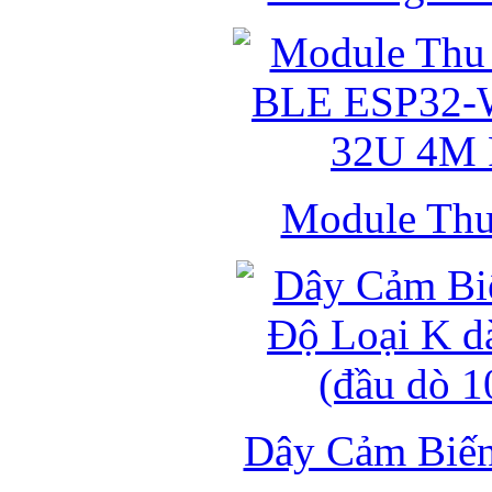
Module Thu 
Dây Cảm Biến 