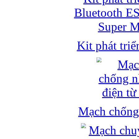
Kit phát triể
Mạch chống 