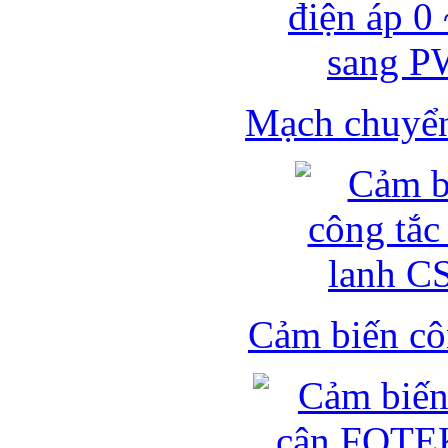
Mạch chuyển 
Cảm biến côn