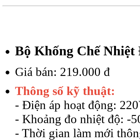
Bộ Khống Chế Nhiệt
Giá bán:
219.000 đ
Thông số kỹ thuật:
- Điện áp hoạt động: 2
- Khoảng đo nhiệt độ: -5
- Thời gian làm mới thông