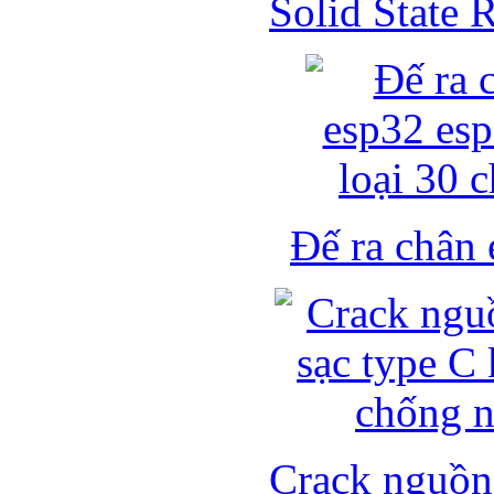
Solid State
Đế ra chân 
Crack nguồn 