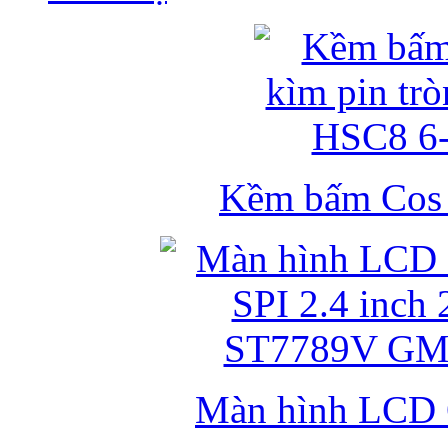
Kềm bấm Cos k
Màn hình LCD 