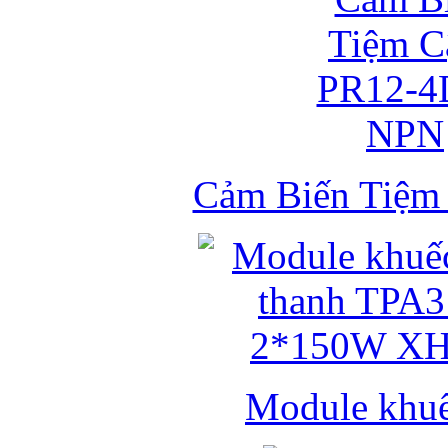
Cảm Biến Tiệ
Module khuếc