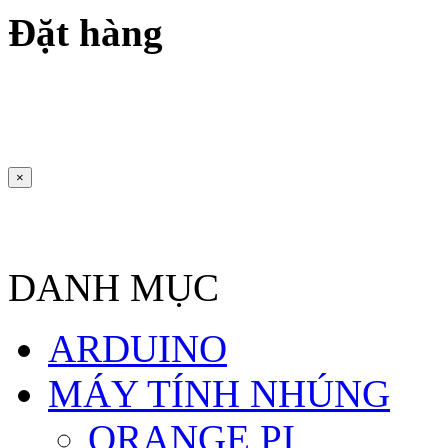
Đặt hàng
×
DANH MỤC
ARDUINO
MÁY TÍNH NHÚNG
ORANGE PI