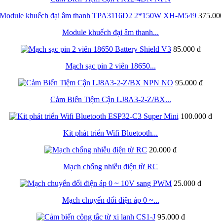
375.00
Module khuếch đại âm thanh...
85.000 đ
Mạch sạc pin 2 viên 18650...
95.000 đ
Cảm Biến Tiệm Cận LJ8A3-2-Z/BX...
100.000 đ
Kit phát triển Wifi Bluetooth...
20.000 đ
Mạch chống nhiễu điện từ RC
25.000 đ
Mạch chuyển đổi điện áp 0 ~...
95.000 đ