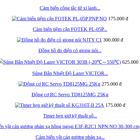
Cảm biến công tắc từ xi lanh...
175.000 đ
Cảm biến tiệm cận FOTEK PL-05P...
300.000 đ
Đồng hồ đo điện có giọng nói...
625.000 
Súng Bắn Nhiệt Độ Lazer VICTOR...
275.000 đ
Động cơ RC Servo TD8125MG 25Kg
175.000 đ
Timer hẹn giờ kỹ thuật số...
Cảm biến vật cản gương phản xạ...