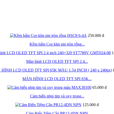
250.000 đ
Kềm bấm Cos kìm pin tròn rỗng...
1
Màn hình LCD OLED TFT SPI 2.4...
MÀN HÌNH LCD OLED TFT SPI 65K...
65.000 đ
Cảm biến nhịp tim và oxy trong...
125.000 đ
Cảm Biến Tiệm Cận PR12-4DN NPN