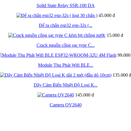
Solid State Relay SSR-100 DA
45.000 đ
Đế ra chân esp32 esp-32s (...
15.000 đ
Crack nguồn cổng sạc type C...
99.000
Module Thu Phát Wifi BLE...
135.000 
Dây Cảm Biến Nhiệt Độ Loại K...
145.000 đ
Camera OV2640