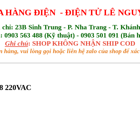
 HÀNG ĐIỆN - ĐIỆN TỬ LÊ NG
a chỉ: 23B Sinh Trung - P. Nha Trang - T. Khán
l: 0903 563 488 (Kỹ thuật) - 0903 501 091 (Bán 
Ghi chú
: SHOP KHÔNG NHẬN SHIP COD
n hàng, vui lòng gọi hoặc liên hệ zalo của shop để x
28 220VAC