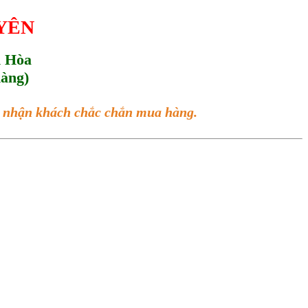
UYÊN
h Hòa
hàng)
ác nhận khách chắc chắn mua hàng.