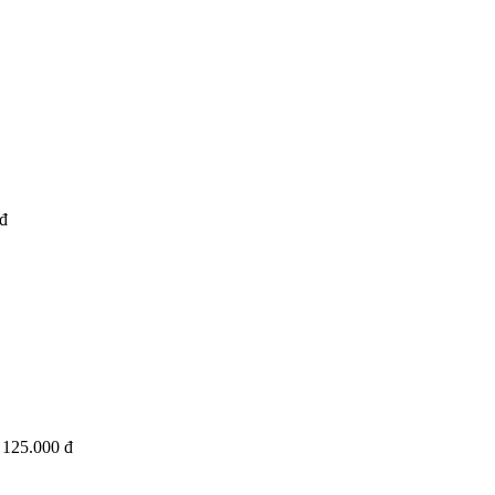
đ
125.000 đ