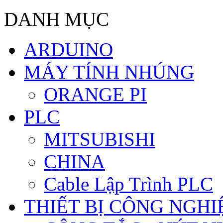
DANH MỤC
ARDUINO
MÁY TÍNH NHÚNG
ORANGE PI
PLC
MITSUBISHI
CHINA
Cable Lập Trình PLC
THIẾT BỊ CÔNG NGHIÊ