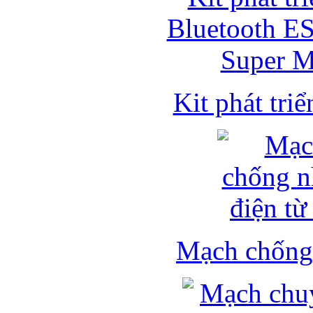
Kit phát triể
Mạch chống 