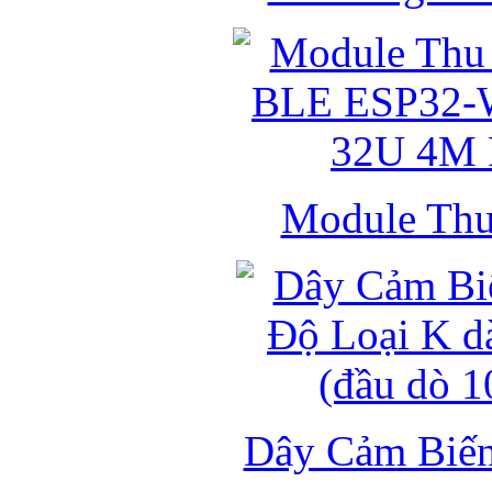
Module Thu 
Dây Cảm Biến 