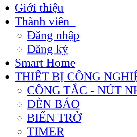
Giới thiệu
Thành viên
Đăng nhập
Đăng ký
Smart Home
THIẾT BỊ CÔNG NGHI
CÔNG TẮC - NÚT N
ĐÈN BÁO
BIẾN TRỞ
TIMER