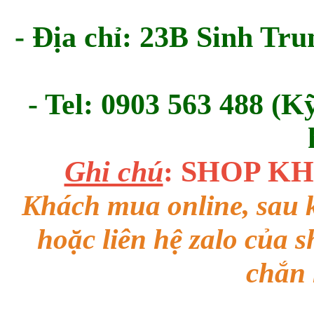
- Địa chỉ: 23B Sinh Tru
- Tel: 0903 563 488 (K
Ghi chú
: SHOP K
Khách mua online, sau k
hoặc liên hệ zalo của 
chắn