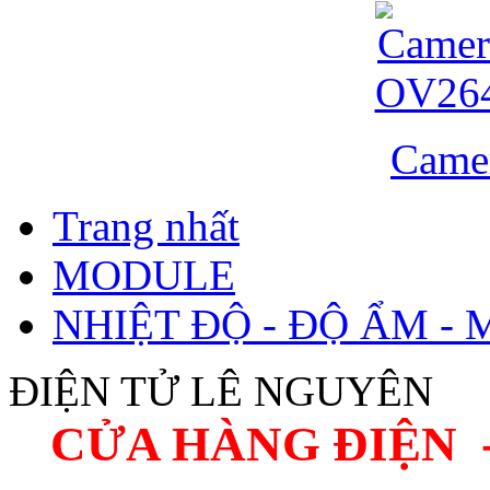
Came
Trang nhất
MODULE
NHIỆT ĐỘ - ĐỘ ẨM - 
ĐIỆN TỬ LÊ NGUYÊN
CỬA HÀNG ĐIỆN 