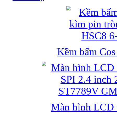
Kềm bấm Cos k
Màn hình LCD 