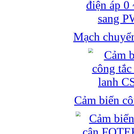
Mạch chuyển 
Cảm biến côn