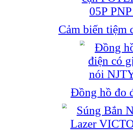
Cảm biến tiệm 
Đồng hồ đo đ