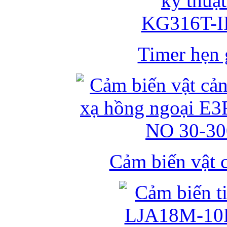
Timer hẹn g
Cảm biến vật 