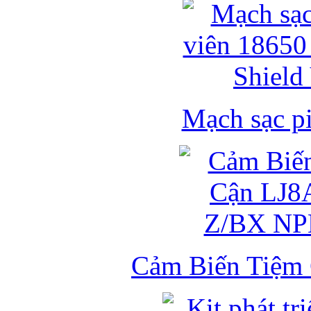
Mạch sạc pi
Cảm Biến Tiệm 