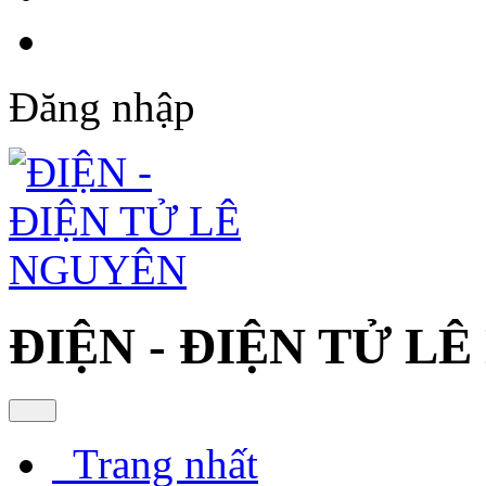
Đăng nhập
ĐIỆN - ĐIỆN TỬ L
Trang nhất