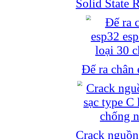
Solid State
Đế ra chân 
Crack nguồn 