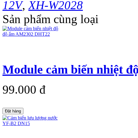
12V
,
XH-W2028
Sản phẩm cùng loại
Module cảm biến nhiệt đ
99.000 đ
Đặt hàng