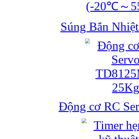
Súng Bắn Nhiệt
Động cơ RC S