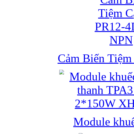
Cảm Biến Tiệ
Module khuếc