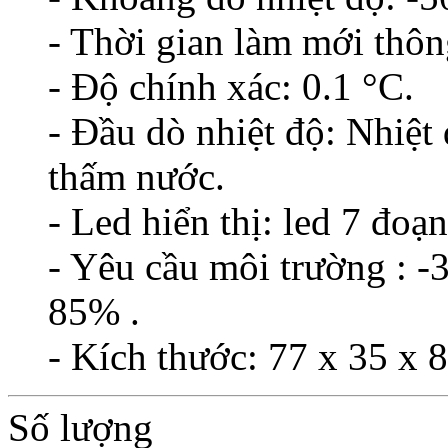
- Thời gian làm mới thông
- Độ chính xác: 0.1 °C.
- Đầu dò nhiệt độ: Nhiệt
thấm nước.
- Led hiển thị: led 7 đoạ
- Yêu cầu môi trường : 
85% .
- Kích thước: 77 x 35 x
Số lượng