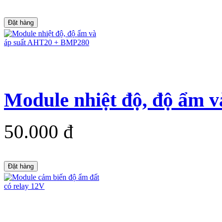
Đặt hàng
Module nhiệt độ, độ ẩm v
50.000 đ
Đặt hàng