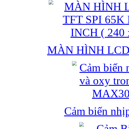
MÀN HÌNH LCD 
Cảm biến nhịp