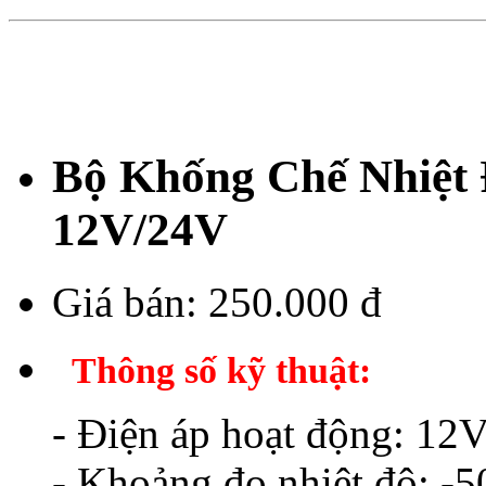
Bộ Khống Chế Nhiệt
12V/24V
Giá bán:
250.000 đ
Thông số kỹ thuật:
- Điện áp hoạt động: 12
- Khoảng đo nhiệt độ: -5