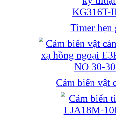
Timer hẹn g
Cảm biến vật 