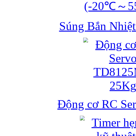
Súng Bắn Nhiệt
Động cơ RC S