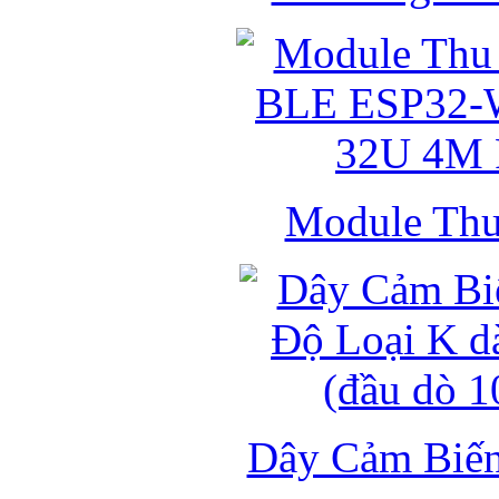
Module Thu 
Dây Cảm Biến 