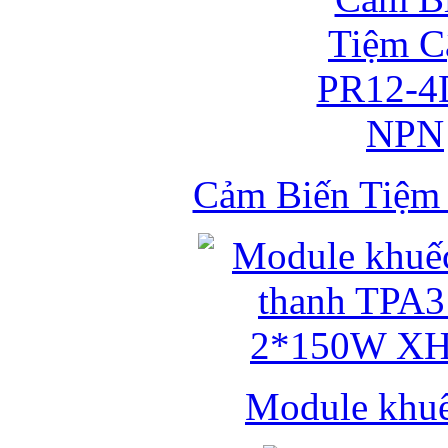
Cảm Biến Tiệ
Module khuếc