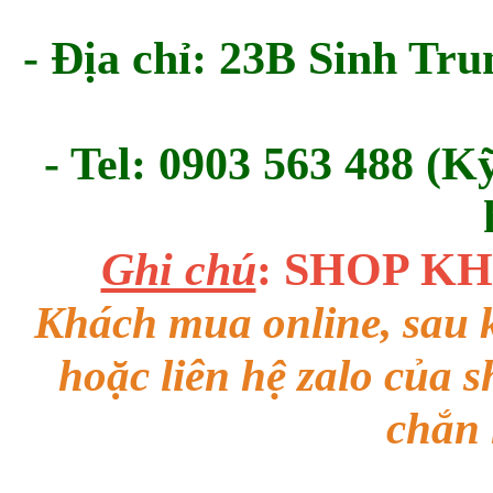
- Địa chỉ: 23B Sinh Tru
- Tel: 0903 563 488 (K
Ghi chú
: SHOP K
Khách mua online, sau k
hoặc liên hệ zalo của 
chắn