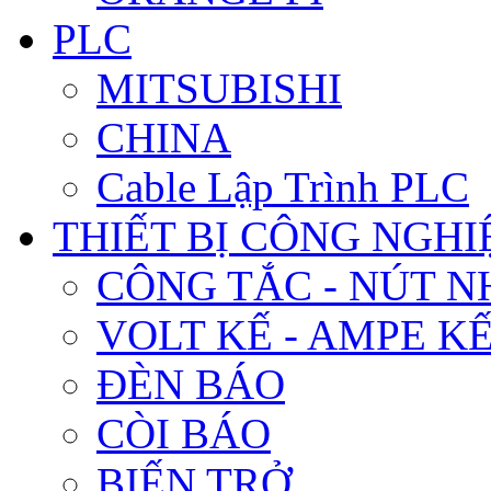
PLC
MITSUBISHI
CHINA
Cable Lập Trình PLC
THIẾT BỊ CÔNG NGHIÊ
CÔNG TẮC - NÚT N
VOLT KẾ - AMPE K
ĐÈN BÁO
CÒI BÁO
BIẾN TRỞ