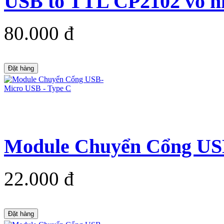
USB to TTL CP2102 vỏ 
80.000 đ
Đặt hàng
Module Chuyển Cổng USB
22.000 đ
Đặt hàng