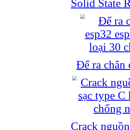
Solid State
Đế ra chân 
Crack nguồn 