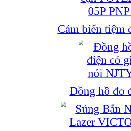
Cảm biến tiệm 
Đồng hồ đo đ