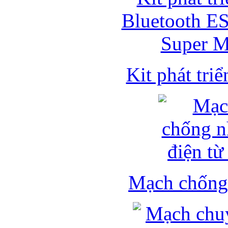
Kit phát triể
Mạch chống 