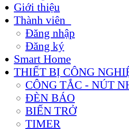
Giới thiệu
Thành viên
Đăng nhập
Đăng ký
Smart Home
THIẾT BỊ CÔNG NGHI
CÔNG TẮC - NÚT N
ĐÈN BÁO
BIẾN TRỞ
TIMER