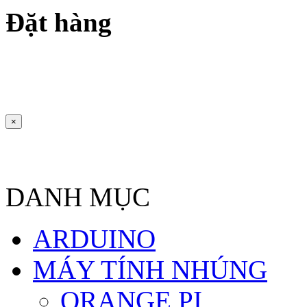
Đặt hàng
×
DANH MỤC
ARDUINO
MÁY TÍNH NHÚNG
ORANGE PI