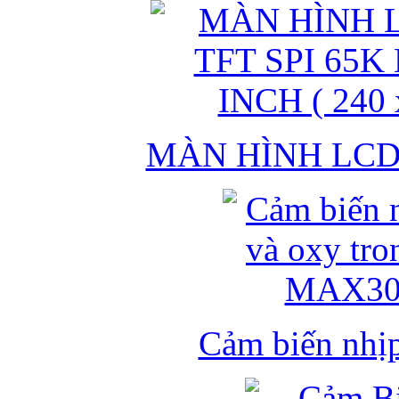
MÀN HÌNH LCD 
Cảm biến nhịp