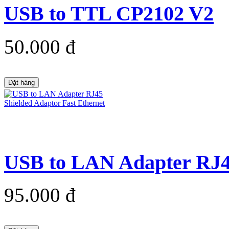
USB to TTL CP2102 V2
50.000 đ
Đặt hàng
USB to LAN Adapter RJ45
95.000 đ