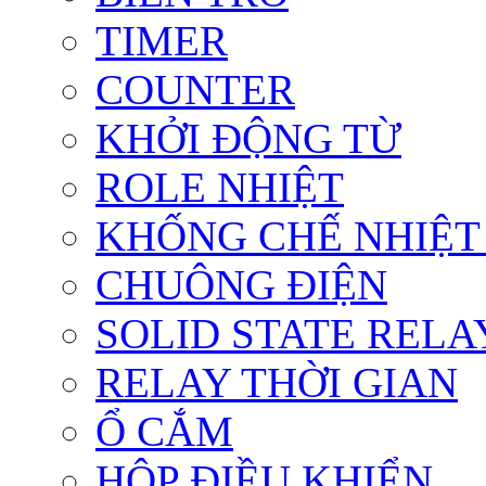
TIMER
COUNTER
KHỞI ĐỘNG TỪ
ROLE NHIỆT
KHỐNG CHẾ NHIỆT
CHUÔNG ĐIỆN
SOLID STATE RELA
RELAY THỜI GIAN
Ổ CẮM
HỘP ĐIỀU KHIỂN