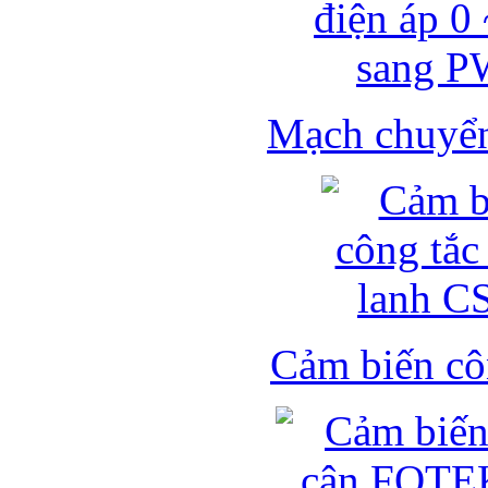
Mạch chuyển 
Cảm biến côn