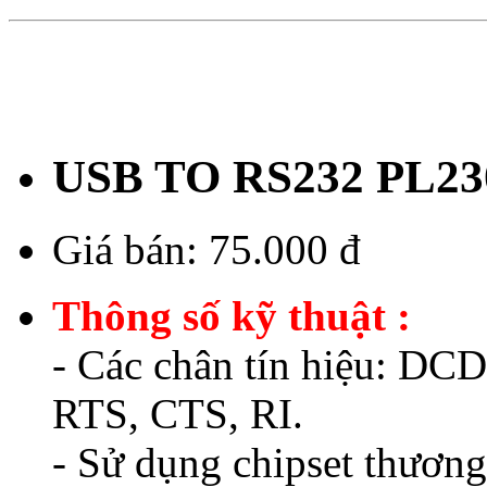
USB TO RS232 PL23
Giá bán:
75.000 đ
Thông số kỹ thuật :
- Các chân tín hiệu: D
RTS, CTS, RI.
- Sử dụng chipset thương