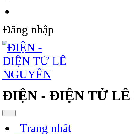
Đăng nhập
ĐIỆN - ĐIỆN TỬ L
Trang nhất