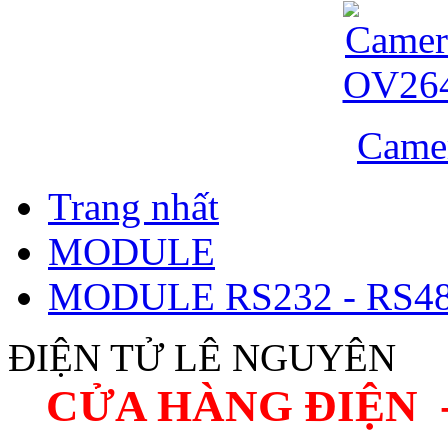
Came
Trang nhất
MODULE
MODULE RS232 - RS48
ĐIỆN TỬ LÊ NGUYÊN
CỬA HÀNG ĐIỆN 