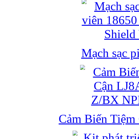
Mạch sạc pi
Cảm Biến Tiệm 