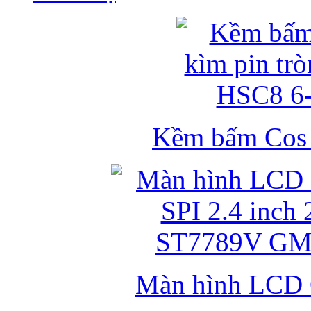
Kềm bấm Cos k
Màn hình LCD 