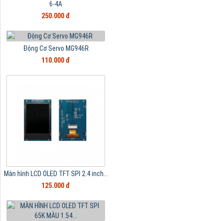
6-4A
250.000 đ
Động Cơ Servo MG946R
110.000 đ
Màn hình LCD OLED TFT SPI 2.4 inch...
125.000 đ