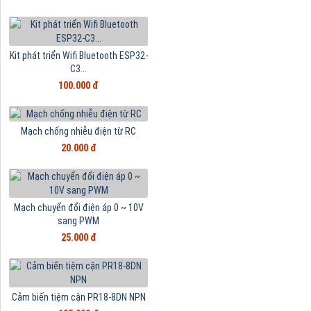
Kit phát triển Wifi Bluetooth ESP32-
C3...
100.000 đ
Mạch chống nhiễu điện từ RC
20.000 đ
Mạch chuyển đổi điện áp 0 ~ 10V
sang PWM
25.000 đ
Cảm biến tiệm cận PR18-8DN NPN