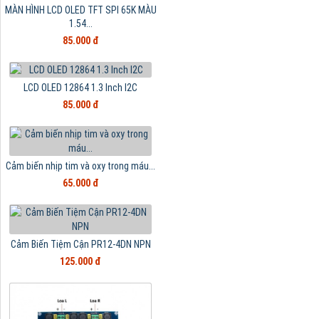
MÀN HÌNH LCD OLED TFT SPI 65K MÀU
1.54...
85.000 đ
LCD OLED 12864 1.3 Inch I2C
85.000 đ
Cảm biến nhịp tim và oxy trong máu...
65.000 đ
Cảm Biến Tiệm Cận PR12-4DN NPN
125.000 đ