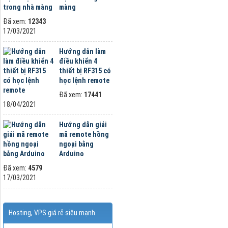
màng
Đã xem:
12343
17/03/2021
Hướng dẫn làm
điều khiển 4
thiết bị RF315 có
học lệnh remote
Đã xem:
17441
18/04/2021
Hướng dẫn giải
mã remote hồng
ngoại bằng
Arduino
Đã xem:
4579
17/03/2021
Hosting, VPS giá rẻ siêu mạnh