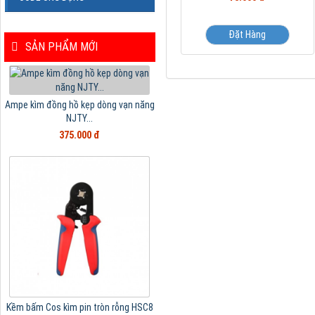
Đặt Hàng
SẢN PHẨM MỚI
Ampe kìm đồng hồ kẹp dòng vạn năng
NJTY...
375.000 đ
Kềm bấm Cos kìm pin tròn rỗng HSC8