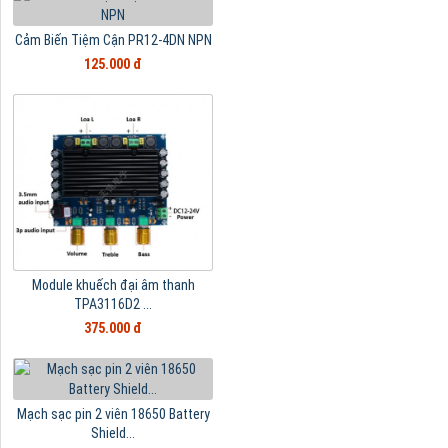
Cảm Biến Tiệm Cận PR12-4DN NPN
125.000 đ
Module khuếch đại âm thanh
TPA3116D2 ...
375.000 đ
Mạch sạc pin 2 viên 18650 Battery
Shield...