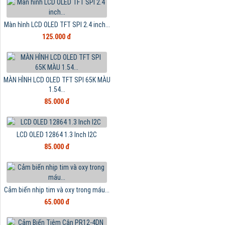
Màn hình LCD OLED TFT SPI 2.4 inch...
125.000 đ
MÀN HÌNH LCD OLED TFT SPI 65K MÀU
1.54...
85.000 đ
LCD OLED 12864 1.3 Inch I2C
85.000 đ
Cảm biến nhịp tim và oxy trong máu...
65.000 đ