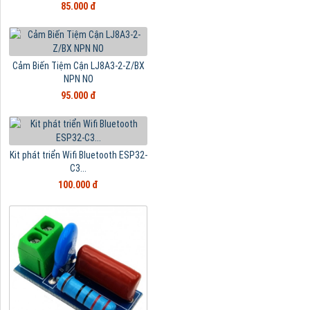
85.000 đ
Cảm Biến Tiệm Cận LJ8A3-2-Z/BX
NPN NO
95.000 đ
Kit phát triển Wifi Bluetooth ESP32-
C3...
100.000 đ