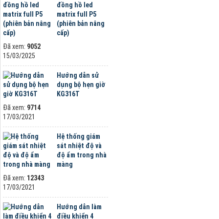
đồng hồ led
matrix full P5
(phiên bản nâng
cấp)
Đã xem:
9052
15/03/2025
Hướng dẫn sử
dụng bộ hẹn giờ
KG316T
Đã xem:
9714
17/03/2021
Hệ thống giám
sát nhiệt độ và
độ ẩm trong nhà
màng
Đã xem:
12343
17/03/2021
Hướng dẫn làm
điều khiển 4