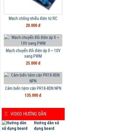
Mạch chống nhiễu điện từ RC
20.000 đ
Mạch chuyển đổi điện áp 0 ~ 10V
sang PWM
25.000 đ
Cảm biến tiệm cận PR18-8DN NPN
135.000 đ
VIDEO HƯỚNG DẪN
Hướng dẫn sử
dụng board