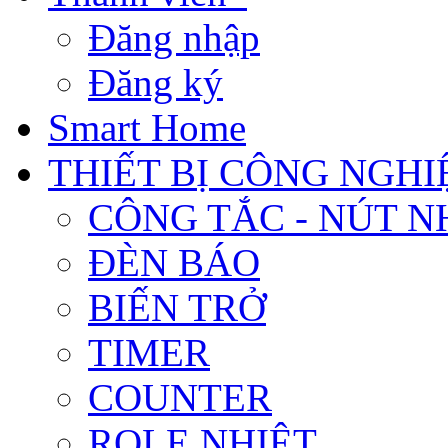
Đăng nhập
Đăng ký
Smart Home
THIẾT BỊ CÔNG NGHI
CÔNG TẮC - NÚT N
ĐÈN BÁO
BIẾN TRỞ
TIMER
COUNTER
ROLE NHIỆT