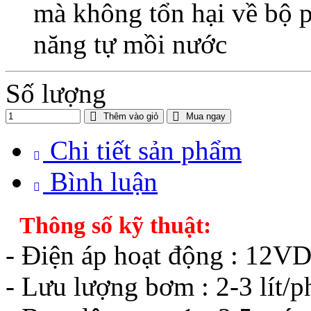
mà không tổn hại về bộ 
năng tự mồi nước
Số lượng
Thêm vào giỏ
Mua ngay
Chi tiết sản phẩm
Bình luận
Thông số kỹ thuật:
- Điện áp hoạt động : 12V
- Lưu lượng bơm : 2-3 lít/p