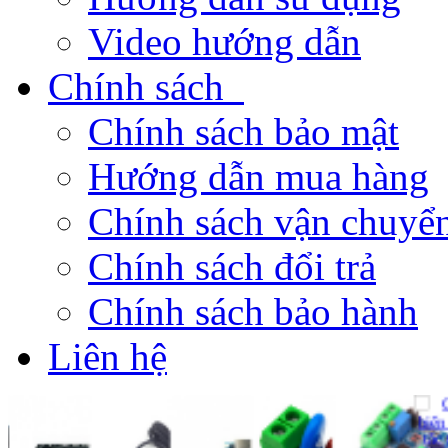
Video hướng dẫn
Chính sách
Chính sách bảo mật
Hướng dẫn mua hàng
Chính sách vận chuyển
Chính sách đổi trả
Chính sách bảo hành
Liên hệ