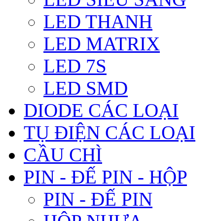
LED THANH
LED MATRIX
LED 7S
LED SMD
DIODE CÁC LOẠI
TỤ ĐIỆN CÁC LOẠI
CẦU CHÌ
PIN - ĐẾ PIN - HỘP
PIN - ĐẾ PIN
HỘP NHỰA