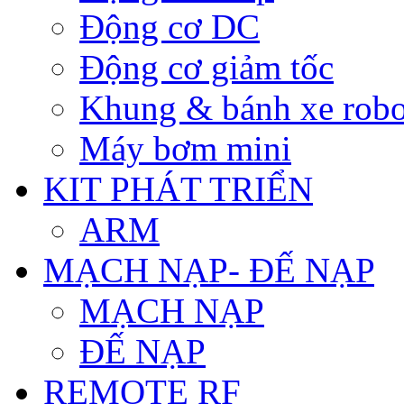
Động cơ DC
Động cơ giảm tốc
Khung & bánh xe robo
Máy bơm mini
KIT PHÁT TRIỂN
ARM
MẠCH NẠP- ĐẾ NẠP
MẠCH NẠP
ĐẾ NẠP
REMOTE RF