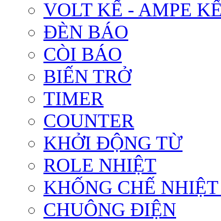
VOLT KẾ - AMPE K
ĐÈN BÁO
CÒI BÁO
BIẾN TRỞ
TIMER
COUNTER
KHỞI ĐỘNG TỪ
ROLE NHIỆT
KHỐNG CHẾ NHIỆT
CHUÔNG ĐIỆN