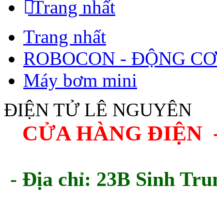
Trang nhất
Trang nhất
ROBOCON - ĐỘNG CƠ
Máy bơm mini
ĐIỆN TỬ LÊ NGUYÊN
CỬA HÀNG ĐIỆN 
- Địa chỉ: 23B Sinh Tru