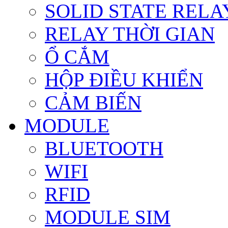
SOLID STATE RELA
RELAY THỜI GIAN
Ổ CẮM
HỘP ĐIỀU KHIỂN
CẢM BIẾN
MODULE
BLUETOOTH
WIFI
RFID
MODULE SIM