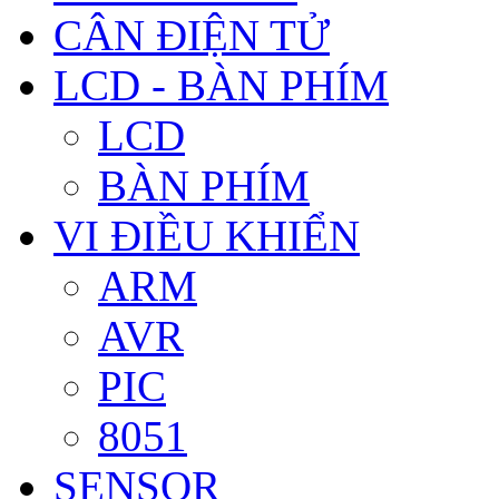
CÂN ĐIỆN TỬ
LCD - BÀN PHÍM
LCD
BÀN PHÍM
VI ĐIỀU KHIỂN
ARM
AVR
PIC
8051
SENSOR