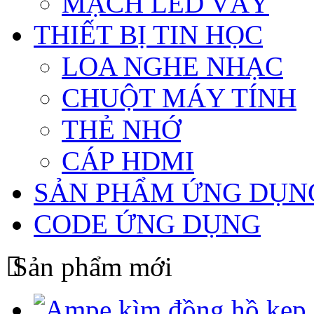
THIẾT BỊ TIN HỌC
LOA NGHE NHẠC
CHUỘT MÁY TÍNH
THẺ NHỚ
CÁP HDMI
SẢN PHẨM ỨNG DỤN
CODE ỨNG DỤNG
Sản phẩm mới