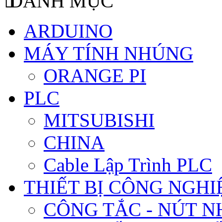
ARDUINO
MÁY TÍNH NHÚNG
ORANGE PI
PLC
MITSUBISHI
CHINA
Cable Lập Trình PLC
THIẾT BỊ CÔNG NGHIÊ
CÔNG TẮC - NÚT N