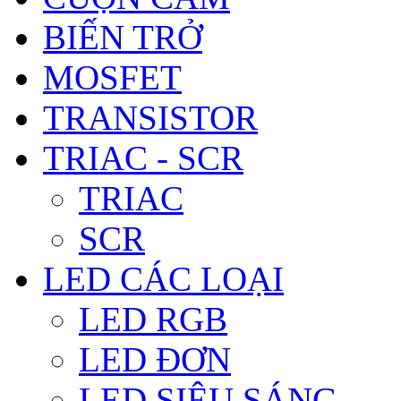
BIẾN TRỞ
MOSFET
TRANSISTOR
TRIAC - SCR
TRIAC
SCR
LED CÁC LOẠI
LED RGB
LED ĐƠN
LED SIÊU SÁNG