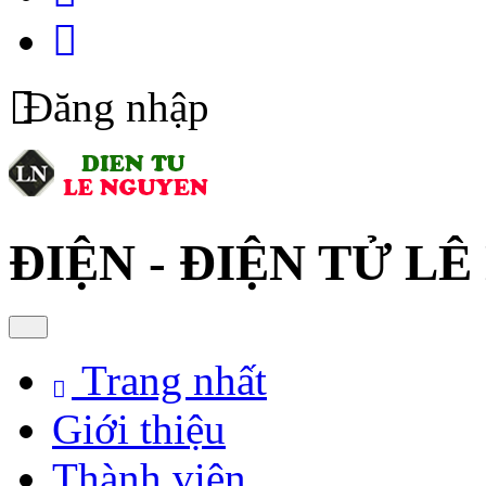
Đăng nhập
ĐIỆN - ĐIỆN TỬ L
Trang nhất
Giới thiệu
Thành viên