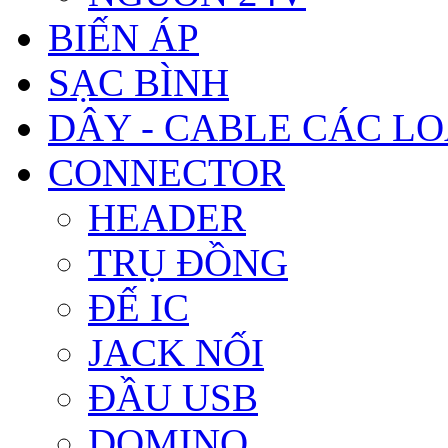
BIẾN ÁP
SẠC BÌNH
DÂY - CABLE CÁC LO
CONNECTOR
HEADER
TRỤ ĐỒNG
ĐẾ IC
JACK NỐI
ĐẦU USB
DOMINO