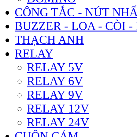
CÔNG TẮC - NÚT NH
BUZZER - LOA - CÒI -
THẠCH ANH
RELAY
RELAY 5V
RELAY 6V
RELAY 9V
RELAY 12V
RELAY 24V
CUỘN CẢM