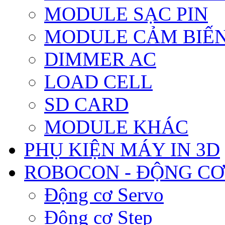
MODULE SẠC PIN
MODULE CẢM BIẾN
DIMMER AC
LOAD CELL
SD CARD
MODULE KHÁC
PHỤ KIỆN MÁY IN 3D
ROBOCON - ĐỘNG CƠ
Động cơ Servo
Động cơ Step