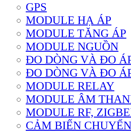
GPS
MODULE HẠ ÁP
MODULE TĂNG ÁP
MODULE NGUỒN
ĐO DÒNG VÀ ĐO Á
ĐO DÒNG VÀ ĐO Á
MODULE RELAY
MODULE ÂM THANH
MODULE RF, ZIGBE
CẢM BIẾN CHUYỂ