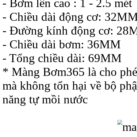
- Bơm lên cao : 1 - 2.5 mét
- Chiều dài động cơ: 32M
- Đường kính động cơ: 2
- Chiều dài bơm: 36MM
- Tổng chiều dài: 69MM
* Màng Bơm365 là cho phép 
mà không tổn hại về bộ ph
năng tự mồi nước