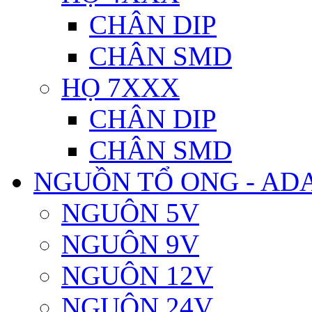
CHÂN DIP
CHÂN SMD
HỌ 7XXX
CHÂN DIP
CHÂN SMD
NGUỒN TỔ ONG - AD
NGUÔN 5V
NGUÔN 9V
NGUÔN 12V
NGUÔN 24V