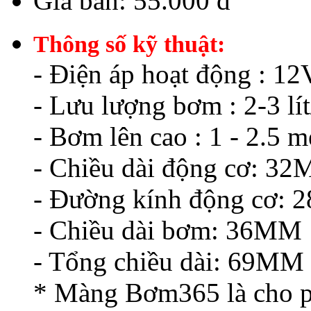
Thông số kỹ thuật:
- Điện áp hoạt động : 1
- Lưu lượng bơm : 2-3 lí
- Bơm lên cao : 1 - 2.5 m
- Chiều dài động cơ: 3
- Đường kính động cơ:
- Chiều dài bơm: 36MM
- Tổng chiều dài: 69MM
* Màng Bơm365 là cho ph