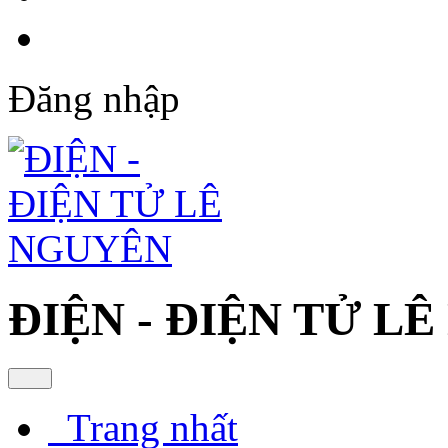
Đăng nhập
ĐIỆN - ĐIỆN TỬ L
Trang nhất