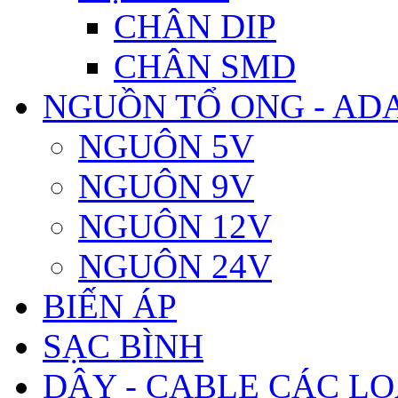
CHÂN DIP
CHÂN SMD
NGUỒN TỔ ONG - AD
NGUÔN 5V
NGUÔN 9V
NGUÔN 12V
NGUÔN 24V
BIẾN ÁP
SẠC BÌNH
DÂY - CABLE CÁC LO