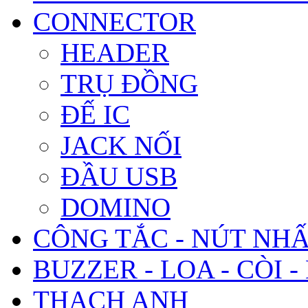
CONNECTOR
HEADER
TRỤ ĐỒNG
ĐẾ IC
JACK NỐI
ĐẦU USB
DOMINO
CÔNG TẮC - NÚT NH
BUZZER - LOA - CÒI -
THẠCH ANH