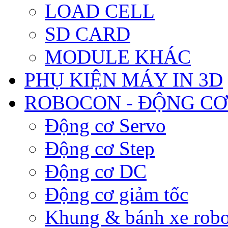
LOAD CELL
SD CARD
MODULE KHÁC
PHỤ KIỆN MÁY IN 3D
ROBOCON - ĐỘNG CƠ
Động cơ Servo
Động cơ Step
Động cơ DC
Động cơ giảm tốc
Khung & bánh xe robo