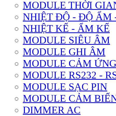
MODULE THỜI GIA
NHIỆT ĐỘ - ĐỘ ẨM 
NHIỆT KẾ - ẨM KẾ
MODULE SIÊU ÂM
MODULE GHI ÂM
MODULE CẢM ỨN
MODULE RS232 - RS
MODULE SẠC PIN
MODULE CẢM BIẾN
DIMMER AC