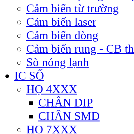
Cảm biến từ trường
Cảm biến laser
Cảm biến dòng
Cảm biến rung - CB t
Sò nóng lạnh
IC SỐ
HỌ 4XXX
CHÂN DIP
CHÂN SMD
HỌ 7XXX