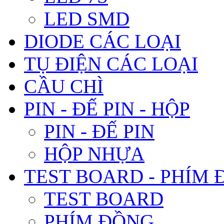
LED SMD
DIODE CÁC LOẠI
TỤ ĐIỆN CÁC LOẠI
CẦU CHÌ
PIN - ĐẾ PIN - HỘP
PIN - ĐẾ PIN
HỘP NHỰA
TEST BOARD - PHÍM
TEST BOARD
PHÍM ĐỒNG