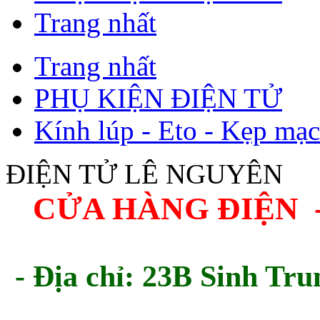
Trang nhất
Trang nhất
PHỤ KIỆN ĐIỆN TỬ
Kính lúp - Eto - Kẹp mạ
ĐIỆN TỬ LÊ NGUYÊN
CỬA HÀNG ĐIỆN 
- Địa chỉ: 23B Sinh Tru