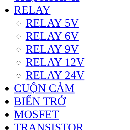
RELAY
RELAY 5V
RELAY 6V
RELAY 9V
RELAY 12V
RELAY 24V
CUỘN CẢM
BIẾN TRỞ
MOSFET
TRANSISTOR