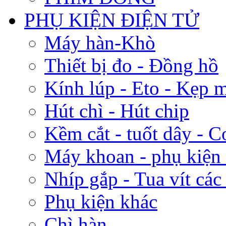
PHỤ KIỆN ĐIỆN TỬ
Máy hàn-Khò
Thiết bị đo - Đồng hồ
Kính lúp - Eto - Kẹp 
Hút chì - Hút chip
Kềm cắt - tuốt dây - C
Máy khoan - phụ kiện
Nhíp gắp - Tua vít các 
Phụ kiện khác
Chì hàn