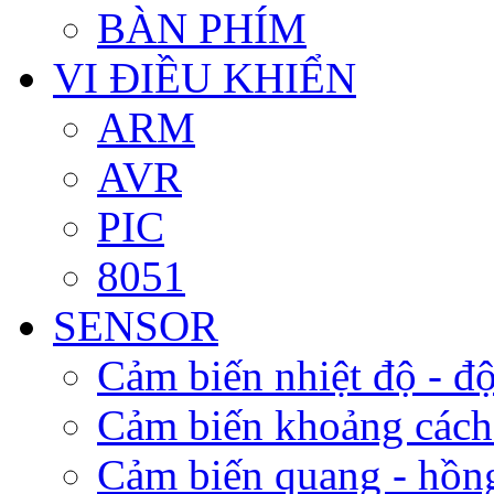
BÀN PHÍM
VI ĐIỀU KHIỂN
ARM
AVR
PIC
8051
SENSOR
Cảm biến nhiệt độ - độ
Cảm biến khoảng cách
Cảm biến quang - hồn