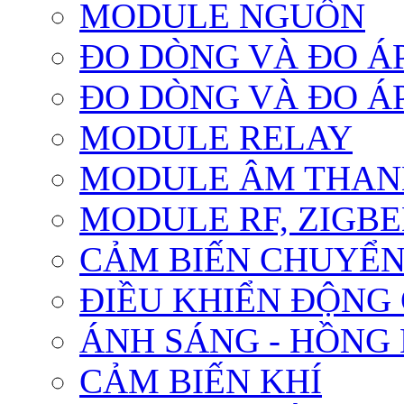
MODULE NGUỒN
ĐO DÒNG VÀ ĐO Á
ĐO DÒNG VÀ ĐO Á
MODULE RELAY
MODULE ÂM THANH
MODULE RF, ZIGBE
CẢM BIẾN CHUYỂ
ĐIỀU KHIỂN ĐỘNG
ÁNH SÁNG - HỒNG
CẢM BIẾN KHÍ