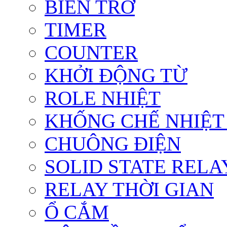
BIẾN TRỞ
TIMER
COUNTER
KHỞI ĐỘNG TỪ
ROLE NHIỆT
KHỐNG CHẾ NHIỆT
CHUÔNG ĐIỆN
SOLID STATE RELA
RELAY THỜI GIAN
Ổ CẮM