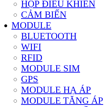
HỘP ĐIỀU KHIỂN
CẢM BIẾN
MODULE
BLUETOOTH
WIFI
RFID
MODULE SIM
GPS
MODULE HẠ ÁP
MODULE TĂNG ÁP