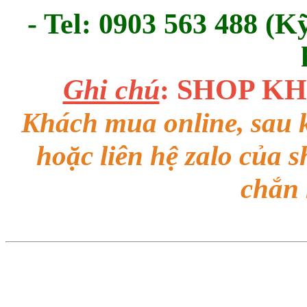
- Tel: 0903 563 488 (K
Ghi chú
: SHOP K
Khách mua online, sau k
hoặc liên hệ zalo của 
chắn