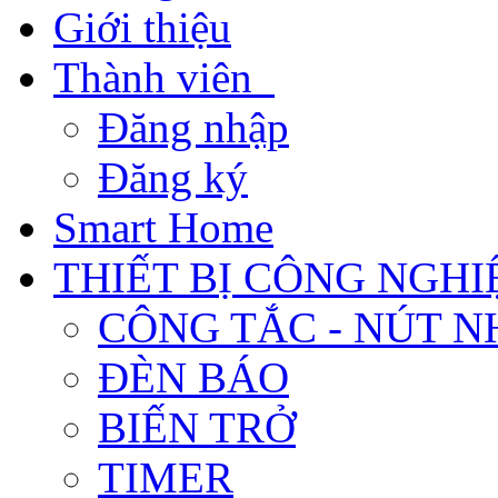
Giới thiệu
Thành viên
Đăng nhập
Đăng ký
Smart Home
THIẾT BỊ CÔNG NGHI
CÔNG TẮC - NÚT N
ĐÈN BÁO
BIẾN TRỞ
TIMER