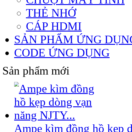
THẺ NHỚ
CÁP HDMI
SẢN PHẨM ỨNG DỤN
CODE ỨNG DỤNG
Sản phẩm mới
Ampe kìm đồng hồ kẹp d