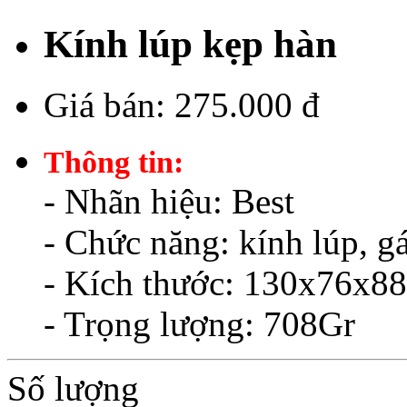
Kính lúp kẹp hàn
Giá bán:
275.000 đ
Thông tin:
- Nhãn hiệu: Best
- Chức năng: kính lúp, g
- Kích thước: 130x76x
- Trọng lượng: 708Gr
Số lượng