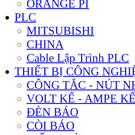
ORANGE PI
PLC
MITSUBISHI
CHINA
Cable Lập Trình PLC
THIẾT BỊ CÔNG NGHIÊ
CÔNG TẮC - NÚT N
VOLT KẾ - AMPE K
ĐÈN BÁO
CÒI BÁO