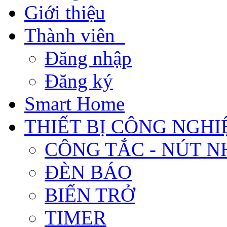
Giới thiệu
Thành viên
Đăng nhập
Đăng ký
Smart Home
THIẾT BỊ CÔNG NGHI
CÔNG TẮC - NÚT N
ĐÈN BÁO
BIẾN TRỞ
TIMER