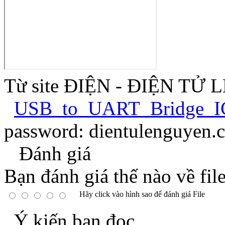
Từ site ĐIỆN - ĐIỆN TỬ
USB_to_UART_Bridge_I
password: dientulenguyen.
Đánh giá
Bạn đánh giá thế nào về fil
Hãy click vào hình sao để đánh giá File
Ý kiến bạn đọc