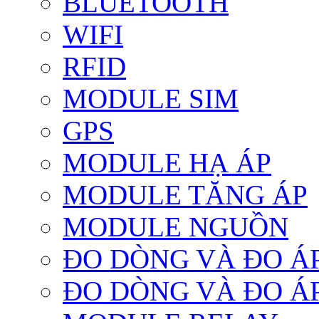
BLUETOOTH
WIFI
RFID
MODULE SIM
GPS
MODULE HẠ ÁP
MODULE TĂNG ÁP
MODULE NGUỒN
ĐO DÒNG VÀ ĐO Á
ĐO DÒNG VÀ ĐO Á