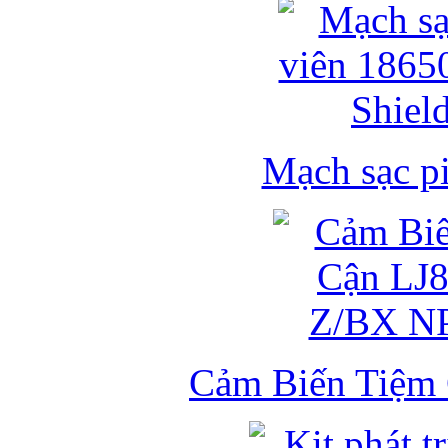
Mạch sạc pi
Cảm Biến Tiệm 