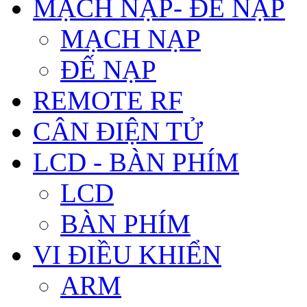
MẠCH NẠP- ĐẾ NẠP
MẠCH NẠP
ĐẾ NẠP
REMOTE RF
CÂN ĐIỆN TỬ
LCD - BÀN PHÍM
LCD
BÀN PHÍM
VI ĐIỀU KHIỂN
ARM