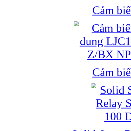
Cảm biế
Cảm biế