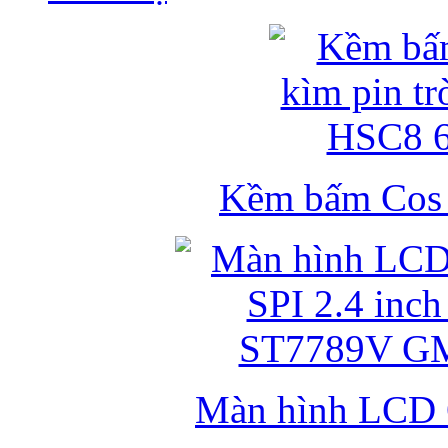
Kềm bấm Cos k
Màn hình LCD 