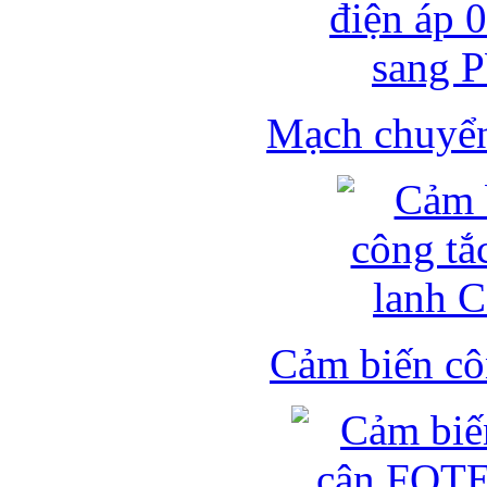
Mạch chuyển 
Cảm biến côn