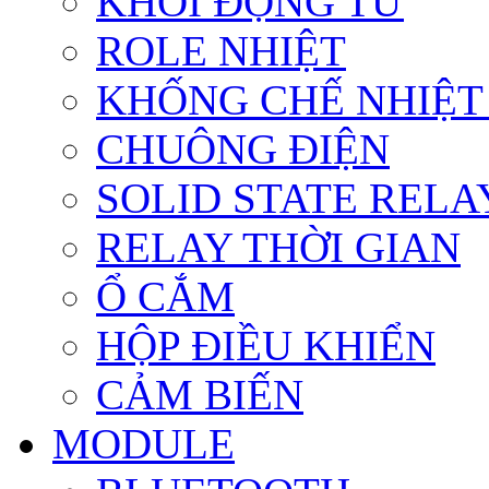
KHỞI ĐỘNG TỪ
ROLE NHIỆT
KHỐNG CHẾ NHIỆT
CHUÔNG ĐIỆN
SOLID STATE RELA
RELAY THỜI GIAN
Ổ CẮM
HỘP ĐIỀU KHIỂN
CẢM BIẾN
MODULE