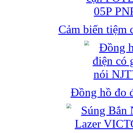
Cảm biến tiệm 
Đồng hồ đo đ