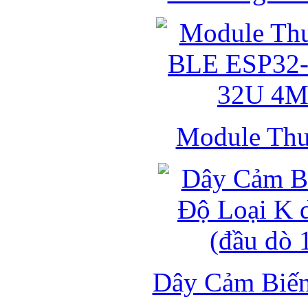
Module Thu 
Dây Cảm Biến 