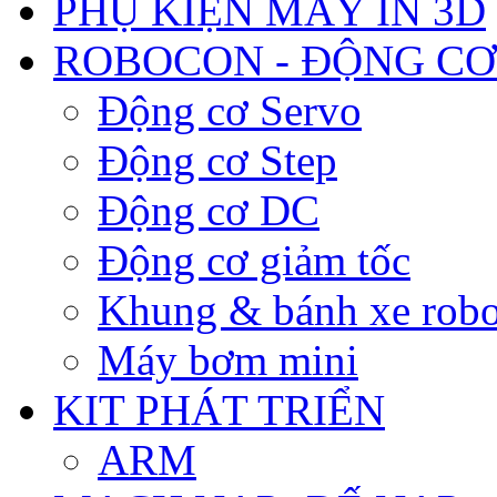
PHỤ KIỆN MÁY IN 3D
ROBOCON - ĐỘNG CƠ
Động cơ Servo
Động cơ Step
Động cơ DC
Động cơ giảm tốc
Khung & bánh xe robo
Máy bơm mini
KIT PHÁT TRIỂN
ARM