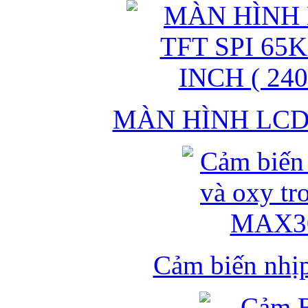
MÀN HÌNH LCD 
Cảm biến nhịp