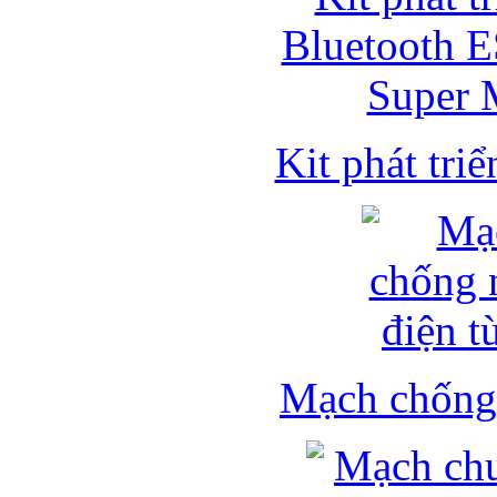
Kit phát triể
Mạch chống 