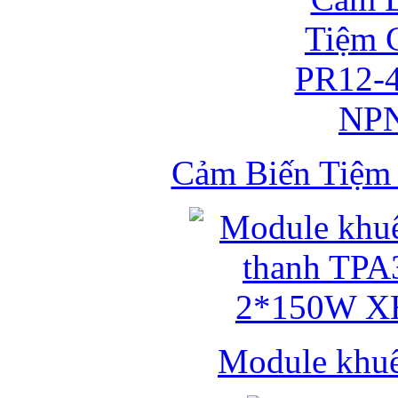
Cảm Biến Tiệ
Module khuếc