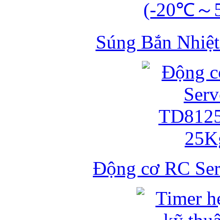
Súng Bắn Nhiệt
Động cơ RC S