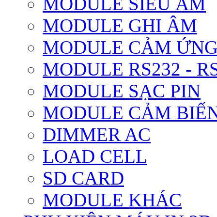
MODULE SIÊU ÂM
MODULE GHI ÂM
MODULE CẢM ỨN
MODULE RS232 - RS
MODULE SẠC PIN
MODULE CẢM BIẾN
DIMMER AC
LOAD CELL
SD CARD
MODULE KHÁC