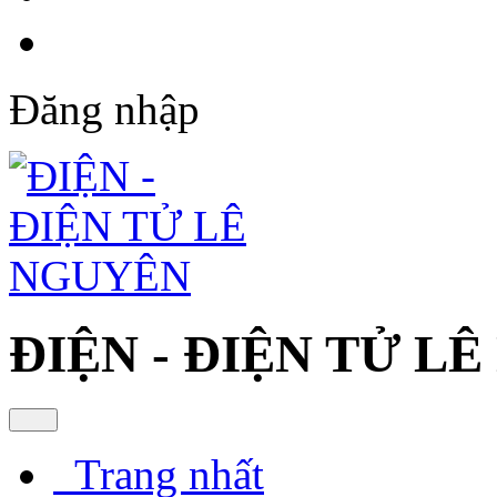
Đăng nhập
ĐIỆN - ĐIỆN TỬ L
Trang nhất