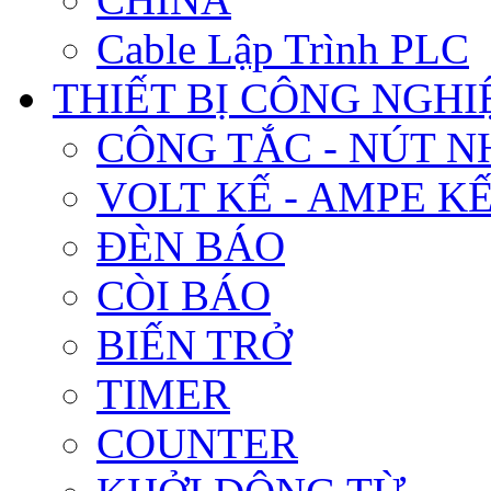
Cable Lập Trình PLC
THIẾT BỊ CÔNG NGHIÊ
CÔNG TẮC - NÚT N
VOLT KẾ - AMPE K
ĐÈN BÁO
CÒI BÁO
BIẾN TRỞ
TIMER
COUNTER