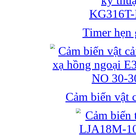
Timer hẹn g
Cảm biến vật 