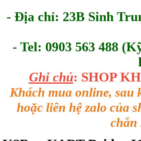
- Địa chỉ: 23B Sinh Tru
- Tel: 0903 563 488 (K
Ghi chú
: SHOP K
Khách mua online, sau k
hoặc liên hệ zalo của 
chắn