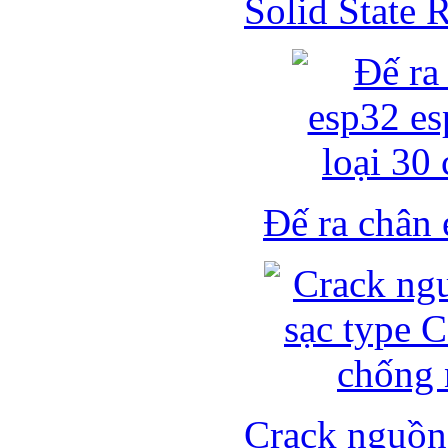
Solid State
Đế ra chân 
Crack nguồn 