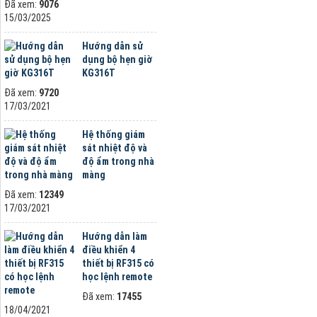
Đã xem:
9076
15/03/2025
Hướng dẫn sử
dụng bộ hẹn giờ
KG316T
Đã xem:
9720
17/03/2021
Hệ thống giám
sát nhiệt độ và
độ ẩm trong nhà
màng
Đã xem:
12349
17/03/2021
Hướng dẫn làm
điều khiển 4
thiết bị RF315 có
học lệnh remote
Đã xem:
17455
18/04/2021