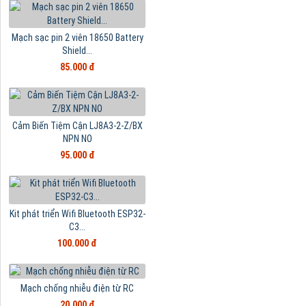
Mạch sạc pin 2 viên 18650 Battery
Shield...
85.000 đ
Cảm Biến Tiệm Cận LJ8A3-2-Z/BX
NPN NO
95.000 đ
Kit phát triển Wifi Bluetooth ESP32-
C3...
100.000 đ
Mạch chống nhiễu điện từ RC
20.000 đ