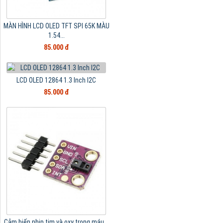
MÀN HÌNH LCD OLED TFT SPI 65K MÀU
1.54...
85.000 đ
LCD OLED 12864 1.3 Inch I2C
85.000 đ
Cảm biến nhịp tim và oxy trong máu...