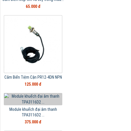
65.000 đ
Cảm Biến Tiệm Cận PR12-4DN NPN
125.000 đ
Module khuếch đại âm thanh
TPA3116D2 ...
375.000 đ