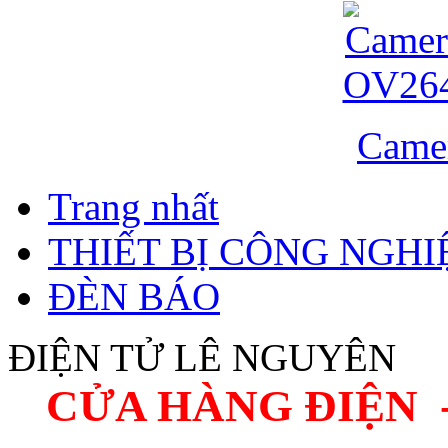
Came
Trang nhất
THIẾT BỊ CÔNG NGHIÊ
ĐÈN BÁO
ĐIỆN TỬ LÊ NGUYÊN
CỬA HÀNG ĐIỆN 