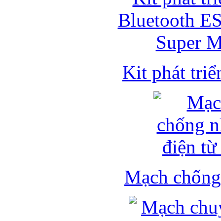
Kit phát triể
Mạch chống 