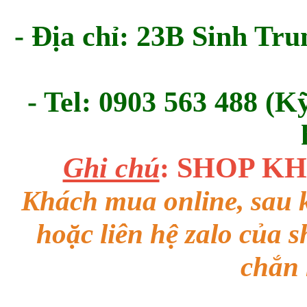
- Địa chỉ: 23B Sinh Tru
- Tel: 0903 563 488 (K
Ghi chú
: SHOP K
Khách mua online, sau k
hoặc liên hệ zalo của 
chắn