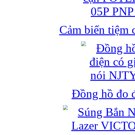
Cảm biến tiệm 
Đồng hồ đo đ