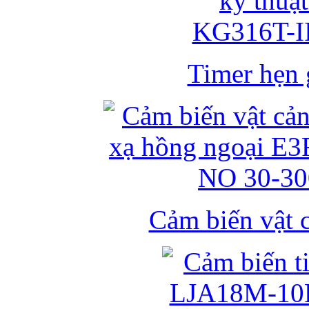
Timer hẹn g
Cảm biến vật 