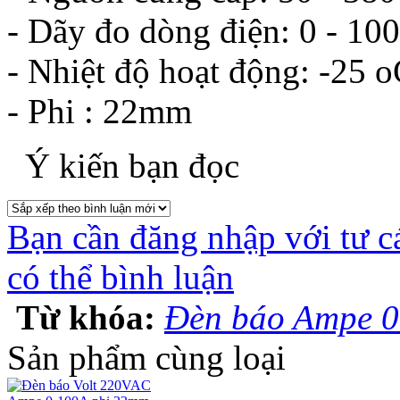
- Dãy đo dòng điện: 0 - 10
- Nhiệt độ hoạt động: -25 
- Phi : 22mm
Ý kiến bạn đọc
Bạn cần đăng nhập với tư c
có thể bình luận
Từ khóa:
Đèn báo Ampe 0
Sản phẩm cùng loại