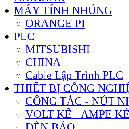
MÁY TÍNH NHÚNG
ORANGE PI
PLC
MITSUBISHI
CHINA
Cable Lập Trình PLC
THIẾT BỊ CÔNG NGHIÊ
CÔNG TẮC - NÚT N
VOLT KẾ - AMPE K
ĐÈN BÁO