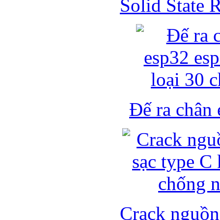
Solid State
Đế ra chân 
Crack nguồn 