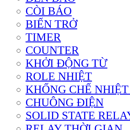
CÒI BÁO
BIẾN TRỞ
TIMER
COUNTER
KHỞI ĐỘNG TỪ
ROLE NHIỆT
KHỐNG CHẾ NHIỆT
CHUÔNG ĐIỆN
SOLID STATE RELA
RELAY THỜI GIAN