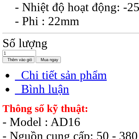
- Nhiệt độ hoạt động: -2
- Phi : 22mm
Số lượng
Thêm vào giỏ
Mua ngay
Chi tiết sản phẩm
Bình luận
Thông số kỹ thuật:
- Model : AD16
- Nguồn cung cấp: 50 - 38