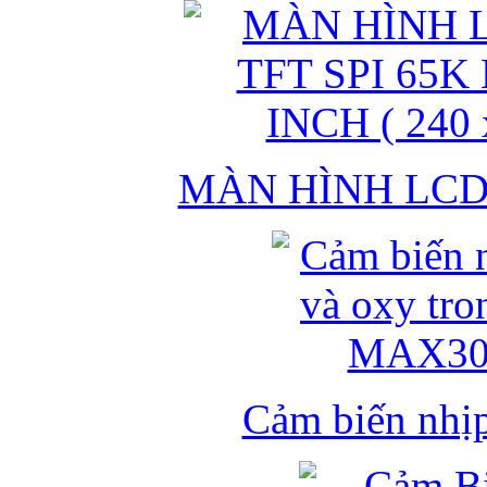
MÀN HÌNH LCD 
Cảm biến nhịp