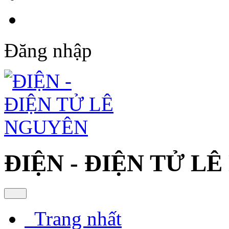
Đăng nhập
ĐIỆN - ĐIỆN TỬ L
Trang nhất