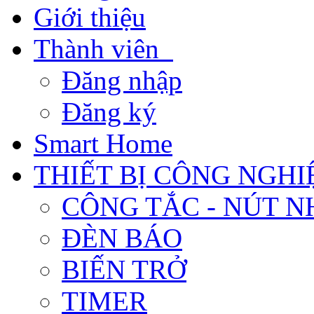
Giới thiệu
Thành viên
Đăng nhập
Đăng ký
Smart Home
THIẾT BỊ CÔNG NGHI
CÔNG TẮC - NÚT N
ĐÈN BÁO
BIẾN TRỞ
TIMER