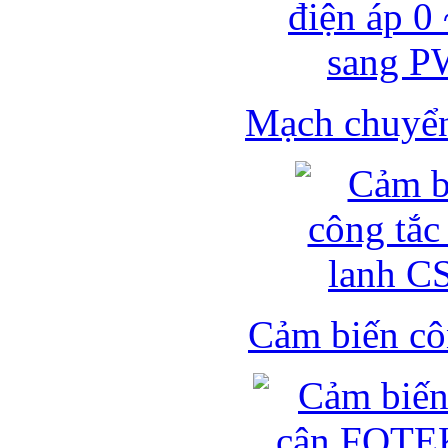
Mạch chuyển 
Cảm biến côn