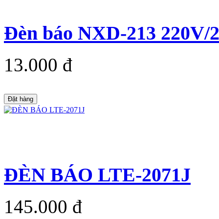
Đèn báo NXD-213 220V/
13.000 đ
Đặt hàng
ĐÈN BÁO LTE-2071J
145.000 đ