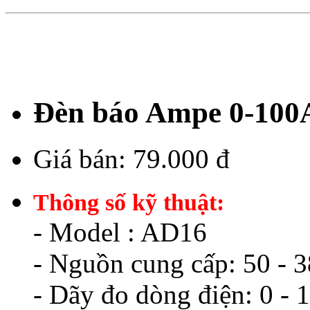
Đèn báo Ampe 0-100
Giá bán:
79.000 đ
Thông số kỹ thuật:
- Model : AD16
- Nguồn cung cấp: 50 -
- Dãy đo dòng điện: 0 -