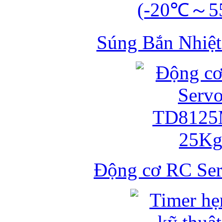
Súng Bắn Nhiệt
Động cơ RC S