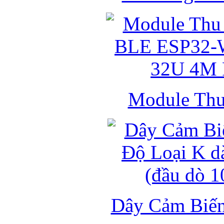
Module Thu 
Dây Cảm Biến 