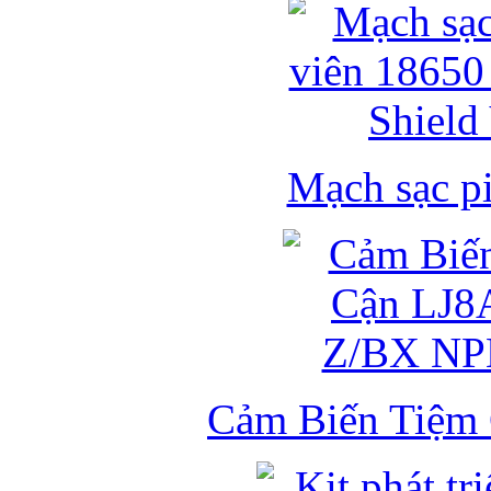
Mạch sạc pi
Cảm Biến Tiệm 