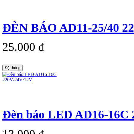
ĐÈN BÁO AD11-25/40 22
25.000 đ
Đặt hàng
Đèn báo LED AD16-16C 
13.000 đ