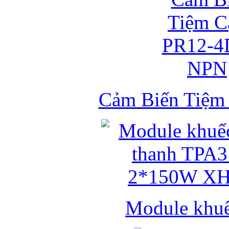
Cảm Biến Tiệ
Module khuếc