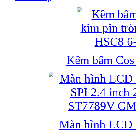
Kềm bấm Cos k
Màn hình LCD 