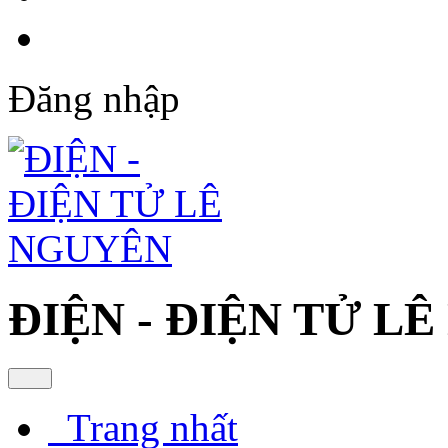
Đăng nhập
ĐIỆN - ĐIỆN TỬ L
Trang nhất