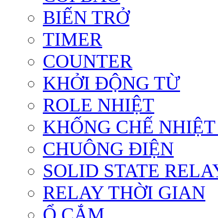
BIẾN TRỞ
TIMER
COUNTER
KHỞI ĐỘNG TỪ
ROLE NHIỆT
KHỐNG CHẾ NHIỆT
CHUÔNG ĐIỆN
SOLID STATE RELA
RELAY THỜI GIAN
Ổ CẮM