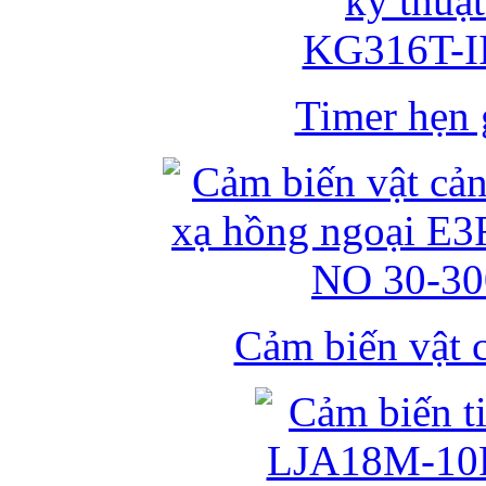
Timer hẹn g
Cảm biến vật 