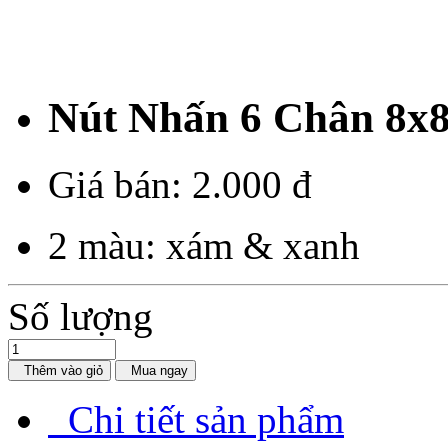
Nút Nhấn 6 Chân 8x
Giá bán:
2.000 đ
2 màu: xám & xanh
Số lượng
Thêm vào giỏ
Mua ngay
Chi tiết sản phẩm