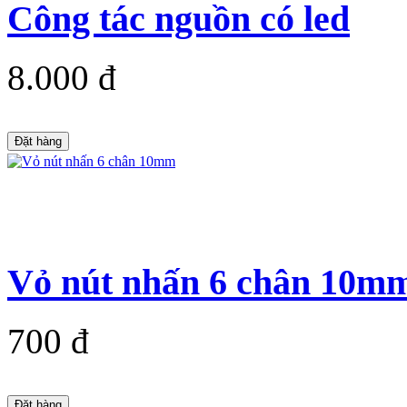
Công tác nguồn có led
8.000 đ
Đặt hàng
Vỏ nút nhấn 6 chân 10m
700 đ
Đặt hàng