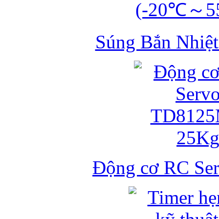
Súng Bắn Nhiệt
Động cơ RC S