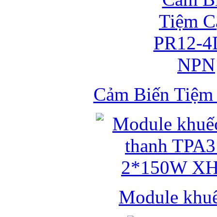
Cảm Biến Tiệ
Module khuếc