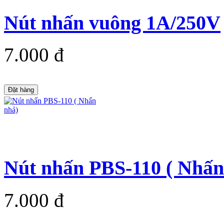
Nút nhấn vuông 1A/250V
7.000 đ
Đặt hàng
Nút nhấn PBS-110 ( Nhấn
7.000 đ