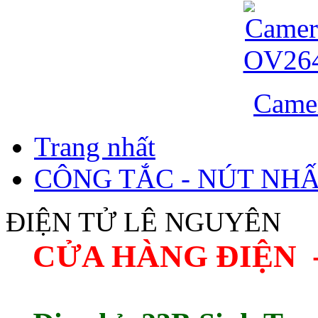
Came
Trang nhất
CÔNG TẮC - NÚT NH
ĐIỆN TỬ LÊ NGUYÊN
CỬA HÀNG ĐIỆN 