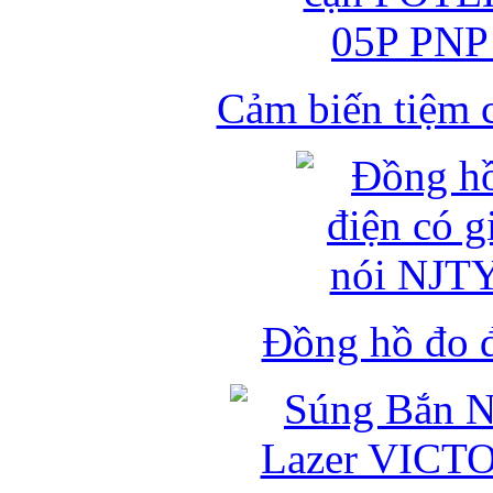
Cảm biến tiệm 
Đồng hồ đo đ