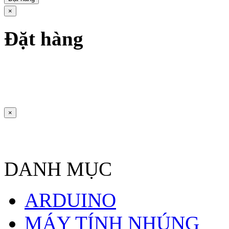
×
Đặt hàng
×
DANH MỤC
ARDUINO
MÁY TÍNH NHÚNG