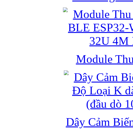
Module Thu 
Dây Cảm Biến 