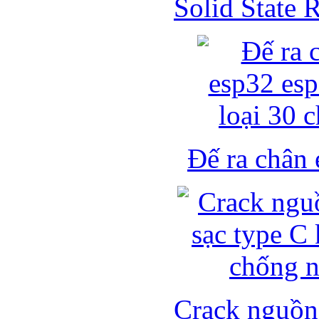
Solid State
Đế ra chân 
Crack nguồn 