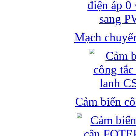
Mạch chuyển 
Cảm biến côn