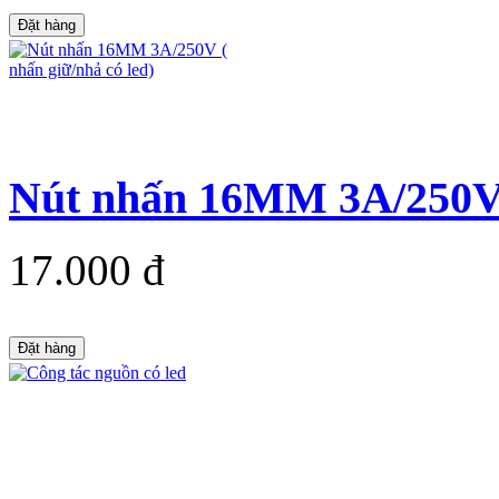
Đặt hàng
Nút nhấn 16MM 3A/250V (
17.000 đ
Đặt hàng