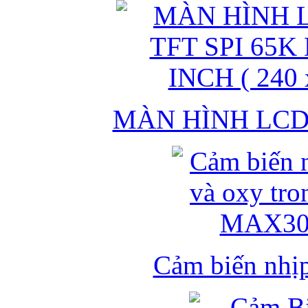
MÀN HÌNH LCD 
Cảm biến nhịp