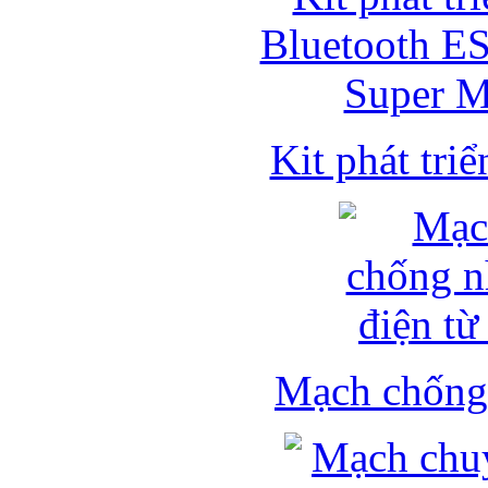
Kit phát triể
Mạch chống 