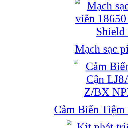
Mạch sạc pi
Cảm Biến Tiệm 