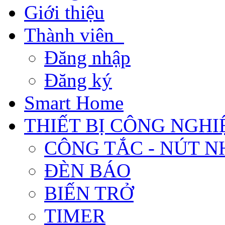
Giới thiệu
Thành viên
Đăng nhập
Đăng ký
Smart Home
THIẾT BỊ CÔNG NGHI
CÔNG TẮC - NÚT N
ĐÈN BÁO
BIẾN TRỞ
TIMER