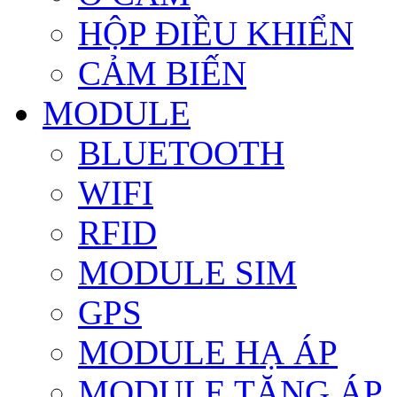
HỘP ĐIỀU KHIỂN
CẢM BIẾN
MODULE
BLUETOOTH
WIFI
RFID
MODULE SIM
GPS
MODULE HẠ ÁP
MODULE TĂNG ÁP