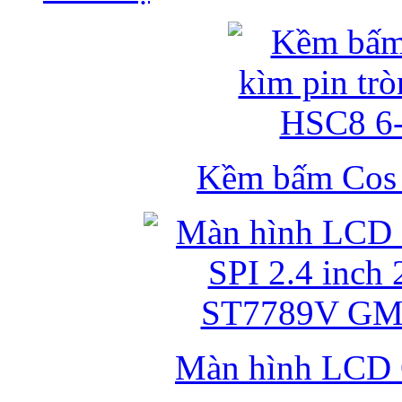
Kềm bấm Cos k
Màn hình LCD 