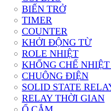
BIẾN TRỞ
TIMER
COUNTER
KHỞI ĐỘNG TỪ
ROLE NHIỆT
KHỐNG CHẾ NHIỆT
CHUÔNG ĐIỆN
SOLID STATE RELA
RELAY THỜI GIAN
Ổ CẮM