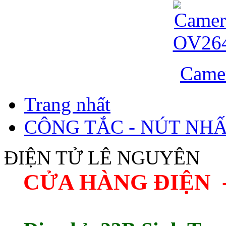
Came
Trang nhất
CÔNG TẮC - NÚT NH
ĐIỆN TỬ LÊ NGUYÊN
CỬA HÀNG ĐIỆN 