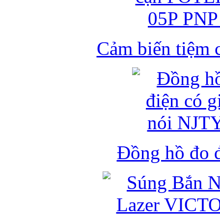
Cảm biến tiệm 
Đồng hồ đo đ