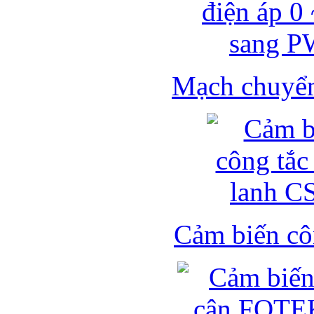
Mạch chuyển 
Cảm biến côn