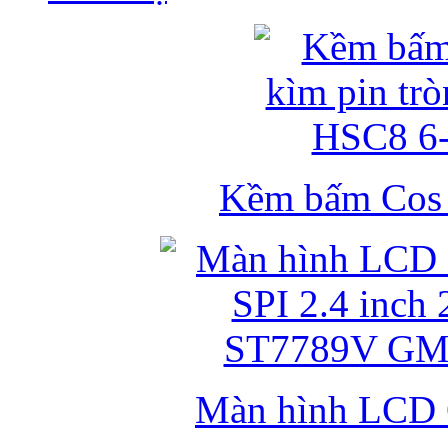
Kềm bấm Cos k
Màn hình LCD 