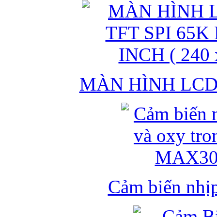
MÀN HÌNH LCD 
Cảm biến nhịp