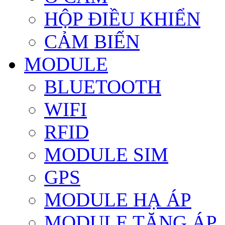
HỘP ĐIỀU KHIỂN
CẢM BIẾN
MODULE
BLUETOOTH
WIFI
RFID
MODULE SIM
GPS
MODULE HẠ ÁP
MODULE TĂNG ÁP