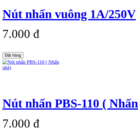
Nút nhấn vuông 1A/250V
7.000 đ
Đặt hàng
Nút nhấn PBS-110 ( Nhấn
7.000 đ