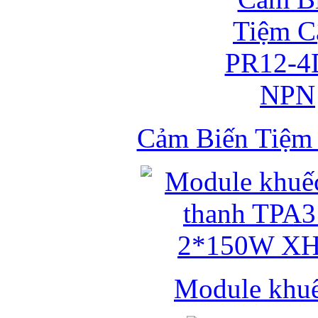
Cảm Biến Tiệ
Module khuếc