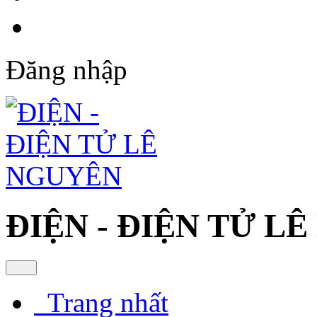
Đăng nhập
ĐIỆN - ĐIỆN TỬ L
Trang nhất