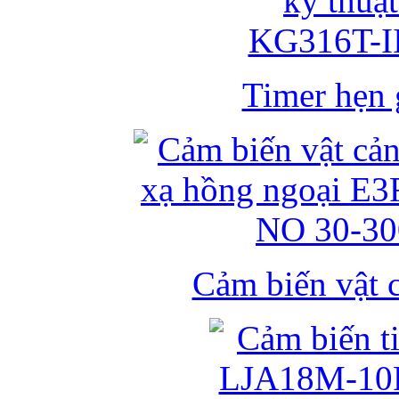
Timer hẹn g
Cảm biến vật 