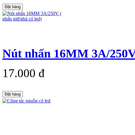
Đặt hàng
Nút nhấn 16MM 3A/250V (
17.000 đ
Đặt hàng