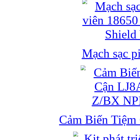
Mạch sạc pi
Cảm Biến Tiệm 