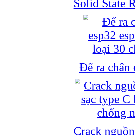
Solid State
Đế ra chân 
Crack nguồn 