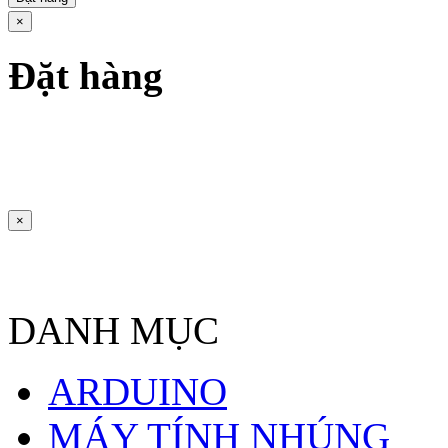
×
Đặt hàng
×
DANH MỤC
ARDUINO
MÁY TÍNH NHÚNG