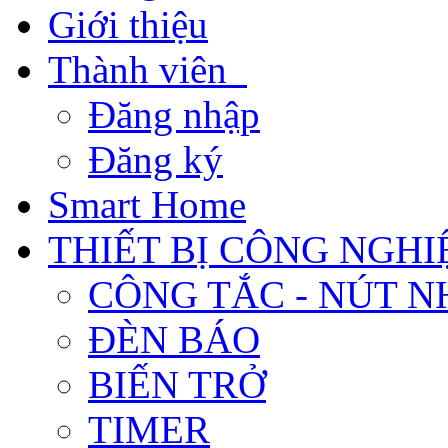
Giới thiệu
Thành viên
Đăng nhập
Đăng ký
Smart Home
THIẾT BỊ CÔNG NGHI
CÔNG TẮC - NÚT N
ĐÈN BÁO
BIẾN TRỞ
TIMER