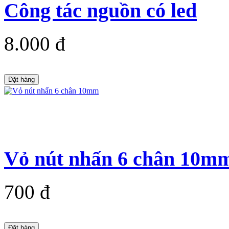
Công tác nguồn có led
8.000 đ
Đặt hàng
Vỏ nút nhấn 6 chân 10m
700 đ
Đặt hàng