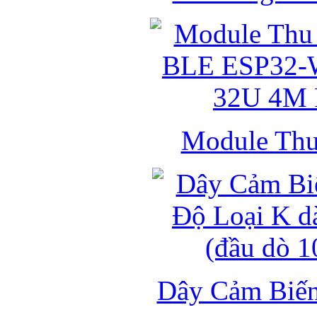
Module Thu 
Dây Cảm Biến 