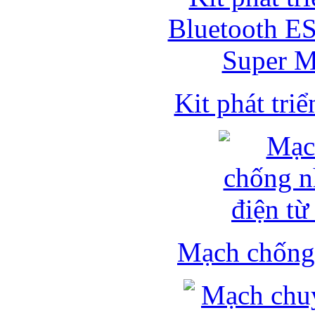
Kit phát triể
Mạch chống 