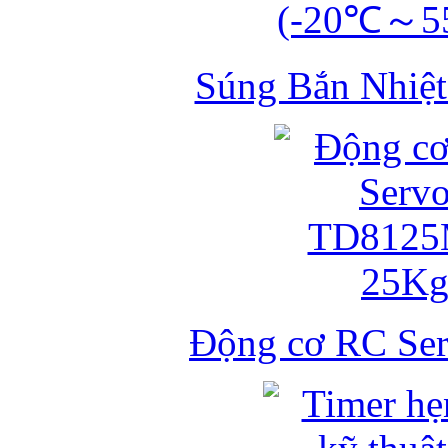
Súng Bắn Nhiệt
Động cơ RC S