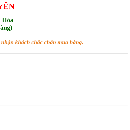
UYÊN
h Hòa
hàng)
ác nhận khách chắc chắn mua hàng.