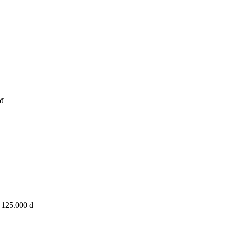
đ
125.000 đ