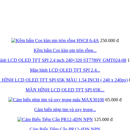
250.000 đ
Kềm bấm Cos kìm pin tròn rỗng...
1
Màn hình LCD OLED TFT SPI 2.4...
MÀN HÌNH LCD OLED TFT SPI 65K...
65.000 đ
Cảm biến nhịp tim và oxy trong...
125.000 đ
Cảm Biến Tiệm Cận PR12-4DN NPN