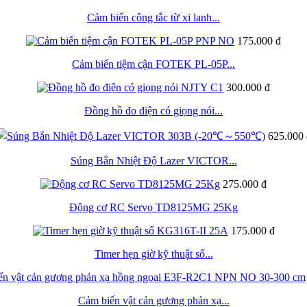
Cảm biến công tắc từ xi lanh...
175.000 đ
Cảm biến tiệm cận FOTEK PL-05P...
300.000 đ
Đồng hồ đo điện có giọng nói...
625.000 
Súng Bắn Nhiệt Độ Lazer VICTOR...
275.000 đ
Động cơ RC Servo TD8125MG 25Kg
175.000 đ
Timer hẹn giờ kỹ thuật số...
Cảm biến vật cản gương phản xạ...