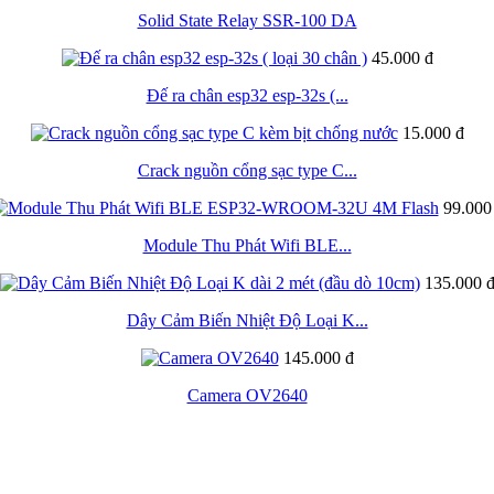
Solid State Relay SSR-100 DA
45.000 đ
Đế ra chân esp32 esp-32s (...
15.000 đ
Crack nguồn cổng sạc type C...
99.000
Module Thu Phát Wifi BLE...
135.000 
Dây Cảm Biến Nhiệt Độ Loại K...
145.000 đ
Camera OV2640