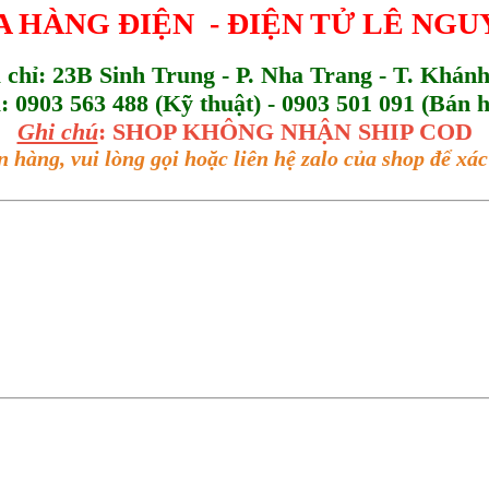
 HÀNG ĐIỆN - ĐIỆN TỬ LÊ NG
a chỉ: 23B Sinh Trung - P. Nha Trang - T. Khán
l: 0903 563 488 (Kỹ thuật) - 0903 501 091 (Bán 
Ghi chú
: SHOP KHÔNG NHẬN SHIP COD
n hàng, vui lòng gọi hoặc liên hệ zalo của shop để x