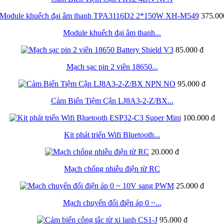
375.00
Module khuếch đại âm thanh...
85.000 đ
Mạch sạc pin 2 viên 18650...
95.000 đ
Cảm Biến Tiệm Cận LJ8A3-2-Z/BX...
100.000 đ
Kit phát triển Wifi Bluetooth...
20.000 đ
Mạch chống nhiễu điện từ RC
25.000 đ
Mạch chuyển đổi điện áp 0 ~...
95.000 đ