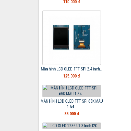
110.000 đ
Màn hình LCD OLED TFT SPI 2.4 inch...
125.000 đ
MÀN HÌNH LCD OLED TFT SPI 65K MÀU
1.54...
85.000 đ