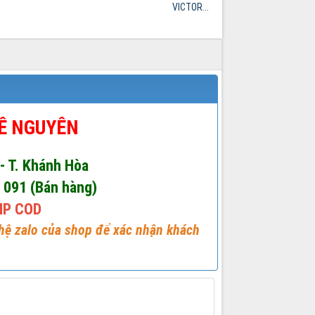
VICTOR...
LÊ NGUYÊN
 - T. Khánh Hòa
1 091 (Bán hàng)
IP COD
 hệ zalo của shop để xác nhận khách