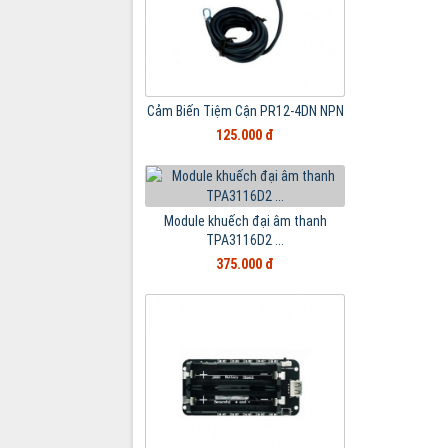
Cảm Biến Tiệm Cận PR12-4DN NPN
125.000 đ
Module khuếch đại âm thanh
TPA3116D2 ...
375.000 đ