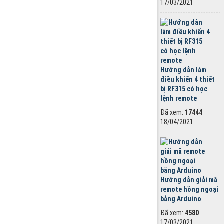
17/03/2021
Hướng dẫn làm
điều khiển 4 thiết
bị RF315 có học
lệnh remote
Đã xem:
17444
18/04/2021
Hướng dẫn giải mã
remote hồng ngoại
bằng Arduino
Đã xem:
4580
17/03/2021