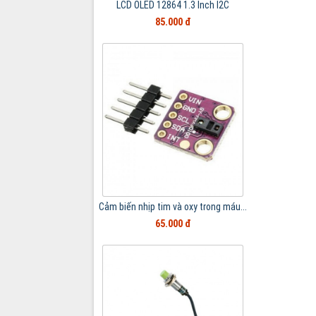
LCD OLED 12864 1.3 Inch I2C
85.000 đ
Cảm biến nhịp tim và oxy trong máu...
65.000 đ