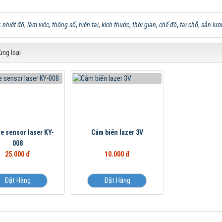
:
nhiệt độ
,
làm việc
,
thông số
,
hiện tại
,
kích thước
,
thời gian
,
chế độ
,
tại chỗ
,
sản lượ
ng loại
e sensor laser KY-
Cảm biến lazer 3V
008
25.000 đ
10.000 đ
Đặt Hàng
Đặt Hàng