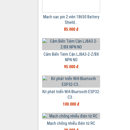
Mạch sạc pin 2 viên 18650 Battery
Shield...
85.000 đ
Cảm Biến Tiệm Cận LJ8A3-2-Z/BX
NPN NO
95.000 đ
Kit phát triển Wifi Bluetooth ESP32-
C3...
100.000 đ
Mạch chống nhiễu điện từ RC