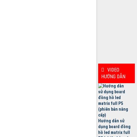
VIDEO
HƯỚNG DẪN
Hướng dẫn sử
dụng board đồng
hồ led matrix full