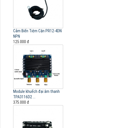
Cảm Biến Tiệm Cận PR12-4DN
NPN
125.000 đ
Module khuếch đại âm thanh
TPA3116D2 ...
375.000 đ