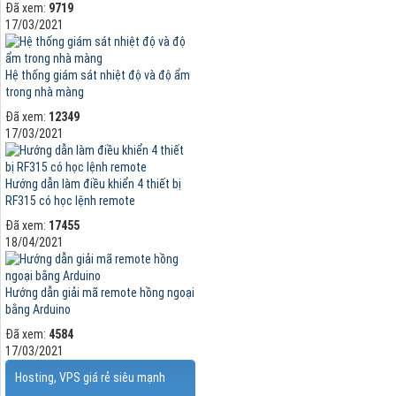
Đã xem:
9719
17/03/2021
Hệ thống giám sát nhiệt độ và độ ẩm
trong nhà màng
Đã xem:
12349
17/03/2021
Hướng dẫn làm điều khiển 4 thiết bị
RF315 có học lệnh remote
Đã xem:
17455
18/04/2021
Hướng dẫn giải mã remote hồng ngoại
bằng Arduino
Đã xem:
4584
17/03/2021
Hosting, VPS giá rẻ siêu mạnh