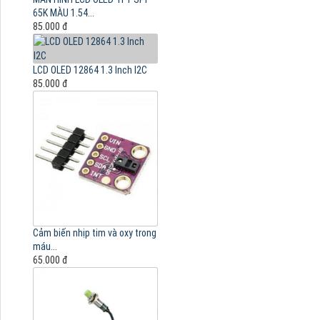
65K MÀU 1.54...
85.000 đ
LCD OLED 12864 1.3 Inch I2C
85.000 đ
Cảm biến nhịp tim và oxy trong
máu...
65.000 đ