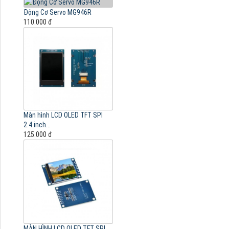
Động Cơ Servo MG946R
110.000 đ
Màn hình LCD OLED TFT SPI
2.4 inch...
125.000 đ
MÀN HÌNH LCD OLED TFT SPI