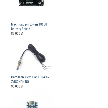
Mạch sạc pin 2 viên 18650
Battery Shield...
85.000 đ
Cảm Biến Tiệm Cận LJ8A3-2-
Z/BX NPN NO
95.000 đ