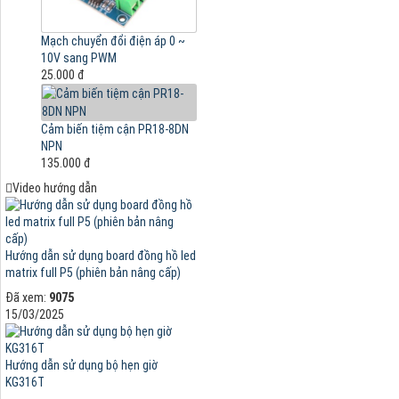
Mạch chuyển đổi điện áp 0 ~
10V sang PWM
25.000 đ
Cảm biến tiệm cận PR18-8DN
NPN
135.000 đ
Video hướng dẫn
Hướng dẫn sử dụng board đồng hồ led
matrix full P5 (phiên bản nâng cấp)
Đã xem:
9075
15/03/2025
Hướng dẫn sử dụng bộ hẹn giờ
KG316T